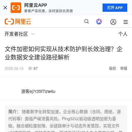
打开 APP
开发者社区
个人
文件加密如何实现从技术防护到长效治理？企
业数据安全建设路径解析
2026-06-10
97
版权
举报
游客ej7r35f7izw4u
简介：
随着数字化转型加速，企业核心数据（合同、图纸、源
代码等）面临严峻泄露风险。Ping32以驱动级透明加密为基
础，融合细粒度权限、全链路审计与动态外发管控，实现文件