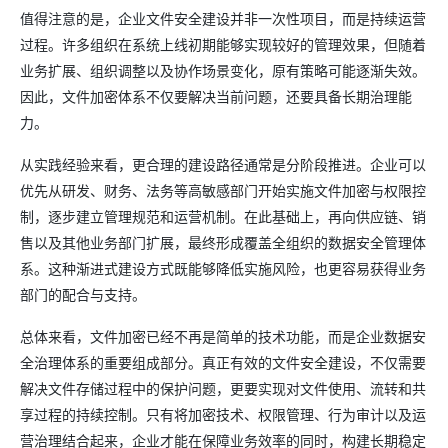
值得注意的是，企业文件安全建设并非一次性项目，而是持续运营
过程。许多组织在系统上线初期能够实现较好的管理效果，但随着
业务扩展、组织调整以及协作场景变化，原有策略可能逐渐失效。
因此，文件加密体系不仅要解决当前问题，还要具备长期治理能
力。
从实践经验来看，更合理的建设路径通常是分阶段推进。企业可以
优先从研发、财务、法务等高敏感部门开始实施文件加密与权限控
制，逐步建立管理规范和运营机制。在此基础上，再向供应链、销
售以及其他业务部门扩展，最终形成覆盖全组织的数据安全管理体
系。这种渐进式建设方式既能够降低实施风险，也更容易获得业务
部门的配合与支持。
总体来看，文件加密已经不再是简单的技术功能，而是企业数据安
全治理体系的重要组成部分。真正有效的文件安全建设，不仅需要
解决文件存储过程中的保护问题，更要实现对文件使用、流转和共
享过程的持续控制。只有将加密技术、权限管理、行为审计以及运
营治理结合起来，企业才能在保障业务效率的同时，构建长期稳定