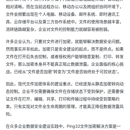
相对清晰。而在当前远程办公、移动办公以及跨组织协同环境下，
文件会频繁出现在个人电脑、移动设备、邮件系统、即时通讯工
具、云存储平台以及第三方协作系统中。文件的使用场景越丰富，
流转链路越复杂，企业对文件的控制能力就越容易被削弱。
许多企业认为，只要对文件进行加密，就能够解决数据安全问题。
然而事实并非如此。加密只是安全建设的起点，而不是终点。如果
文件在打开后失去控制，或者授权用户能够随意复制、打印、转发
文件，那么加密本身并不能真正阻止数据泄露。企业面临的核心挑
战，已经从“文件是否加密”转变为“文件是否始终处于可控状态”。
因此，现代文件加密体系的建设重点，已经逐渐从静态加密转向动
态控制。企业不仅需要确保文件在存储状态下受到保护，还需要保
证文件在打开、编辑、共享、打印和传输过程中持续受到策略约
束。只有实现对文件全生命周期的管理，才能真正降低数据泄露风
险。
在众多企业数据安全建设实践中，Ping32文件加密解决方案是一