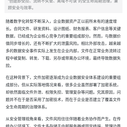
“创建即受控、流转不失管、离域不可读”的全生命周期治理，兼
顾安全与效率。
随着数字化转型不断深入，企业数据资产正以前所未有的速度增
长。合同文件、研发资料、设计图纸、财务报表、客户信息等关键
数据，已经成为企业核心竞争力的重要组成部分。然而，与数据价
值同步增长的，还有不断扩大的泄露风险。相比外部攻击，越来越
多的数据安全事件实际上发生在企业内部，文件在正常业务流转过
程中被复制、转发、下载、另存或带离办公环境，最终导致数据失
控。
在这种背景下，文件加密逐渐成为企业数据安全体系建设的重要组
成部分。但从实际落地情况来看，很多企业虽然部署了加密系统，
却依然面临文件外泄、权限失控、管理复杂等问题。究其原因，问
题并不在于是否采用了加密技术，而在于企业是否建立了覆盖文件
全生命周期的治理体系。
从安全管理视角来看，文件风险往往伴随着业务协作而产生。在传
统办公环境下，文件大多存储于内部服务器或固定终端，管理边界