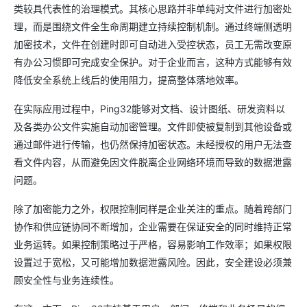
类较具代表性的治理模式。其核心思路并非单纯对文件进行加密处
理，而是围绕文件全生命周期建立持续控制机制。通过终端侧透明
加密技术，文件在创建时即可自动进入受控状态，员工无需改变原
有办公习惯即可完成安全保护。对于企业而言，这种方式能够有效
降低安全系统上线后的使用阻力，提高整体落地效率。
在实际应用过程中，Ping32能够对文档、设计图纸、研发资料以
及各类办公文件实施自动加密管理。文件即使被复制到其他设备或
通过邮件进行传输，也仍然保持加密状态。未经授权的用户无法查
看文件内容，从而避免因文件脱离企业网络环境而导致的数据泄露
问题。
除了加密能力之外，权限控制同样是企业关注的重点。随着跨部门
协作和供应链协同不断增加，企业需要在保证安全的同时维持正常
业务运转。如果控制策略过于严格，容易影响工作效率；如果权限
设置过于宽松，又可能增加数据泄露风险。因此，安全建设必须兼
顾安全性与业务连续性。