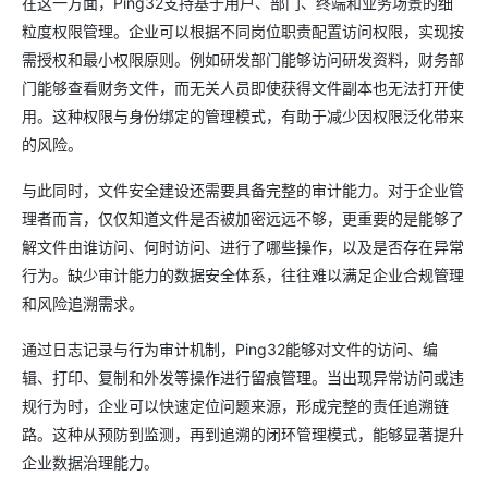
在这一方面，Ping32支持基于用户、部门、终端和业务场景的细
粒度权限管理。企业可以根据不同岗位职责配置访问权限，实现按
需授权和最小权限原则。例如研发部门能够访问研发资料，财务部
门能够查看财务文件，而无关人员即使获得文件副本也无法打开使
用。这种权限与身份绑定的管理模式，有助于减少因权限泛化带来
的风险。
与此同时，文件安全建设还需要具备完整的审计能力。对于企业管
理者而言，仅仅知道文件是否被加密远远不够，更重要的是能够了
解文件由谁访问、何时访问、进行了哪些操作，以及是否存在异常
行为。缺少审计能力的数据安全体系，往往难以满足企业合规管理
和风险追溯需求。
通过日志记录与行为审计机制，Ping32能够对文件的访问、编
辑、打印、复制和外发等操作进行留痕管理。当出现异常访问或违
规行为时，企业可以快速定位问题来源，形成完整的责任追溯链
路。这种从预防到监测，再到追溯的闭环管理模式，能够显著提升
企业数据治理能力。