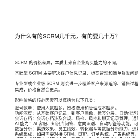
为什么有的SCRM几千元，有的要几十万？
SCRM 的价格差异，本质上来自企业购买能力的不同。
基础型 SCRM 主要解决客户信息记录、标签管理和简单群发
专业型或企业级 SCRM 则会进一步覆盖客户来源追踪、销售
集成，价格自然会更高。
影响价格的核心因素可以概括为以下几类：
账号数量
：使用人数越多，授权费用和管理成本越高。
功能深度
：从基础客户记录，到客户画像、标签分层、自动化运
会话存档
：会话存档涉及合规、质检、风控和聊天记录管理，通
AI 能力
：AI 客服、知识库问答、意向识别、自动标签等功能，
数据分析
：渠道效果、员工绩效、转化漏斗等数据分析能力，通
系统集成
：如果需要对接 CRM、ERP、订单系统、广告系统