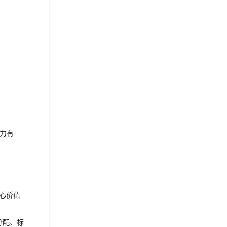
力有
核心价值
分配、标