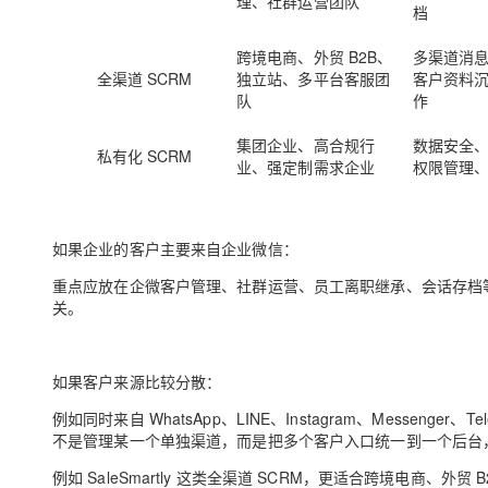
理、社群运营团队
档
跨境电商、外贸 B2B、
多渠道消
全渠道 SCRM
独立站、多平台客服团
客户资料
队
作
集团企业、高合规行
数据安全
私有化 SCRM
业、强定制需求企业
权限管理
如果企业的客户主要来自企业微信：
重点应放在企微客户管理、社群运营、员工离职继承、会话存档
关。
如果客户来源比较分散
：
例如同时来自 WhatsApp、LINE、Instagram、Messeng
不是管理某一个单独渠道，而是把多个客户入口统一到一个后台
例如 SaleSmartly 这类全渠道 SCRM，更适合跨境电商