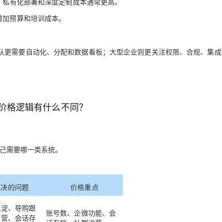
低，私有化部署和深度定制成本通常更高。
增加预算和培训成本。
队更需要自动化、分配和数据看板；大型企业则更关注权限、合规、集成
，价格逻辑有什么不同？
自己需要哪一类系统。
解决的问题
价格重点
沉淀、导购跟
账号数、企微功能、会
运营、会话存