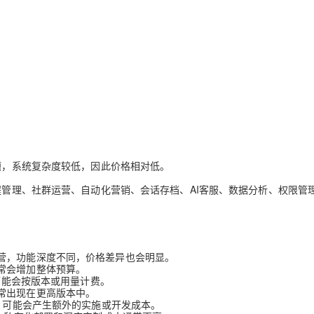
问题，系统复杂度较低，因此价格相对低。
过程管理、社群运营、自动化营销、会话存档、AI客服、数据分析、权限管
营，功能深度不同，价格差异也会明显。
常会增加整体预算。
可能会按版本或用量计费。
常出现在更高版本中。
等，可能会产生额外的实施或开发成本。