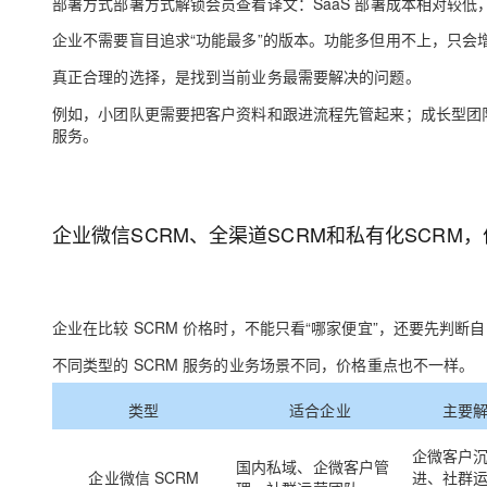
部署方式部署方式解锁会员查看译文
：SaaS 部署成本相对较
企业不需要盲目追求“功能最多”的版本。功能多但用不上，只会
真正合理的选择，是找到当前业务最需要解决的问题。
例如，小团队更需要把客户资料和跟进流程先管起来；成长型团
服务。
企业微信SCRM、全渠道SCRM和私有化SCRM
企业在比较 SCRM 价格时，不能只看“哪家便宜”，还要先判断
不同类型的 SCRM 服务的业务场景不同，价格重点也不一样。
类型
适合企业
主要
企微客户
国内私域、企微客户管
企业微信 SCRM
进、社群