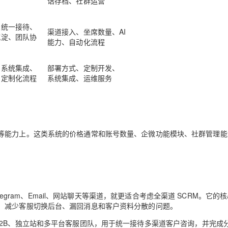
话存档、社群运营
息统一接待、
渠道接入、坐席数量、AI
沉淀、团队协
能力、自动化流程
、系统集成、
部署方式、定制开发、
、定制化流程
系统集成、运维服务
等能力上。这类系统的价格通常和账号数量、企微功能模块、社群管理能
er、Telegram、Email、网站聊天等渠道，就更适合考虑全渠道 SCRM。它的
，减少客服切换后台、漏回消息和客户资料分散的问题。
、外贸 B2B、独立站和多平台客服团队，用于统一接待多渠道客户咨询，并完成