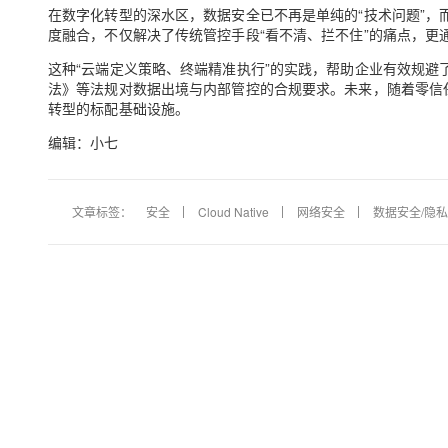
在数字化转型的深水区，数据安全已不再是单纯的“技术问题”，而
度融合，不仅解决了传统管控手段“看不清、拦不住”的痛点，更
这种“云端定义策略、终端精准执行”的实践，帮助企业有效规
法》等法规对数据出境与内部管控的合规要求。未来，随着零信
转型的标配基础设施。
编辑：小七
文章标签：
安全
Cloud Native
网络安全
数据安全/隐