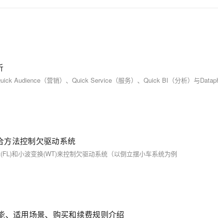
析
合方法控制欠驱动系统
辑(FL)和小波变换(WT)来控制欠驱动系统（以倒立摆小车系统为例
，性能、适用场景、购买和续费规则介绍