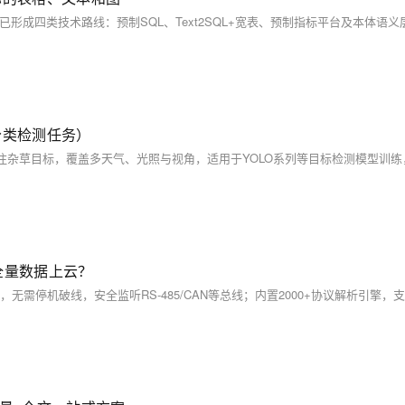
分类检测任务）
全量数据上云？