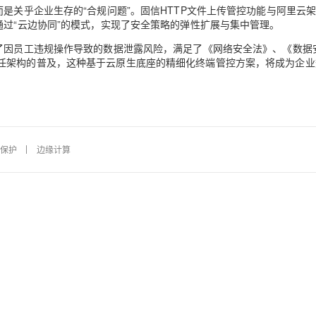
是关乎企业生存的“合规问题”。固信HTTP文件上传管控功能与阿里云
通过“云边协同”的模式，实现了安全策略的弹性扩展与集中管理。
避了因员工违规操作导致的数据泄露风险，满足了《网络安全法》、《数据
任架构的普及，这种基于云原生底座的精细化终端管控方案，将成为企业
私保护
边缘计算