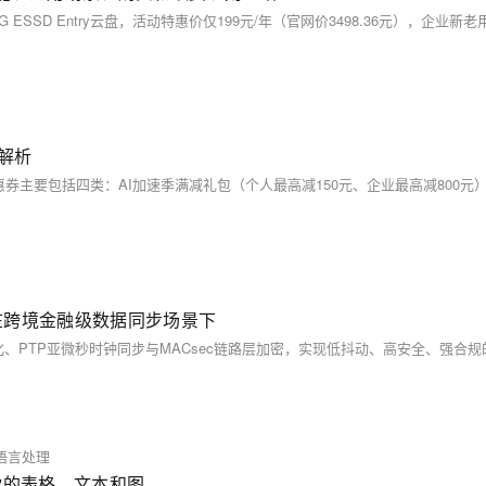
解析
、在跨境金融级数据同步场景下
语言处理
你的表格、文本和图