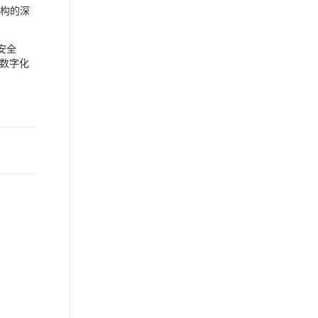
架构的深
安全
数字化