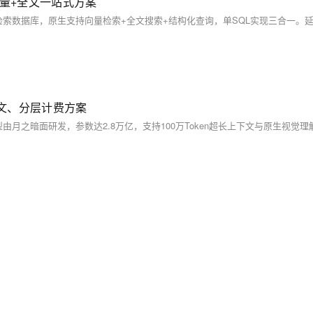
QL 向量+全文一站式方案
上下文、分层计费方案