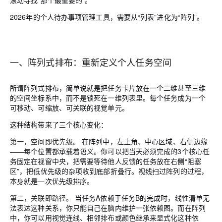
滚动寻找“那个最重要的”。
2026年的个人待办事项管理工具，需要从“列表”进化为“阵列”。
一、阵列式排布：重新定义个人任务空间
所谓阵列式排布，简单说就是把任务卡片放在一个二维甚至三维
的空间坐标系中，而不是锁死在一维列表里。每个任务成为一个
可移动、可缩放、可关联的视觉单元。
这种结构带来了三个核心变化：
第一，空间即优先级。
在阵列中，左上角、中心区域、右侧边缘
——每个位置都承载着语义。你可以把当天必须完成的3个核心任
务固定在视窗中央，把需要等待他人反馈的任务放在右侧“阻塞
区”，把低优先级的杂项收到底部折叠行。视线扫过阵列的过程，
本身就是一次优先级排序。
第二，关联即路径。
当任务A依赖于任务B的完成时，线性清单无
法表达这种关系，你只能自己在脑内维护一张依赖图。而在阵列
中，你可以用视觉连线、相邻排布或颜色继承来显式化这种依