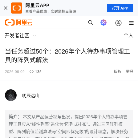
打开 APP
开发者社区
个人
当任务超过50个：2026年个人待办事项管理工
具的阵列式解法
2026-06-09
135
版权
举报
明辰远山
简介：
本文从产品运营视角出发，提出2026年个人待办事项管
理工具应从“线性列表”进化为“阵列式排布”。通过三区阵列模
型、阵列熵值监测算法与“空间即优先级”的设计理念，解决任务