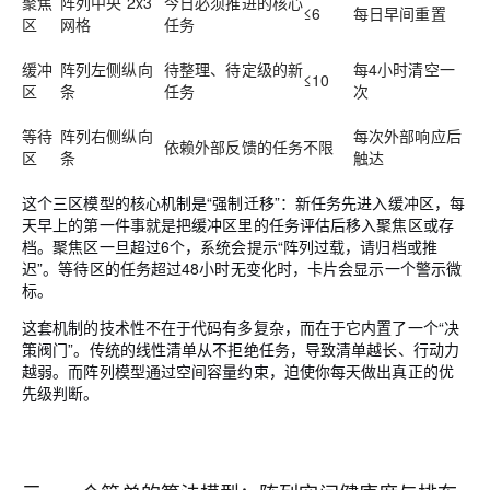
聚焦
阵列中央 2x3
今日必须推进的核心
≤6
每日早间重置
区
网格
任务
缓冲
阵列左侧纵向
待整理、待定级的新
每4小时清空一
≤10
区
条
任务
次
等待
阵列右侧纵向
每次外部响应后
依赖外部反馈的任务
不限
区
条
触达
这个三区模型的核心机制是“强制迁移”：新任务先进入缓冲区，每
天早上的第一件事就是把缓冲区里的任务评估后移入聚焦区或存
档。聚焦区一旦超过6个，系统会提示“阵列过载，请归档或推
迟”。等待区的任务超过48小时无变化时，卡片会显示一个警示微
标。
这套机制的技术性不在于代码有多复杂，而在于它内置了一个“决
策阀门”。传统的线性清单从不拒绝任务，导致清单越长、行动力
越弱。而阵列模型通过空间容量约束，迫使你每天做出真正的优
先级判断。