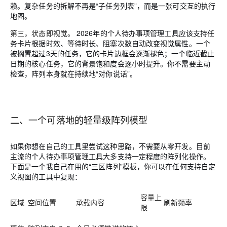
赖。复杂任务的拆解不再是“子任务列表”，而是一张可交互的执行
地图。
第三，状态即视觉。
2026年的个人待办事项管理工具应该支持任
务卡片根据时效、等待时长、阻塞次数自动改变视觉属性。一个
被搁置超过3天的任务，它的卡片边框会逐渐褪色；一个临近截止
日期的核心任务，它的背景饱和度会逐小时提升。你不需要主动
检查，阵列本身就在持续地“对你说话”。
二、一个可落地的轻量级阵列模型
如果你想在自己的工具里尝试这种思路，不需要从零开发。目前
主流的个人待办事项管理工具大多支持一定程度的阵列化操作。
下面是一个我自己在用的“三区阵列”模板，你可以在任何支持自定
义视图的工具中复现：
容量上
区域
空间位置
承载内容
刷新频率
限