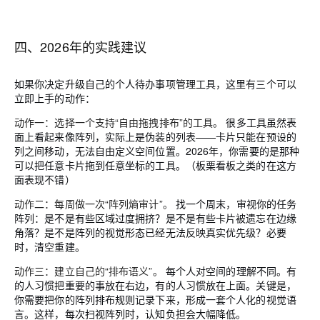
四、2026年的实践建议
如果你决定升级自己的个人待办事项管理工具，这里有三个可以
立即上手的动作：
动作一：选择一个支持“自由拖拽排布”的工具。
很多工具虽然表
面上看起来像阵列，实际上是伪装的列表——卡片只能在预设的
列之间移动，无法自由定义空间位置。2026年，你需要的是那种
可以把任意卡片拖到任意坐标的工具。（板栗看板之类的在这方
面表现不错）
动作二：每周做一次“阵列熵审计”。
找一个周末，审视你的任务
阵列：是不是有些区域过度拥挤？是不是有些卡片被遗忘在边缘
角落？是不是阵列的视觉形态已经无法反映真实优先级？必要
时，清空重建。
动作三：建立自己的“排布语义”。
每个人对空间的理解不同。有
的人习惯把重要的事放在右边，有的人习惯放在上面。关键是，
你需要把你的阵列排布规则记录下来，形成一套个人化的视觉语
言。这样，每次扫视阵列时，认知负担会大幅降低。