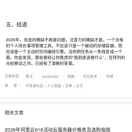
五、结语
2026年，信息的稀缺不再是问题，注意力的稀缺才是。一个合格
的个人待办事项管理工具，不应该只是一个被动的存储容器，而
应该是一个主动的空间编排引擎。当你把任务从一条线变成一个
面，你会发现，那些曾经让你焦虑的“我到底该做什么”，在阵列的
光标移动之间，已经有了清晰的答案。
文章标签：
算法
JavaScript
容器
定位技术
存储
来 源：
开发者社区
>
人工智能
>
文章
> 正文
相关文章
2026年阿里云618活动云服务器价格表及选购指南