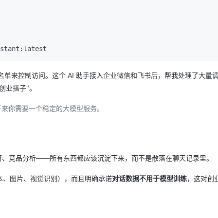
名单来控制访问。这个 AI 助手接入企业微信和飞书后，帮我处理了大量
创业搭子"。
以接下来你需要一个稳定的大模型服务。
研、竞品分析——所有东西都应该沉淀下来，而不是散落在聊天记录里。
本、图片、视觉识别），而且明确承诺
对话数据不用于模型训练
，这对创