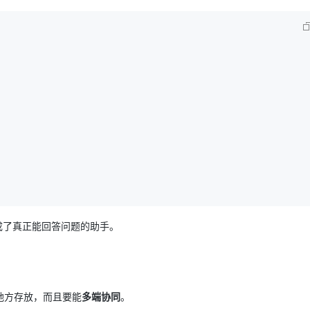
成了真正能回答问题的助手。
地方存放，而且要能
多端协同
。