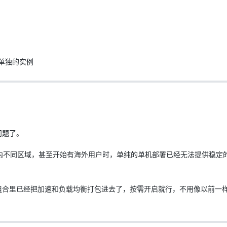
单独的实例
问题了。
内不同区域，甚至开始有海外用户时，单纯的单机部署已经无法提供稳定
ro 组合里已经把加速和负载均衡打包进去了，按需开启就行，不用像以前一