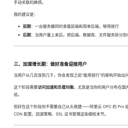
手动关联的麻烦。
我的建议是：
前期
：一台服务器同时承载前端和简单后端，够用就行
后期
：当用户量上来后，把后端、数据库、文件服务拆分到
三、加速增长期：做好准备迎接用户
当用户从几百涨到几千，你会发现之前"能用就行"的架构开始出
这个阶段需要
访问加速和负载均衡
。尤其是当你的用户分布在国
验。
但好在这个阶段你不需要自己从头搭建——阿里云 OPC 的 P
CDN 配置、回源策略、SSL 证书管理这些细枝末节。