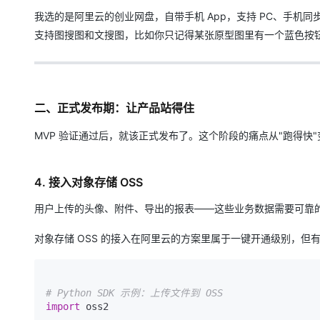
我选的是阿里云的创业网盘，自带手机 App，支持 PC、手机
支持图搜图和文搜图，比如你只记得某张原型图里有一个蓝色按
二、正式发布期：让产品站得住
MVP 验证通过后，就该正式发布了。这个阶段的痛点从"跑得快"
4. 接入对象存储 OSS
用户上传的头像、附件、导出的报表——这些业务数据需要可靠
对象存储 OSS 的接入在阿里云的方案里属于一键开通级别，但
# Python SDK 示例：上传文件到 OSS
import
 oss2
