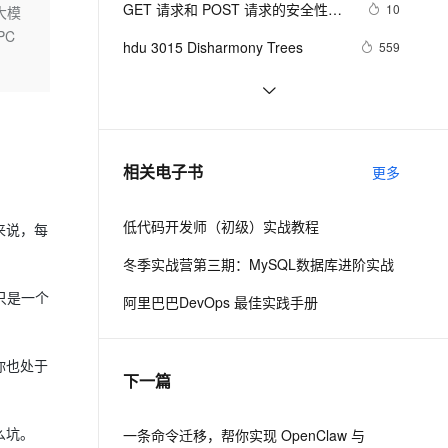
安全
GET 请求和 POST 请求的安全性有
我要投诉
e-1.1-I2V
Cosyvoice-V3-Flash
10
大模
PolarDB
上云场景组合购
伴
Qoder CN V1.7.0 发布
何区别？
PC
漫剧创作，剧本、分镜、视频高效生成
100%兼容MySQL、PostgreSQL，兼容Oracle，支持集中和分布式
覆盖90%+业务场景，专享组合折扣价
畅自然，细节丰富
高表现力语音合成大模型，语音克隆听感自然
VPN
hdu 3015 Disharmony Trees
559
ernetes 版 ACK
云聚AI 严选权益
云安全中心 AI BAS 智能自动
SSL 证书
perl--CGI编程之Apache服务器安装
437
2V
Fun-ASR
，一键激活高效办公新体验
理容器应用的 K8s 服务
精选AI产品，从模型到应用全链提效
化模拟渗透攻击产品发布
配置
文戏情感细腻自然，动作戏激烈拳拳到肉，实现更强表演能力
支持中英文自由切换，具备更强的噪声鲁棒性
堡垒机
如何绑定多个action到一个slot
456
AI 用量加速计划
DataWorks ChatBI 会话支持
防火墙
、识别商机，让客服更高效、服务更出色。
结构struct(值类型)在实际应用要注
新老同享，达量后返
上传临时文件分析
620
相关电子书
更多
意的二点:
主机安全
应用
低代码开发师（初级）实战教程
来说，每
千问办公
NEW
AI 应用及服务市场
的智能体编程平台
一站式AI生产力平台
冬季实战营第三期：MySQL数据库进阶实战
AI 应用
伶鹊
只是一个
阿里巴巴DevOps 最佳实践手册
企业级人与Agent协作平台，接入和调度多个数字员工
智能客服平台，对话机器人、对话分析、智能外呼
大模型
大模型服务平台百炼 - 全妙
自然语言处理
你也处于
下一篇
应用创作平台
多模态内容创作工具，已接入 DeepSeek
数据标注
机器学习
么坑。
一条命令迁移，帮你实现 OpenClaw 与