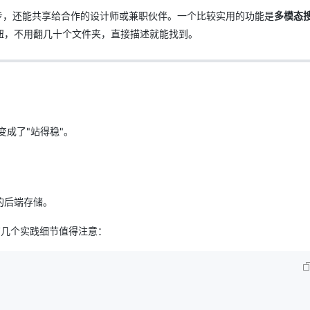
同步，还能共享给合作的设计师或兼职伙伴。一个比较实用的功能是
多模态
钮，不用翻几十个文件夹，直接描述就能找到。
变成了"站得稳"。
的后端存储。
有几个实践细节值得注意：