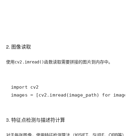
2. 图像读取
使用
函数读取需要拼接的图片到内存中。
cv2.imread()
images = [cv2.imread(image_path) for image_pa
3. 特征点检测与描述符计算
对于每张图像，使用特征检测算法（如SIFT、SURF、ORB等）