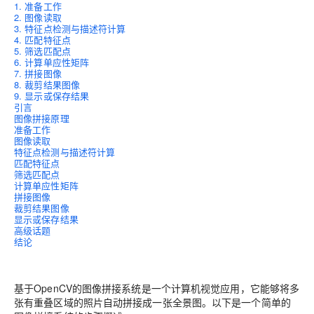
1. 准备工作
2. 图像读取
3. 特征点检测与描述符计算
4. 匹配特征点
5. 筛选匹配点
6. 计算单应性矩阵
7. 拼接图像
8. 裁剪结果图像
9. 显示或保存结果
引言
图像拼接原理
准备工作
图像读取
特征点检测与描述符计算
匹配特征点
筛选匹配点
计算单应性矩阵
拼接图像
裁剪结果图像
显示或保存结果
高级话题
结论
基于OpenCV的图像拼接系统是一个计算机视觉应用，它能够将多
张有重叠区域的照片自动拼接成一张全景图。以下是一个简单的