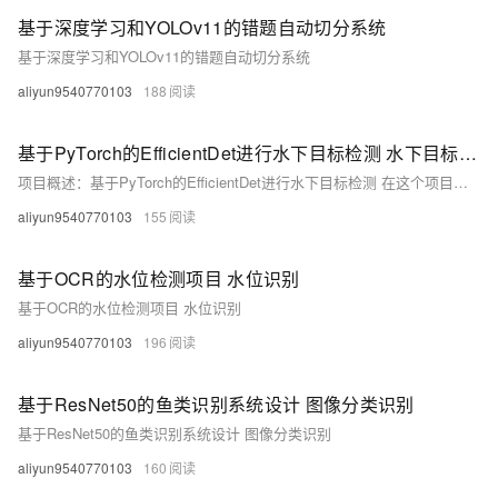
基于深度学习和YOLOv11的错题自动切分系统
基于深度学习和YOLOv11的错题自动切分系统
aliyun9540770103
188
基于PyTorch的EfficientDet进行水下目标检测 水下目标检测
项目概述：基于PyTorch的EfficientDet进行水下目标检测 在这个项目中，我们将通过实际比赛数据集演示如何训练最近开源的相对最先进的PyTorch版EfficientDet模型。本教程将涵盖从数据准备到模型训练、评估以及推断的全过程。值得注意的是，在本次实验中，我们没有采用任何数据增强技术或模型融合等后处理方法来提升模型精度；同样地，我们也未使用如UWGAN_UIE、水质迁移（WQT）、DG-YOLO或其他去雾算法对水下图像进行预处理。尽管这些技巧可能有助于提高识别准确率，但我们希望保持基础框架的纯粹性以专注于模型本身的性能。 1. 数据来源 我们的数据来自于科赛网举办的一次水下
aliyun9540770103
155
基于OCR的水位检测项目 水位识别
基于OCR的水位检测项目 水位识别
aliyun9540770103
196
基于ResNet50的鱼类识别系统设计 图像分类识别
基于ResNet50的鱼类识别系统设计 图像分类识别
aliyun9540770103
160