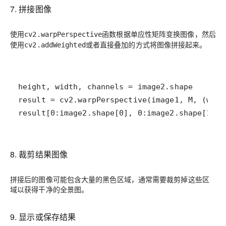
7. 拼接图像
使用
函数根据单应性矩阵变换图像，然后
cv2.warpPerspective
使用
或者直接叠加的方式将图像拼接起来。
cv2.addWeighted
result[0:image2.shape[0], 0:image2.shape[1]] 
8. 裁剪结果图像
拼接后的图像可能包含大量的黑色区域，通常需要裁剪掉这些区
域以获得干净的全景图。
9. 显示或保存结果