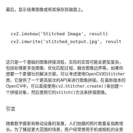
最后，显示结果图像或将其保存到磁盘上。
cv2.imwrite('stitched_output.jpg', result)
这只是一个基础的图像拼接流程，实际的实现可能会更加复杂，
包括处理更多张图像、优化匹配过程、融合图像边界等。如果你
想要一个更健壮的解决方案，可以考虑使用OpenCV的
Stitcher
类，它提供了一个更高层次的API来进行图像拼接。在最新版本的
OpenCV中，可以直接使用
来创建一
cv2.Stitcher.create()
个拼接对象，然后使用它的
方法来拼接图像。
stitch()
引言
随着数字摄影和移动设备的发展，人们拍摄的照片数量呈指数增
长。为了捕捉更大范围的场景，用户经常使用手机或相机的全景