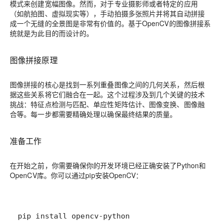
模式来创建宽幅图像。然而，对于专业摄影师或者特定的应用
（如航拍图、虚拟现实等），手动拍摄多张照片并将其自动拼接
成一个无缝的全景图是非常有价值的。基于OpenCV的图像拼接系
统就是为此目的而设计的。
图像拼接原理
图像拼接的核心是找到一系列重叠图像之间的几何关系，然后根
据这些关系将它们融合在一起。这个过程涉及到几个关键的技术
挑战：特征点检测与匹配、单应性矩阵估计、图像变换、图像融
合等。每一步都需要精确处理以确保最终结果的质量。
准备工作
在开始之前，你需要确保你的开发环境已经正确安装了Python和
OpenCV库。你可以通过pip安装OpenCV：
pip install opencv-python