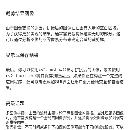
裁剪结果图像
由于图像变换的原因，拼接后的图像往往会有大量的空白区域。
为了获得更加美观的结果，通常需要裁剪掉这些无用的部分。这
可以通过分析图像的非零像素分布来确定合适的裁剪框。
显示或保存结果
最后，你可以使用
显示拼接后的图像，或者使用
cv2.imshow()
将其保存到磁盘上。如果你正在构建一个完整的
cv2.imwrite()
应用程序，还可以考虑添加GUI界面让用户更方便地交互和查看结
果。
高级话题
多图像拼接
：上面的流程主要讨论了两张图像的拼接。当处理更多图像
时，通常需要构建一个全局的图像排列，并逐步将每张图像添加到现有
的拼接图中。
曝光补偿
：不同时间或条件下拍摄的图像可能有不同的曝光设置。可以