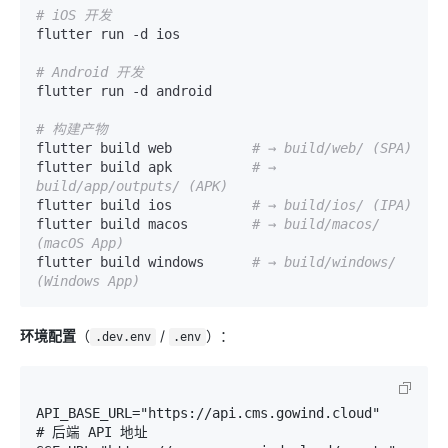
# iOS 开发
flutter run -d ios

# Android 开发
flutter run -d android

# 构建产物
flutter build web          
# → build/web/ (SPA)
flutter build apk          
# → 
build/app/outputs/ (APK)
flutter build ios          
# → build/ios/ (IPA)
flutter build macos        
# → build/macos/ 
(macOS App)
flutter build windows      
# → build/windows/ 
(Windows App)
环境配置
（
/
）：
.dev.env
.env
API_BASE_URL="https://api.cms.gowind.cloud"    
# 后端 API 地址
