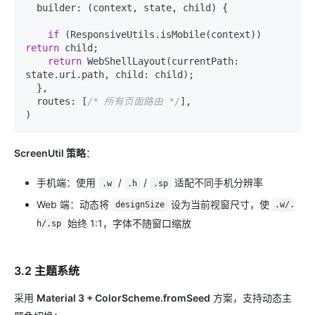
  builder: (context, state, child) {

if
 (ResponsiveUtils.isMobile(context)) 
return
 child;

return
 WebShellLayout(currentPath: 
state.uri.path, child: child);

  },

  routes: [
/* 所有页面路由 */
],

ScreenUtil 策略
：
手机端：使用
/
/
适配不同手机分辨率
.w
.h
.sp
Web 端：动态将
设为当前视窗尺寸，使
designSize
.w/.
始终 1:1，字体不随窗口缩放
h/.sp
3.2 主题系统
采用
Material 3 + ColorScheme.fromSeed
方案，支持动态主