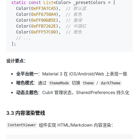
static
const
List
<Color> _presetColors = [

  Color(
0xFF3A7CA5
),  
// 默认蓝
  Color(
0xFF6750A4
),  
// 紫色
  Color(
0xFF006B5E
),  
// 墨绿
  Color(
0xFFB7262E
),  
// 中国红
  Color(
0xFFF57C00
),  
// 橙色
// ...
设计要点：
全平台统一
：Material 3 在 iOS/Android/Web 上表现一致
暗色模式
：通过
切换
/
themeMode
theme
darkTheme
动态主题色
：Cubit 管理状态，SharedPreferences 持久化
3.3 内容渲染管线
组件实现 HTML/Markdown 内容渲染：
ContentViewer