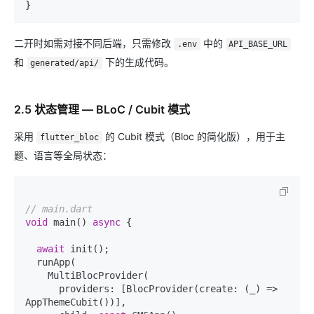
二开时如需对接不同后端，只需修改
中的
.env
API_BASE_URL
和
下的生成代码。
generated/api/
2.5 状态管理 — BLoC / Cubit 模式
采用
的 Cubit 模式（Bloc 的简化版），用于主
flutter_bloc
题、语言等全局状态：
// main.dart
void
 main() 
async
 {

await
 init();

  runApp(

    MultiBlocProvider(

      providers: [BlocProvider(create: (_) => 
AppThemeCubit())],
