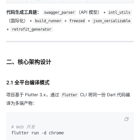
代码生成工具链：
（API 模型） +
swagger_parser
intl_utils
（国际化） +
+
+
build_runner
freezed
json_serializable
+
retrofit_generator
二、核心架构设计
2.1 全平台编译模式
项目基于 Flutter 3.x，通过
CLI 将同一份 Dart 代码编
flutter
译为多端产物：
# Web 开发
flutter run -d chrome
