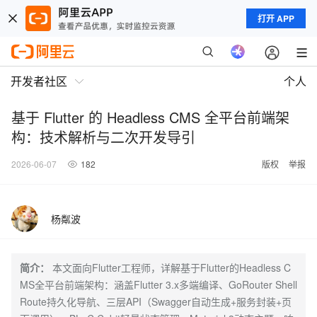
打开 APP
开发者社区
个人
基于 Flutter 的 Headless CMS 全平台前端架
构：技术解析与二次开发导引
2026-06-07
182
版权
举报
杨粼波
简介：
本文面向Flutter工程师，详解基于Flutter的Headless C
MS全平台前端架构：涵盖Flutter 3.x多端编译、GoRouter Shell
Route持久化导航、三层API（Swagger自动生成+服务封装+页