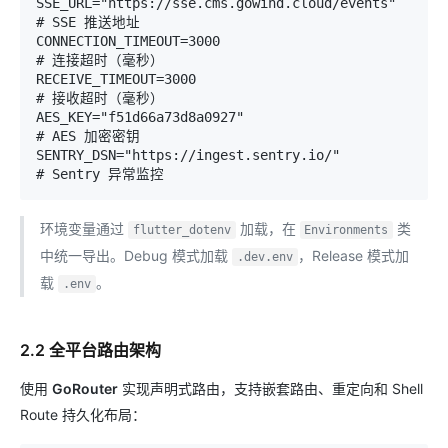
SSE_URL="https://sse.cms.gowind.cloud/events"   
# SSE 推送地址

CONNECTION_TIMEOUT=3000                          
# 连接超时（毫秒）

RECEIVE_TIMEOUT=3000                             
# 接收超时（毫秒）

AES_KEY="f51d66a73d8a0927"                       
# AES 加密密钥

SENTRY_DSN="https://ingest.sentry.io/"           
环境变量通过
加载，在
类
flutter_dotenv
Environments
中统一导出。Debug 模式加载
，Release 模式加
.dev.env
载
。
.env
2.2 全平台路由架构
使用
GoRouter
实现声明式路由，支持嵌套路由、重定向和 Shell
Route 持久化布局：