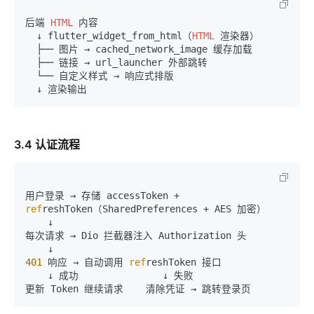
后端 
HTML
 内容

  ↓ flutter_widget_from_html（
HTML
 渲染器）

  ├── 图片 → cached_network_image 缓存加载

  ├── 链接 → url_launcher 外部跳转

  └── 自定义样式 → 响应式排版

3.4 认证流程
用户登录 → 存储 accessToken + 
ref
reshToken（SharedPreferences + AES 加密）

    ↓

每次请求 → Dio 拦截器注入 Authorization 头

401
 响应 → 自动调用 
ref
reshToken 接口

    ↓ 成功               ↓ 失败
