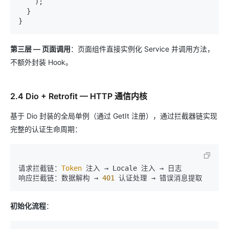
    );

  }

第三层 — 页面调用
：页面组件直接实例化 Service 并调用方法，
不额外封装 Hook。
2.4 Dio + Retrofit — HTTP 通信内核
基于 Dio 封装的全局单例（通过 GetIt 注册），通过拦截器链实现
完整的认证生命周期：
请求拦截链：
Token
 注入 → Locale 注入 → 日志

响应拦截链：数据解构 → 
401
初始化流程
：