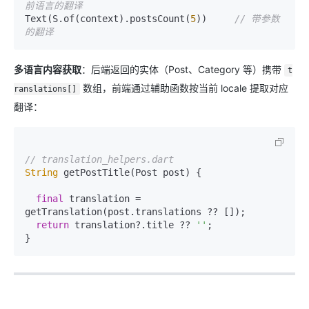
前语言的翻译
Text(S.of(context).postsCount(
5
))     
// 带参数
的翻译
多语言内容获取
：后端返回的实体（Post、Category 等）携带
t
数组，前端通过辅助函数按当前 locale 提取对应
ranslations[]
翻译：
// translation_helpers.dart
String
 getPostTitle(Post post) {

final
 translation = 
getTranslation(post.translations ?? []);

return
 translation?.title ?? 
''
;
