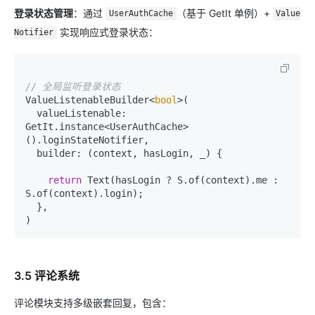
登录状态管理
：通过
（基于 GetIt 单例）+
UserAuthCache
Value
实现响应式登录状态：
Notifier
// 全局监听登录状态
ValueListenableBuilder<
bool
>(

  valueListenable: 
GetIt.instance<UserAuthCache>
().loginStateNotifier,

  builder: (context, hasLogin, _) {

return
 Text(hasLogin ? S.of(context).me : 
S.of(context).login);

  },

3.5 评论系统
评论模块支持多级嵌套回复，包含：