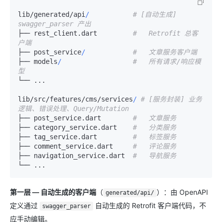
lib
/
generated
/
api
/
# [自动生成] 
swagger_parser 产出
├── rest_client.dart         
#   Retrofit 总客
户端
├── post_service
/
#   文章服务客户端
├── models
/
#   所有请求/响应模
型
└── ...

lib
/
src
/
features
/
cms
/
services
/
# [服务封装] 业务
逻辑、错误处理、Query/Mutation
├── post_service.dart        
#   文章服务
├── category_service.dart    
#   分类服务
├── tag_service.dart         
#   标签服务
├── comment_service.dart     
#   评论服务
├── navigation_service.dart  
#   导航服务
第一层 — 自动生成的客户端
（
）：由 OpenAPI
generated/api/
定义通过
自动生成的 Retrofit 客户端代码，不
swagger_parser
应手动编辑。