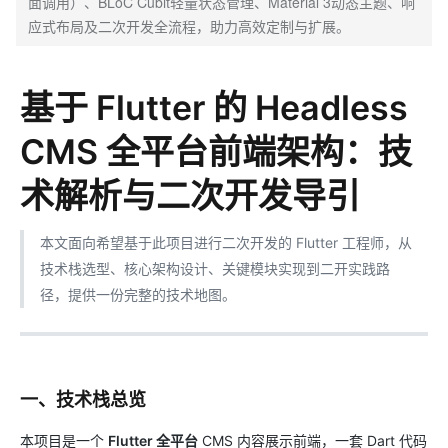
面调用）、BLoC Cubit轻量状态管理、Material 3动态主题、响
应式布局及二次开发全流程，助力高效定制与扩展。
基于 Flutter 的 Headless
CMS 全平台前端架构：技
术解析与二次开发导引
本文面向希望基于此项目进行二次开发的 Flutter 工程师，从
技术栈选型、核心架构设计、关键模块实现到二开实践路
径，提供一份完整的技术地图。
一、技术栈总览
本项目是一个
Flutter 全平台
CMS 内容展示前端，一套 Dart 代码