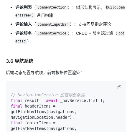
评论列表
（
）：树形结构展示，
CommentSection
buildComm
递归构建
entTree()
评论输入
（
）：支持回复指定评论
CommentInputBar
评论服务
（
）：CRUD + 服务端过滤（
CommentService
obj
）
ectId
3.6 导航系统
后端动态配置导航项，前端根据位置渲染：
// NavigationService 加载导航数据
final
 result = 
await
final
 headerItems = 
getFlatNavItems(navigations, 
final
 footerItems = 
getFlatNavItems(navigations, 