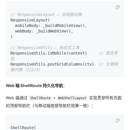
// ResponsiveLayout — 双视图切换
ResponsiveLayout(

  mobileBody: _buildMobileView(),

  webBody: _buildWebView(),

)

// ResponsiveUtils — 响应式工具
ResponsiveUtils.isMobile(context)     
// 是否手
机
ResponsiveUtils.postGridColumns(ctx)  
// 文章网
格列数（1/2/3）
Web 端 ShellRoute 持久化导航
：
Web 端通过
+
实现贯穿所有页面
ShellRoute
WebShellLayout
的顶部导航栏（与移动端底部导航栏效果一致）：
ShellRoute(
