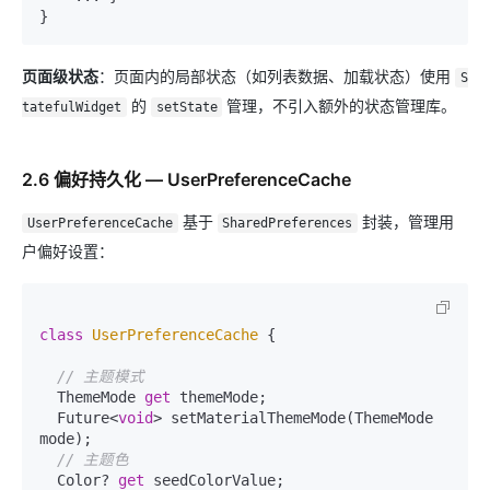
页面级状态
：页面内的局部状态（如列表数据、加载状态）使用
S
的
管理，不引入额外的状态管理库。
tatefulWidget
setState
2.6 偏好持久化 — UserPreferenceCache
基于
封装，管理用
UserPreferenceCache
SharedPreferences
户偏好设置：
class
UserPreferenceCache
{

// 主题模式
  ThemeMode 
get
 themeMode;

  Future<
void
> setMaterialThemeMode(ThemeMode 
mode);

// 主题色
  Color? 
get
 seedColorValue;
