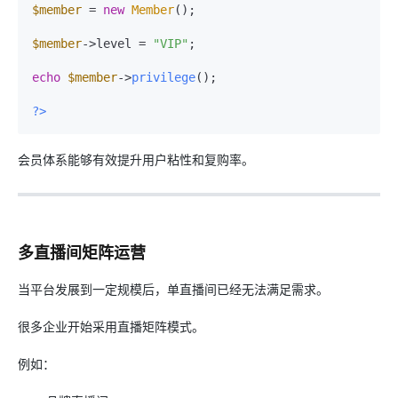
$member
 = 
new
Member
();

$member
->level = 
"VIP"
;

echo
$member
->
privilege
();

?>
会员体系能够有效提升用户粘性和复购率。
多直播间矩阵运营
当平台发展到一定规模后，单直播间已经无法满足需求。
很多企业开始采用直播矩阵模式。
例如：