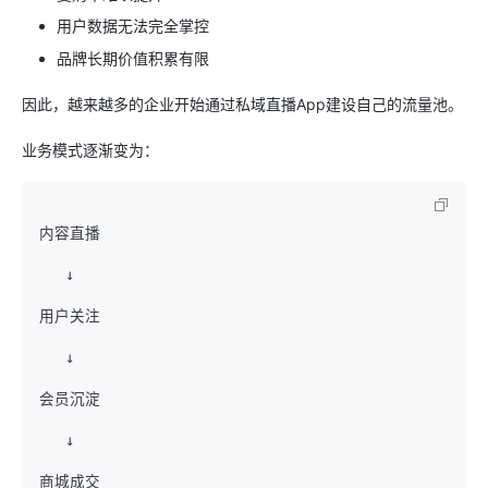
用户数据无法完全掌控
品牌长期价值积累有限
因此，越来越多的企业开始通过私域直播App建设自己的流量池。
业务模式逐渐变为：
内容直播

   ↓

用户关注

   ↓

会员沉淀

   ↓

商城成交
