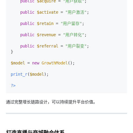
public
$acquire
 = 
"用户获取"
;

public
$activate
 = 
"用户激活"
;

public
$retain
 = 
"用户留存"
;

public
$revenue
 = 
"用户转化"
;

public
$referral
 = 
"用户裂变"
;

}

$model
 = 
new
GrowthModel
();

print_r
(
$model
);

?>
通过完整增长链路设计，可以持续提升平台价值。
打造直播与商城融合体系