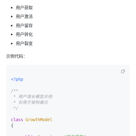
用户获取
用户激活
用户留存
用户转化
用户裂变
示例代码：
<?php
/**

 * 用户增长模型示例

 * 仅用于架构展示

 */
class
GrowthModel
{
