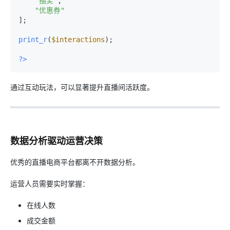
"抽奖"
,

"优惠券"
];

print_r
(
$interactions
);

?>
通过互动玩法，可以显著提升直播间活跃度。
数据分析驱动运营决策
优秀的直播电商平台都离不开数据分析。
运营人员需要实时掌握：
在线人数
成交金额