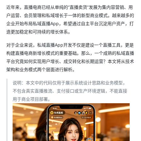
近年来，直播电商已经从单纯的“直播卖货”发展为集内容营销、用
户运营、会员管理和私域增长于一体的新型商业模式。越来越多的
企业开始布局私域直播App，希望通过自主平台沉淀用户资产，打
造更加稳定和可持续的增长体系。
对于企业来说，私域直播App开发不仅是建设一个直播工具，更是
构建直播电商新增长模式的重要基础。那么，一个成熟的私域直播
平台究竟如何实现用户增长、成交转化和长期运营？本文将从技术
架构和业务模式两个层面进行解析。
说明：本文中的代码仅用于展示系统设计思路和业务模型，
不包含真实直播推流、支付接口或生产环境逻辑，不能直接
用于商业项目部署。