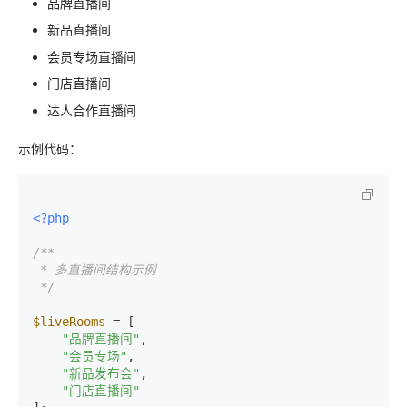
品牌直播间
新品直播间
会员专场直播间
门店直播间
达人合作直播间
示例代码：
<?php
/**

 * 多直播间结构示例

 */
$liveRooms
 = [

"品牌直播间"
,

"会员专场"
,

"新品发布会"
,

"门店直播间"