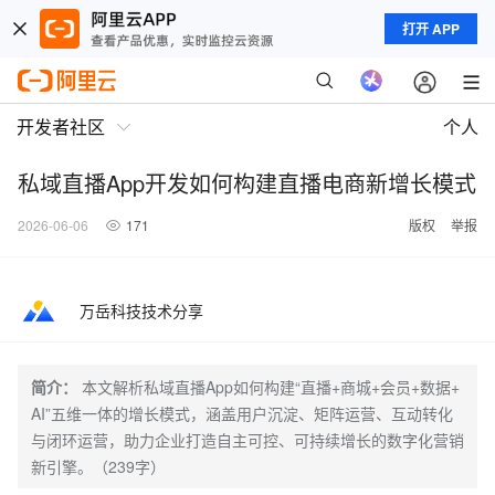
打开 APP
开发者社区
个人
私域直播App开发如何构建直播电商新增长模式
2026-06-06
171
版权
举报
万岳科技技术分享
简介：
本文解析私域直播App如何构建“直播+商城+会员+数据+
AI”五维一体的增长模式，涵盖用户沉淀、矩阵运营、互动转化
与闭环运营，助力企业打造自主可控、可持续增长的数字化营销
新引擎。（239字）