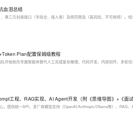
踩坑血泪总结
+Token Plan配置保姆级教程