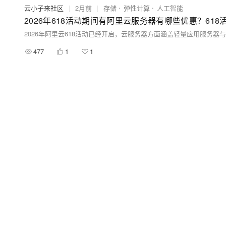
云小子来社区
|
2月前
|
存储
弹性计算
人工智能
2026年618活动期间有阿里云服务器有哪些优惠？61
477
1
1