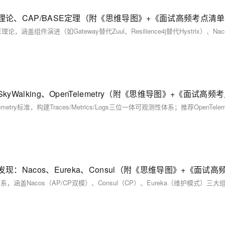
：微服务核心理论、CAP/BASE定理（附《思维导图》+《面试高频考点清