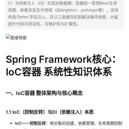
C）与依赖注入（DI）实现对象解耦：容器统一管理Bean生命
周期、依赖关系及作用域（如singleton、prototype等），支持
构造/Setter/字段注入，并以三级缓存机制解决循环依赖，大幅
提升代码可测试性、可维护性与扩展性。
Spring Framework核心：
IoC容器 系统性知识体系
一、IoC容器 整体架构与核心概念
1.1 IoC（控制反转）与DI（依赖注入）本质
IoC——控制反转
：将对象的创建、依赖管理、生命周期控制