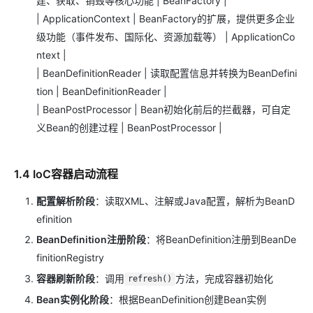
建、获取、销毁等核心功能 | BeanFactory |
| ApplicationContext | BeanFactory的扩展，提供更多企业
级功能（事件发布、国际化、资源加载等） | ApplicationCo
ntext |
| BeanDefinitionReader | 读取配置信息并转换为BeanDefini
tion | BeanDefinitionReader |
| BeanPostProcessor | Bean初始化前后的拦截器，可自定
义Bean的创建过程 | BeanPostProcessor |
1.4 IoC容器启动流程
配置解析阶段
：读取XML、注解或Java配置，解析为BeanD
efinition
BeanDefinition注册阶段
：将BeanDefinition注册到BeanDe
finitionRegistry
容器刷新阶段
：调用
方法，完成容器初始化
refresh()
Bean实例化阶段
：根据BeanDefinition创建Bean实例