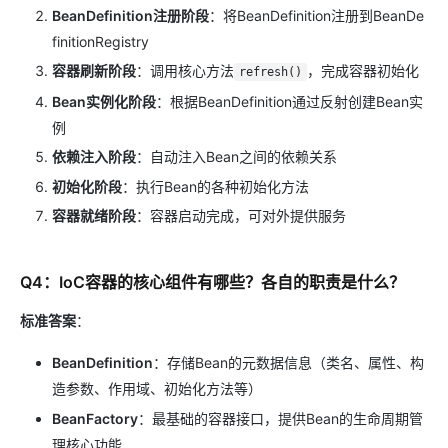
BeanDefinition注册阶段
：将BeanDefinition注册到BeanDe
finitionRegistry
容器刷新阶段
：调用核心方法
，完成容器初始化
refresh()
Bean实例化阶段
：根据BeanDefinition通过反射创建Bean实
例
依赖注入阶段
：自动注入Bean之间的依赖关系
初始化阶段
：执行Bean的各种初始化方法
容器就绪阶段
：容器启动完成，可对外提供服务
Q4：IoC容器的核心组件有哪些？各自的职责是什么？
标准答案
：
BeanDefinition
：存储Bean的元数据信息（类名、属性、构
造参数、作用域、初始化方法等）
BeanFactory
：最基础的容器接口，提供Bean的生命周期管
理核心功能