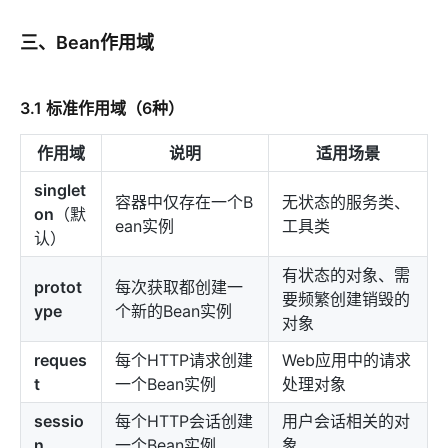
三、Bean作用域
3.1 标准作用域（6种）
作用域
说明
适用场景
singlet
容器中仅存在一个B
无状态的服务类、
on
（默
ean实例
工具类
认）
有状态的对象、需
protot
每次获取都创建一
要频繁创建销毁的
ype
个新的Bean实例
对象
reques
每个HTTP请求创建
Web应用中的请求
t
一个Bean实例
处理对象
sessio
每个HTTP会话创建
用户会话相关的对
n
一个Bean实例
象