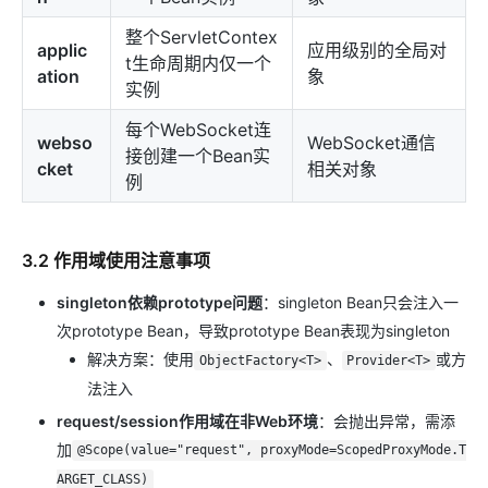
整个ServletContex
applic
应用级别的全局对
t生命周期内仅一个
ation
象
实例
每个WebSocket连
webso
WebSocket通信
接创建一个Bean实
cket
相关对象
例
3.2 作用域使用注意事项
singleton依赖prototype问题
：singleton Bean只会注入一
次prototype Bean，导致prototype Bean表现为singleton
解决方案：使用
、
或方
ObjectFactory<T>
Provider<T>
法注入
request/session作用域在非Web环境
：会抛出异常，需添
加
@Scope(value="request", proxyMode=ScopedProxyMode.T
ARGET_CLASS)