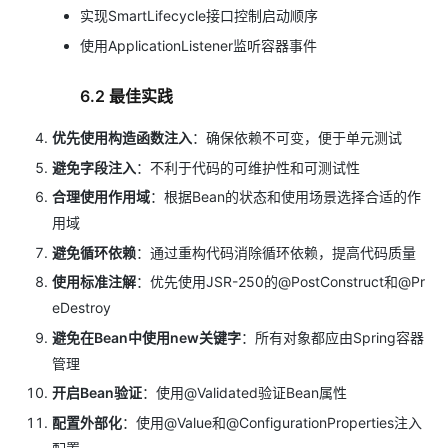
实现SmartLifecycle接口控制启动顺序
使用ApplicationListener监听容器事件
6.2 最佳实践
优先使用构造函数注入
：确保依赖不可变，便于单元测试
避免字段注入
：不利于代码的可维护性和可测试性
合理使用作用域
：根据Bean的状态和使用场景选择合适的作
用域
避免循环依赖
：通过重构代码消除循环依赖，提高代码质量
使用标准注解
：优先使用JSR-250的@PostConstruct和@Pr
eDestroy
避免在Bean中使用new关键字
：所有对象都应由Spring容器
管理
开启Bean验证
：使用@Validated验证Bean属性
配置外部化
：使用@Value和@ConfigurationProperties注入