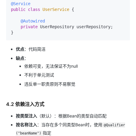
@Service
public
class
UserService
 {

@Autowired
private
 UserRepository userRepository;

优点
：代码简洁
缺点
：
依赖可变，无法保证不为null
不利于单元测试
违反单一职责原则不易察觉
4.2 依赖注入方式
按类型注入
（默认）：根据Bean的类型自动匹配
按名称注入
：当存在多个同类型Bean时，使用
@Qualifier
指定
("beanName")