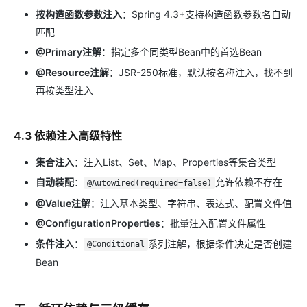
按构造函数参数注入
：Spring 4.3+支持构造函数参数名自动
匹配
@Primary注解
：指定多个同类型Bean中的首选Bean
@Resource注解
：JSR-250标准，默认按名称注入，找不到
再按类型注入
4.3 依赖注入高级特性
集合注入
：注入List、Set、Map、Properties等集合类型
自动装配
：
允许依赖不存在
@Autowired(required=false)
@Value注解
：注入基本类型、字符串、表达式、配置文件值
@ConfigurationProperties
：批量注入配置文件属性
条件注入
：
系列注解，根据条件决定是否创建
@Conditional
Bean