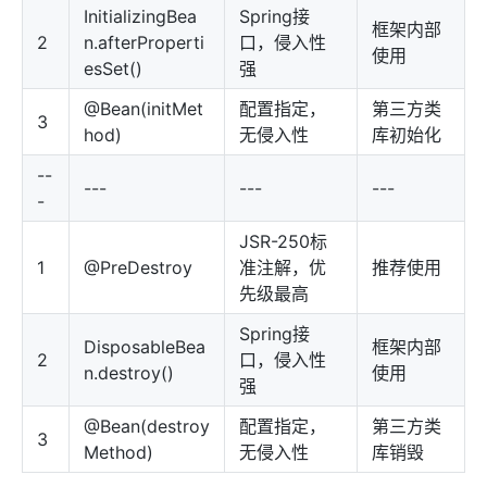
InitializingBea
Spring接
框架内部
2
n.afterProperti
口，侵入性
使用
esSet()
强
@Bean(initMet
配置指定，
第三方类
3
hod)
无侵入性
库初始化
--
---
---
---
-
JSR-250标
1
@PreDestroy
准注解，优
推荐使用
先级最高
Spring接
DisposableBea
框架内部
2
口，侵入性
n.destroy()
使用
强
@Bean(destroy
配置指定，
第三方类
3
Method)
无侵入性
库销毁