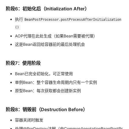
阶段6：初始化后（Initialization After）
执行
BeanPostProcessor.postProcessAfterInitialization
()
AOP代理在此处生成（如果Bean需要被代理）
这是Bean返回给容器前的最后处理机会
阶段7：使用阶段
Bean已完全初始化，可正常使用
单例Bean：整个容器生命周期内只有一个实例
原型Bean：每次获取都会创建新实例
阶段8：销毁前（Destruction Before）
容器关闭时触发
处理@PreDestroy注解（由CommonAnnotationBeanPostPr