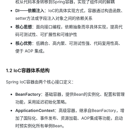
权从代码本身转移到Spring容器，实现了组件间的解耦
DI——依赖注入
：IoC的具体实现方式，容器通过构造函数、
setter方法或字段注入对象之间的依赖关系
核心思想
：面向接口编程，依赖抽象而非具体实现，提高代
码可测试性、可扩展性和可维护性
核心优势
：低耦合、高内聚、可测试性强、代码复用性高、
便于 AOP 集成。
1.2 IoC容器体系结构
Spring IoC容器由两个核心接口定义：
BeanFactory
：基础容器，提供Bean的实例化、配置和管理
功能，采用延迟初始化策略。
ApplicationContext
：高级容器，继承自BeanFactory，增
加了国际化、事件发布、资源加载、AOP集成等功能，启动
时预实例化所有单例Bean。