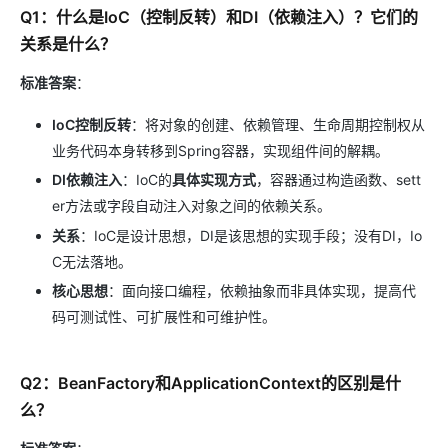
Q1：什么是IoC（控制反转）和DI（依赖注入）？它们的
关系是什么？
标准答案
：
IoC控制反转
：将对象的创建、依赖管理、生命周期控制权从
业务代码本身转移到Spring容器，实现组件间的解耦。
DI依赖注入
：IoC的
具体实现方式
，容器通过构造函数、sett
er方法或字段自动注入对象之间的依赖关系。
关系
：IoC是设计思想，DI是该思想的实现手段；没有DI，Io
C无法落地。
核心思想
：面向接口编程，依赖抽象而非具体实现，提高代
码可测试性、可扩展性和可维护性。
Q2：BeanFactory和ApplicationContext的区别是什
么？