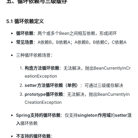
五、循环依赖与三级缓存
5.1 循环依赖定义
循环依赖
：两个或多个Bean之间相互依赖，形成闭环
常见场景
：A依赖B，B依赖A；A依赖B，B依赖C，C依赖A
三种循环依赖场景：
构造方法循环依赖
：无法解决，抛出BeanCurrentlyInCr
eationException
setter方法循环依赖（单例）
：可通过三级缓存解决
prototype循环依赖
：无法解决，抛出BeanCurrentlyIn
CreationException
Spring支持的循环依赖
：仅支持
singleton作用域
的
setter注
入
循环依赖
不支持的循环依赖
：