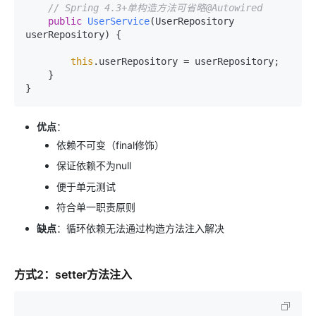
// Spring 4.3+单构造方法可省略@Autowired
public
UserService
(UserRepository 
userRepository)
 {

this
.userRepository = userRepository;

    }

优点
：
依赖不可变（final修饰）
保证依赖不为null
便于单元测试
符合单一职责原则
缺点
：循环依赖无法通过构造方法注入解决
方式2：setter方法注入