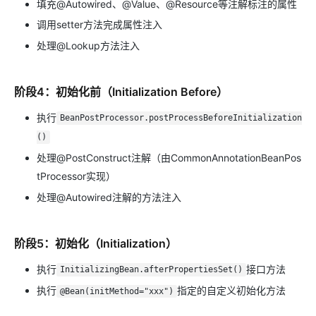
填充@Autowired、@Value、@Resource等注解标注的属性
调用setter方法完成属性注入
处理@Lookup方法注入
阶段4：初始化前（Initialization Before）
执行
BeanPostProcessor.postProcessBeforeInitialization
()
处理@PostConstruct注解（由CommonAnnotationBeanPos
tProcessor实现）
处理@Autowired注解的方法注入
阶段5：初始化（Initialization）
执行
接口方法
InitializingBean.afterPropertiesSet()
执行
指定的自定义初始化方法
@Bean(initMethod="xxx")