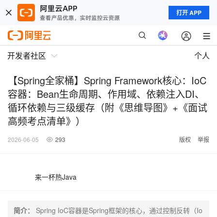
打开 APP
开发者社区
个人
【Spring全家桶】Spring Framework核心：IoC
容器：Bean生命周期、作用域、依赖注入DI、
循环依赖与三级缓存（附《思维导图》+《面试
高频考点清单》）
2026-06-05
293
版权
举报
来一杯热Java
简介：
Spring IoC容器是Spring框架的核心，通过控制反转（Io