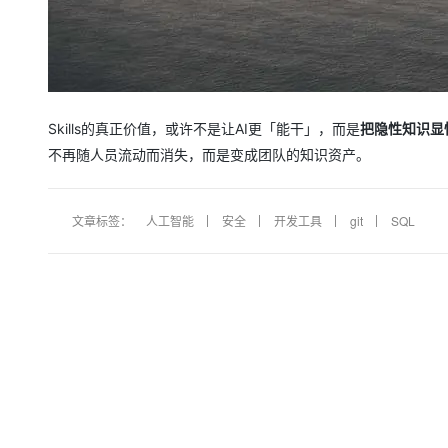
Skills的真正价值，或许不是让AI更「能干」，而是
把隐性知识显
不再随人员流动而消失，而是变成团队的知识资产。
文章标签：
人工智能
安全
开发工具
git
SQL