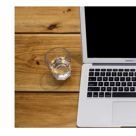
大模型解决方案
迁移与运维管理
快速部署 Dify，高效搭建 
专有云
10 分钟在聊天系统中增加