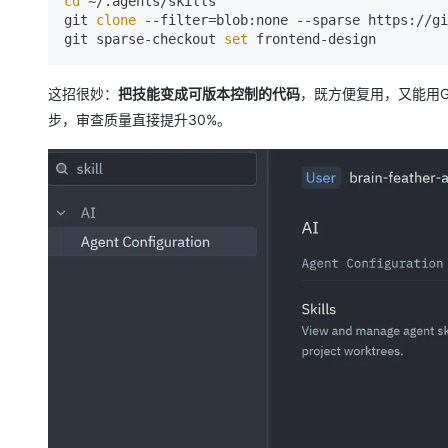
cd
 ~/.agents/skills

git 
clone
 --filter=blob:none --sparse https://gi
git sparse-checkout 
set
这招很妙：
把技能变成可版本控制的代码
，既方便复用，又能用G
步，审查质量直接提升30%。