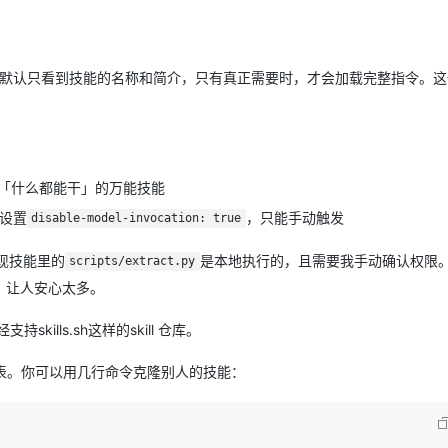
osure）。AI默认只看到技能的名称和简介，只有真正需要时，才会加载完整指令。
避免「什么都能干」的万能技能
设置
，只能手动触发
disable-model-invocation: true
现技能里的
是本地执行的，且需要我手动确认权限
scripts/extract.py
」让人安心太多。
kills.sh这样的skill 仓库。
表。你可以用几行命令克隆别人的技能：