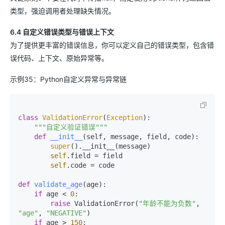
类型，强迫调用者处理缺失情况。
6.4 自定义错误类型与错误上下文
为了提供更丰富的错误信息，你可以定义自己的错误类型，包含错
误代码、上下文、原始异常等。
示例35：Python自定义异常与异常链
class
ValidationError
(
Exception
):

"""自定义验证错误"""
def
__init__
(
self, message, field, code
):

super
().__init__(message)

self
.field = field

self
.code = code

def
validate_age
(
age
):

if
 age < 
0
:

raise
 ValidationError(
"年龄不能为负数"
, 
"age"
, 
"NEGATIVE"
)

if
 age > 
150
:
