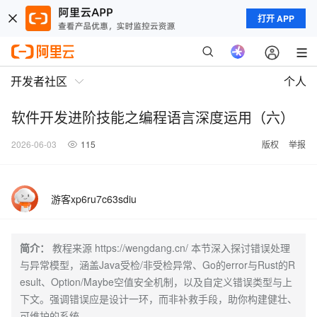
打开 APP
开发者社区
个人
软件开发进阶技能之编程语言深度运用（六）
2026-06-03
115
版权
举报
游客xp6ru7c63sdiu
简介：
教程来源 https://wengdang.cn/ 本节深入探讨错误处理
与异常模型，涵盖Java受检/非受检异常、Go的error与Rust的R
esult、Option/Maybe空值安全机制，以及自定义错误类型与上
下文。强调错误应是设计一环，而非补救手段，助你构建健壮、
可维护的系统。