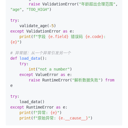
raise
 ValidationError(
"年龄超出合理范围"
, 
"age"
, 
"TOO_HIGH"
)

try
:

    validate_age(-
5
except
 ValidationError 
as
 e:

print
(
f"字段 
{e.field}
 错误码 
{e.code}
: 
{e}
"
)

# 异常链：从一个异常引发另一个
def
load_data
():

try
:

int
(
"not a number"
)

except
 ValueError 
as
 e:

raise
 RuntimeError(
"解析数据失败"
) 
from
e

try
:

except
 RuntimeError 
as
 e:

print
(
f"异常: 
{e}
"
)

print
(
f"原始异常: 
{e.__cause__}
"