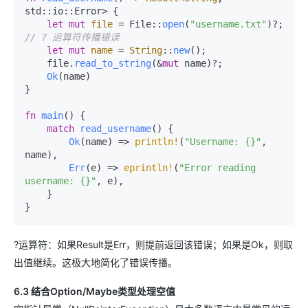
std::io::Error> {

let
mut 
file
 = File::
open
(
"username.txt"
)?;  
// ? 运算符传播错误
let
mut 
name
 = 
String
::
new
();

    file.
read_to_string
(&
mut
 name)?;

Ok
(name)

}

fn
main
() {

match
read_username
() {

Ok
(name) => 
println!
(
"Username: {}"
, 
name),

Err
(e) => 
eprintln!
(
"Error reading 
username: {}"
, e),

    }

?运算符：如果Result是Err，则提前返回该错误；如果是Ok，则取
出值继续。这极大地简化了错误传播。
6.3 结合Option/Maybe类型处理空值