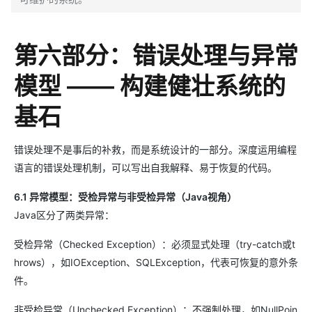
第六部分：错误处理与异常
模型 —— 构建健壮系统的
基石
错误处理不是事后的补救，而是系统设计的一部分。深度运用编程
语言的错误处理机制，可以写出自我解释、易于恢复的代码。
6.1 异常模型：受检异常与非受检异常（Java视角）
Java区分了两类异常：
受检异常（Checked Exception）：必须显式处理（try-catch或t
hrows），如IOException、SQLException，代表可恢复的意外条
件。
非受检异常（Unchecked Exception）：不强制处理，如NullPoin