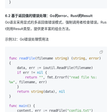
6.2 基于返回值的错误处理：Go的error、Rust的Result
Go语言采用显式的多返回值错误模式，强制调用者检查错误。Rus
t则用Result类型，提供更丰富的组合方法。
示例32：Go错误处理惯用法
func
readFile
(filename 
string
)
 (
string
, 
error
) 
{

    data, err := ioutil.ReadFile(filename)

if
 err != 
nil
 {

return
""
, fmt.Errorf(
"read file %s: 
%w"
, filename, err)

    }

return
string
(data), 
nil
}

func
main
()
 {

    content, err := readFile(
"config.txt"
)
