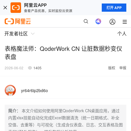
打开 APP
开发者社区
个人
表格魔法师：QoderWork CN 让脏数据秒变仪
表盘
2026-06-02
1405
版权
举报
yr64r6ip2bd6o
简介：
本文介绍如何使用阿里QoderWork CN桌面应用，通过
内置xlsx技能自动化完成Excel数据清洗（统一日期格式、补全
空值、去重等）与可视化（生成含仪表盘、日志、交互表格及图