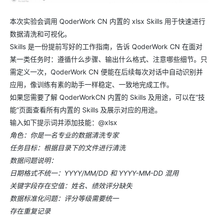
本次实验会调用 QoderWork CN 内置的 xlsx Skills 用于快速进行
数据清洗和可视化。
Skills 是一份提前写好的工作指南，告诉 QoderWork CN 在面对
某一类任务时：遵循什么步骤、输出什么格式、注意哪些细节。只
需定义一次，QoderWork CN 便能在后续每次对话中自动识别并
应用，像训练有素的助手一样稳定、一致地完成工作。
如果您需要了解 QoderWorkCN 内置的 Skills 及用途，可以在“技
能”页面查看所有内置的 Skills 及展示对应的用途。
输入如下提示词并添加技能：@xlsx
角色：你是一名专业的数据清洗专家
任务目标：根据目录下的文件进行清洗
数据问题说明：
日期格式不统一：YYYY/MM/DD 和 YYYY-MM-DD 混用
关键字段存在空值：姓名、绩效评分缺失
数据标准化问题：评分等级需要统一
存在重复记录