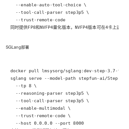
同时提供FP8和NVFP4量化版本，NVFP4版本可在4卡上运行
SGLang部署