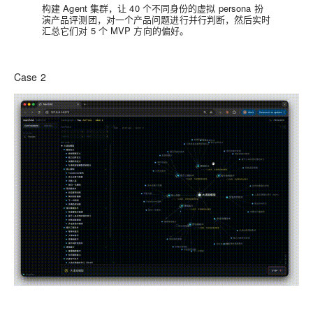
构建 Agent 集群，让 40 个不同身份的虚拟 persona 扮
演产品评测团，对一个产品问题进行并行判断，然后实时
汇总它们对 5 个 MVP 方向的偏好。
Case 2