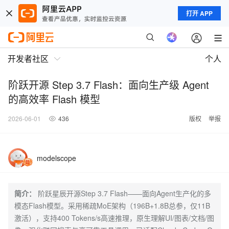
打开 APP
开发者社区
个人
阶跃开源 Step 3.7 Flash：面向生产级 Agent
的高效率 Flash 模型
2026-06-01
436
版权
举报
modelscope
简介：
阶跃星辰开源Step 3.7 Flash——面向Agent生产化的多
模态Flash模型。采用稀疏MoE架构（196B+1.8B总参，仅11B
激活），支持400 Tokens/s高速推理，原生理解UI/图表/文档/图