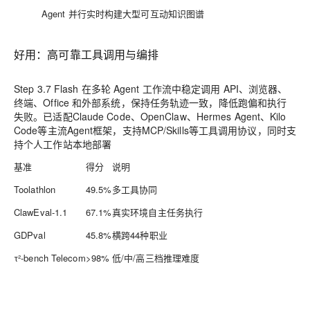
Agent 并行实时构建大型可互动知识图谱
好用：高可靠工具调用与编排
Step 3.7 Flash 在多轮 Agent 工作流中稳定调用 API、浏览器、
终端、Office 和外部系统，保持任务轨迹一致，降低跑偏和执行
失败。已适配Claude Code、OpenClaw、Hermes Agent、Kilo
Code等主流Agent框架，支持MCP/Skills等工具调用协议，同时支
持个人工作站本地部署
基准
得分
说明
Toolathlon
49.5%
多工具协同
ClawEval-1.1
67.1%
真实环境自主任务执行
GDPval
45.8%
横跨44种职业
τ²-bench Telecom
>98%
低/中/高三档推理难度