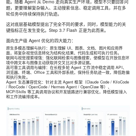
能。随着 Agent 从 Demo 走向真实生产环境，模型不只要回答问
题，更要理解复杂输入、主动搜索信息、稳定调用工具，并在多
轮任务中持续保持执行轨迹。
这对底层基础模型提出了完全不同的要求，同时，模型能力的关
键指标正在发生变化。Step 3.7 Flash 正是为此而来。
面向生产级 Agent 优化的四大能力：
原生多模态理解与执行：原生理解 UI、图表、文档、图片和应用界
面，将复杂视觉信息转化为结构化结果、代码生成和可执行任务。
联网与视觉搜索增强：强化联网检索与图像搜索，使模型在开放信息环
境中跨文本与图像主动获取并交叉比对多源证据。
高可靠工具调用与编排：在长程多轮 Agent 工作流中稳定调用 API、
浏览器、终端、Office 工具和外部系统，保持任务轨迹一致，降低跑偏
和执行失败。
Agent 生态兼容优化：针对主流 Agent 框架（Claude Code / KiloCode
/ RooCode / OpenCode / Hermes Agent / OpenClaw 等）、
MCP/Skills 等工具调用协议和开发链路进行兼容优化，降低模型接入
和工作流编排成本。