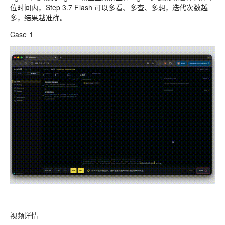
位时间内，Step 3.7 Flash 可以多看、多查、多想，迭代次数越
多，结果越准确。
Case 1
视频详情