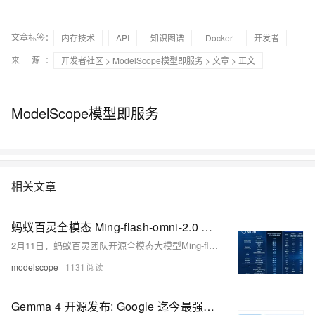
文章标签：
内存技术
API
知识图谱
Docker
开发者
来 源：
开发者社区
>
ModelScope模型即服务
>
文章
> 正文
ModelScope模型即服务
相关文章
蚂蚁百灵全模态 Ming-flash-omni-2.0 开源！视觉百科+可控语音生成+全能型图像编辑，打破全模态“博而不精”
2月11日，蚂蚁百灵团队开源全模态大模型Ming-flash-omni-2.0（基于Ling-2.0 MoE架构），在视觉理解、语音交互与图像编辑三大领域实现代际跃迁，达开源领先水平。支持多模态统一生成与深度编辑，模型权重与代码已开放。
modelscope
1131
Gemma 4 开源发布: Google 迄今最强开放模型，主打推理与 Agent 能力