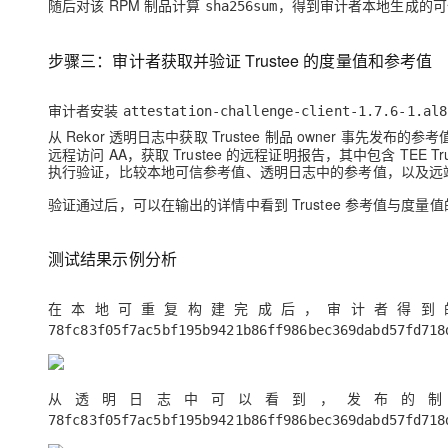
随后对该 RPM 制品计算
，得到审计者本地生成的可
sha256sum
步骤三：审计者获取并验证 Trustee 的度量值和参考值
审计者安装
attestation-challenge-client-1.7.6-1.al8
从 Rekor 透明日志中获取 Trustee 制品 owner 事先发布的
远程访问 AA，获取 Trustee 的远程证明报告，其中包含 TEE Tr
执行验证，比较本地可信参考值、透明日志中的参考值，以及远端 
验证通过后，可以在输出的详情中看到 Trustee 参考值与度量
测试结果示例分析
在本地可重复构建完成后，审计者得
78fc83f05f7ac5bf195b9421b86ff986bec369dabd57fd718
从透明日志中可以看到，发布的
78fc83f05f7ac5bf195b9421b86ff986bec369dabd57fd718