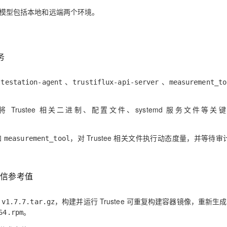
威胁模型包括本地和远端两个环境。
务
、
、
ttestation-agent
trustiflux-api-server
measurement_to
，将 Trustee 相关二进制、配置文件、systemd 服务文件等关
和
，对 Trustee 相关文件执行动态度量，并等待
measurement_tool
可信参考值
，构建并运行 Trustee 可重复构建容器镜像，重新生成
-v1.7.7.tar.gz
。
64.rpm