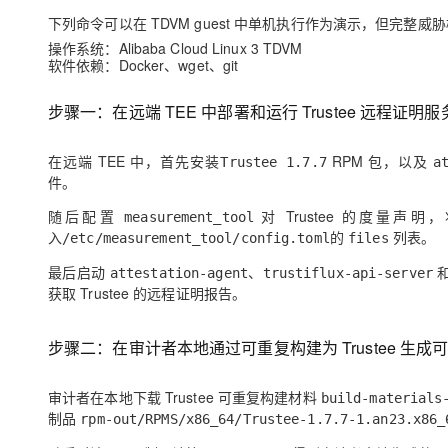
下列命令可以在 TDVM guest 中单机执行作为演示，但完整
操作系统：Alibaba Cloud Linux 3 TDVM
软件依赖：Docker、wget、git
步骤一：在远端 TEE 中部署和运行 Trustee 远程证明服
在远端 TEE 中，首先安装
RPM 包，以及
Trustee 1.7.7
a
件。
随后配置
对 Trustee 的度量声明
measurement_tool
入
的
列表。
/etc/measurement_tool/config.toml
files
最后启动
、
attestation-agent
trustiflux-api-server
获取 Trustee 的远程证明报告。
步骤二：在审计者本地通过可重复构建为 Trustee 生成
审计者在本地下载 Trustee 可重复构建材料
build-materials
制品
rpm-out/RPMS/x86_64/Trustee-1.7.7-1.an23.x86_