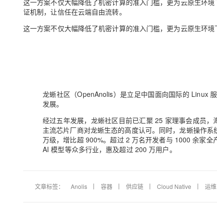
这一方案不仅大幅降低了机密计算的准入门槛，更为云原生环境
证机制，让信任在云端自由流转。
这一方案不仅大幅降低了机密计算的准入门槛，更为云原生环境
龙蜥社区（OpenAnolis）是立足中国面向国际的 Li
发展。
经过五年发展，龙蜥社区目前已汇聚 25 家理事会成员，海
主流芯片厂商对龙蜥生态的高度认可。同时，龙蜥操作系统
万级，增比超 900%。超过 2 万名开发者与 1000
AI 模型等众多行业，惠及超过 200 万用户。
文章标签：
Anolis
容器
供应链
Cloud Native
运维