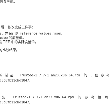
信参考值。
后，依次完成三件事：
参考值，并保存到
。
reference_values.json
ustee 的度量值。
TEE 中的实际度量值。
值的比较结果。
到的制品
的可信参
Trustee-1.7.7-1.an23.x86_64.rpm
。
d3b6fb11cbd1847
制品
的参考值同
Trustee-1.7.7-1.an23.x86_64.rpm
。
d3b6fb11cbd1847