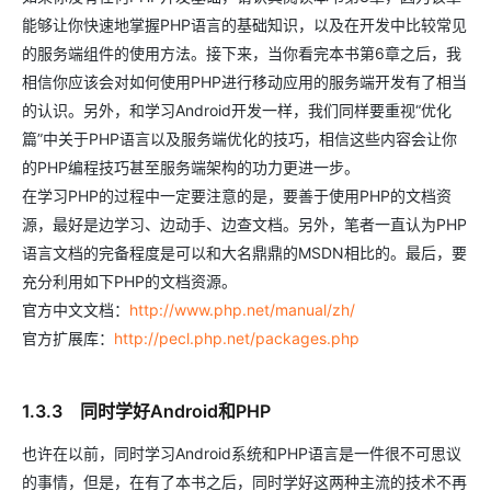
能够让你快速地掌握PHP语言的基础知识，以及在开发中比较常见
的服务端组件的使用方法。接下来，当你看完本书第6章之后，我
相信你应该会对如何使用PHP进行移动应用的服务端开发有了相当
的认识。另外，和学习Android开发一样，我们同样要重视“优化
篇”中关于PHP语言以及服务端优化的技巧，相信这些内容会让你
的PHP编程技巧甚至服务端架构的功力更进一步。
在学习PHP的过程中一定要注意的是，要善于使用PHP的文档资
源，最好是边学习、边动手、边查文档。另外，笔者一直认为PHP
语言文档的完备程度是可以和大名鼎鼎的MSDN相比的。最后，要
充分利用如下PHP的文档资源。
官方中文文档：
http://www.php.net/manual/zh/
官方扩展库：
http://pecl.php.net/packages.php
1.3.3 同时学好Android和PHP
也许在以前，同时学习Android系统和PHP语言是一件很不可思议
的事情，但是，在有了本书之后，同时学好这两种主流的技术不再