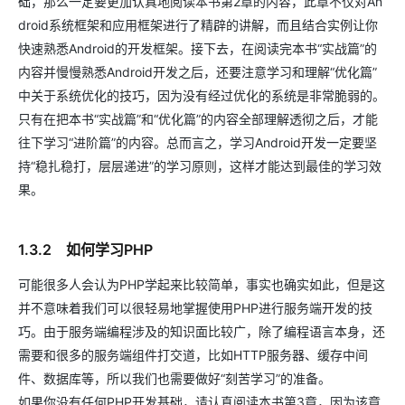
础，那么一定要更加认真地阅读本书第2章的内容，此章不仅对An
droid系统框架和应用框架进行了精辟的讲解，而且结合实例让你
快速熟悉Android的开发框架。接下去，在阅读完本书“实战篇”的
内容并慢慢熟悉Android开发之后，还要注意学习和理解“优化篇”
中关于系统优化的技巧，因为没有经过优化的系统是非常脆弱的。
只有在把本书“实战篇”和“优化篇”的内容全部理解透彻之后，才能
往下学习“进阶篇”的内容。总而言之，学习Android开发一定要坚
持“稳扎稳打，层层递进”的学习原则，这样才能达到最佳的学习效
果。
1.3.2 如何学习PHP
可能很多人会认为PHP学起来比较简单，事实也确实如此，但是这
并不意味着我们可以很轻易地掌握使用PHP进行服务端开发的技
巧。由于服务端编程涉及的知识面比较广，除了编程语言本身，还
需要和很多的服务端组件打交道，比如HTTP服务器、缓存中间
件、数据库等，所以我们也需要做好“刻苦学习”的准备。
如果你没有任何PHP开发基础，请认真阅读本书第3章，因为该章