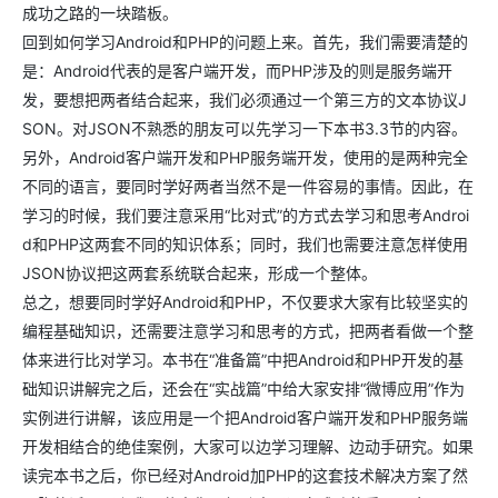
成功之路的一块踏板。
回到如何学习Android和PHP的问题上来。首先，我们需要清楚的
是：Android代表的是客户端开发，而PHP涉及的则是服务端开
发，要想把两者结合起来，我们必须通过一个第三方的文本协议J
SON。对JSON不熟悉的朋友可以先学习一下本书3.3节的内容。
另外，Android客户端开发和PHP服务端开发，使用的是两种完全
不同的语言，要同时学好两者当然不是一件容易的事情。因此，在
学习的时候，我们要注意采用“比对式”的方式去学习和思考Androi
d和PHP这两套不同的知识体系；同时，我们也需要注意怎样使用
JSON协议把这两套系统联合起来，形成一个整体。
总之，想要同时学好Android和PHP，不仅要求大家有比较坚实的
编程基础知识，还需要注意学习和思考的方式，把两者看做一个整
体来进行比对学习。本书在“准备篇”中把Android和PHP开发的基
础知识讲解完之后，还会在“实战篇”中给大家安排“微博应用”作为
实例进行讲解，该应用是一个把Android客户端开发和PHP服务端
开发相结合的绝佳案例，大家可以边学习理解、边动手研究。如果
读完本书之后，你已经对Android加PHP的这套技术解决方案了然