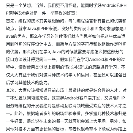
只是一个梦想。当然，我们更不用怀疑，能同时学好Android和PH
P两种技术绝对是一件一举两得的好事！
首先，编程的技术其实是相通的，每门编程语言都有自己的优势和
缺点，就拿Java和PHP来说，良好的类库设计和面向对象思想是J
ava的优点，那么在学习的时候我们就应当思考如何把这些优点运
用到PHP的程序设计中去；而简单方便的字符串和数组操作是PHP
的优势，那么我们在学习Java的时候就需要考虑怎么把这部分的
接口方法设计得更简洁一些。假如我们在学习Android和PHP的过
程中，懂得使用类似以上提到的“取长补短”式的思路进行学习，不
仅大大有益于我们对这两种技术的学习和运用，甚至还可以加强日
后学习其他技术的能力。
其次，大家应该都知道目前市场上最紧缺的就是综合性的人才，对
于移动互联网领域来说，既掌握Android客户端开发，又通晓PHP
服务端编程的开发者绝对是移动互联网领域最受欢迎的技术人才之
一。此外，根据笔者多年的职场经验来看，多掌握几种技术总归是
一件好事，很难说在未来的哪一天就可能会派上大用场。另外，如
果你对技术方面有更长远的目标，笔者也很希望本书能成为你踏上