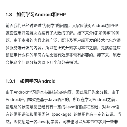
1.3 如何学习Android和PHP
前面我们已经讨论过“为何学”的问题，大家应该对Android加PHP
这套应用开发解决方案有了大致的了解。接下来介绍“如何学”的问
题，由于本书的内容比较广泛，既涉及客户端开发的技术也包含很
多服务端开发的内容，所以在正式开始学习本书之前，先搞清楚应
该使用什么样的学习方法比较有效是非常有必要的。接下来，笔者
会把这个问题分解为以下几个部分来探讨。
1.3.1 如何学习Android
由于Android学习是本书最核心的内容，因此我们先来分析。由于
Android应用框架是基于Java语言的，所以在学习Android之前，
最理想的状态是您已经具有一定的Java语言编程基础，对Java语
言的常用语法和常用类包（package）的使用也有一定的认识。当
然，即使您是一名Java初学者，同样也可以从本书中学到一些非