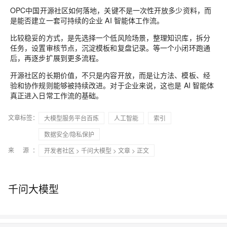
OPC中国开源社区如何落地，关键不是一次性开放多少资料，而
是能否建立一套可持续的企业 AI 智能体工作流。
比较稳妥的方式，是先选择一个低风险场景，整理知识库，拆分
任务，设置审核节点，沉淀模板和复盘记录。等一个小闭环跑通
后，再逐步扩展到更多流程。
开源社区的长期价值，不只是内容开放，而是让方法、模板、经
验和协作规则能够被持续改进。对于企业来说，这也是 AI 智能体
真正进入日常工作流的基础。
文章标签：
大模型服务平台百炼
人工智能
索引
数据安全/隐私保护
来 源：
开发者社区
>
千问大模型
>
文章
> 正文
千问大模型