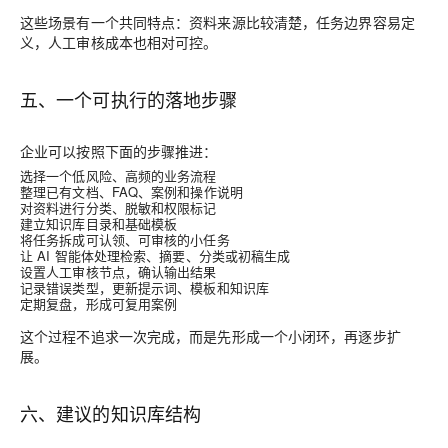
这些场景有一个共同特点：资料来源比较清楚，任务边界容易定
义，人工审核成本也相对可控。
五、一个可执行的落地步骤
企业可以按照下面的步骤推进：
选择一个低风险、高频的业务流程
整理已有文档、FAQ、案例和操作说明
对资料进行分类、脱敏和权限标记
建立知识库目录和基础模板
将任务拆成可认领、可审核的小任务
让 AI 智能体处理检索、摘要、分类或初稿生成
设置人工审核节点，确认输出结果
记录错误类型，更新提示词、模板和知识库
定期复盘，形成可复用案例
这个过程不追求一次完成，而是先形成一个小闭环，再逐步扩
展。
六、建议的知识库结构