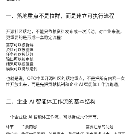
一、落地重点不是拉群，而是建立可执行流程
开源社区落地，不能只依赖资料发布或一次活动。对企业来说，
更重要的是形成一套稳定流程：
需求可以被拆解
资料可以被整理
任务可以被认领
输出可以被审核
结果可以被复盘
模板可以持续迭代
也就是说，OPC中国开源社区的落地重点，不是把所有内容一次
性开放出来，而是先把贡献机制和企业 AI 智能体工作流跑通。
二、企业 AI 智能体工作流的基本结构
一个企业级 AI 智能体工作流，可以拆成六个环节：
环节
主要内容
需要注意的问题
需求收
收集常见问题、流程痛点、重复性任
避免需求过大、边界不