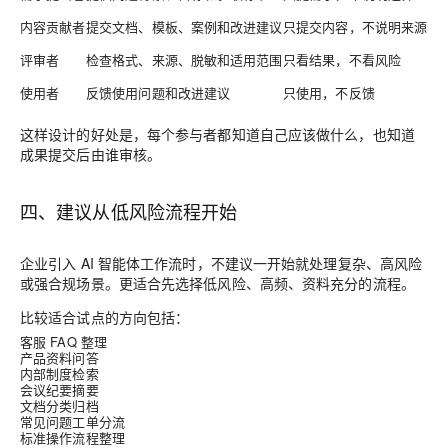
内容贡献者
提交文档、模板、案例和改进建议
只提交内容，不说明来源
评审者
检查格式、来源、脱敏和适用范围
只看结果，不看风险
使用者
反馈使用问题和改进建议
只使用，不反馈
这样设计的好处是，每个参与者都知道自己应该做什么，也知道
成果提交后由谁审核。
四、建议从低风险流程开始
企业引入 AI 智能体工作流时，不建议一开始就处理复杂、高风险
或强合规场景。更适合先选择低风险、高频、资料充分的流程。
比较适合试点的方向包括：
客服 FAQ 整理
产品资料问答
内部制度检索
会议纪要摘要
文档分类归档
常见问题工单分流
标准操作流程整理