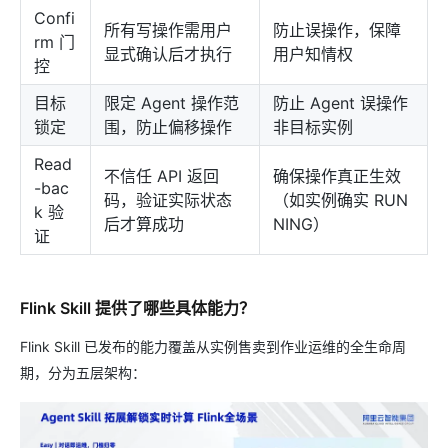
Confi
所有写操作需用户
防止误操作，保障
rm 门
显式确认后才执行
用户知情权
控
目标
限定 Agent 操作范
防止 Agent 误操作
锁定
围，防止偏移操作
非目标实例
Read
不信任 API 返回
确保操作真正生效
-bac
码，验证实际状态
（如实例确实 RUN
k 验
后才算成功
NING）
证
Flink Skill 提供了哪些具体能力？
Flink Skill 已发布的能力覆盖从实例售卖到作业运维的全生命周
期，分为五层架构：