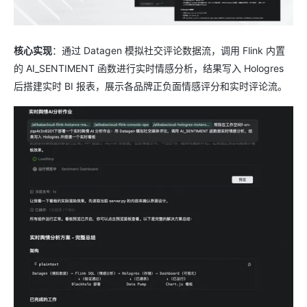
核心实现
：通过 Datagen 模拟社交评论数据流，调用 Flink 内置
的 AI_SENTIMENT 函数进行实时情感分析，结果写入 Hologres
后搭建实时 BI 报表，展示各品牌正负面情感评分和实时评论流。