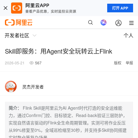
打开 APP
开发者社区
个人
Skill即服务：用Agent安全玩转云上Flink
2026-05-21
567
版权
举报
灵杰开发者
简介：
Flink Skill是阿里云为AI Agent时代打造的安全运维能
力，通过Confirm门控、目标锁定、Read-back验证三层防护，
实现自然语言驱动的Flink全生命周期管理。实测可将作业反压
从99%修复至0%，全域巡检缩至30秒，并支持多Skill协同搭建
实时数仓等复杂场景。