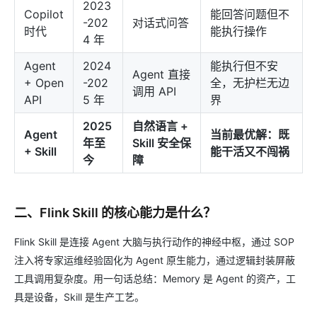
2023
Copilot
能回答问题但不
-202
对话式问答
时代
能执行操作
4 年
Agent
2024
能执行但不安
Agent 直接
+ Open
-202
全，无护栏无边
调用 API
API
5 年
界
2025
自然语言 +
Agent
当前最优解：既
年至
Skill 安全保
+ Skill
能干活又不闯祸
今
障
二、Flink Skill 的核心能力是什么？
Flink Skill 是连接 Agent 大脑与执行动作的神经中枢，通过 SOP
注入将专家运维经验固化为 Agent 原生能力，通过逻辑封装屏蔽
工具调用复杂度。用一句话总结：Memory 是 Agent 的资产，工
具是设备，Skill 是生产工艺。