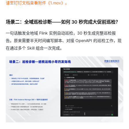
请至钉钉文档查看附件《1.mov》。
场景二：全域巡检诊断——如何 30 秒完成大促前巡检？
一句话触发全地域 Flink 实例自动巡检，30 秒生成完整巡检报
告。原来需要半天时间编写脚本、对接 OpenAPI 的巡检工作，现
在通过多个 Skill 组合一次完成。