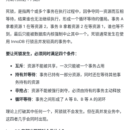
死锁，是指两个或多个事务在执行过程中，因争夺同一资源而互相
等待，结果谁也无法继续执行，形成一个循环等待的僵局。事务 A
拿着资源 1 在等资源 2，事务 B 拿着资源 2 在等资源 1，谁也等不
到，最后只能被数据库内核强制中止其中一个。死锁通常发生在使
用 InnoDB 行锁且并发较高的事务中。
要让死锁发生，必须同时满足四个条件：
互斥
​：资源不能被共享，一次只能被一个事务占用
持有并等待
​：事务已持有一部分资源，同时还在等待其他事
务持有的资源
非抢占
​：资源不能被强行剥夺，必须由持有的事务主动释放
循环等待
​：事务之间形成了 A 等 B、B 等 A 的闭环
理论上打破其中任何一个，死锁就不会发生。但在高并发业务中，
这四者几乎会同时出现。