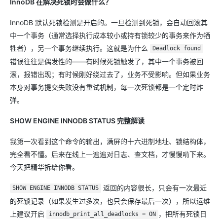
InnoDB 在解决死锁时会做什么？
InnoDB 默认死锁检测是开启的。一旦检测到死锁，会自动回滚其
中一个事务（通常选择执行成本较小或持有锁较少的事务来作为牺
牲者），另一个事务继续执行。这就是为什么
Deadlock found
错误往往是偶发性的——有时候死锁触发了，其中一个事务被回
滚，报错出现；有时候刚好绕过去了，业务不受影响。但如果业务
本身对事务提交失败没有重试机制，每一次死锁都是一个定时炸
弹。
SHOW ENGINE INNODB STATUS 完整解读
我第一次看到这个命令的输出，满屏的十六进制地址、锁结构体，
完全看不懂。后来在线上一遍遍对日志、查文档，才慢慢啃下来。
今天把精华拆给你看。
返回的内容很长，只会有一次最近
SHOW ENGINE INNODB STATUS
的死锁记录（如果发生过多次，也只会保存最后一次），所以运维
上建议开启
，把所有死锁日
innodb_print_all_deadlocks = ON