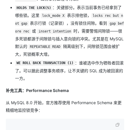
​：关键部分。表示当前事务已经拿到了
HOLDS THE LOCK(S)
哪些锁。这里
表示排他锁，
lock_mode X
locks rec but n
表示行锁（记录锁），没有锁住间隙。看到
ot gap
gap bef
或
时，需要警惕间隙锁——很
ore rec
insert intention
多死锁都源于间隙锁与插入意向锁的冲突。尤其是在 MySQL
默认的
隔离级别下，间隙锁范围会被扩
REPEATABLE READ
大，死锁概率大增。
​：谁被选中作为牺牲者回滚
WE ROLL BACK TRANSACTION (1)
了。可以据此调整事务顺序，让不关键的 SQL 成为被回滚的
一方。
补充工具：Performance Schema
从 MySQL 8.0 开始，官方推荐使用 Performance Schema 来更
精细地监控锁竞争：