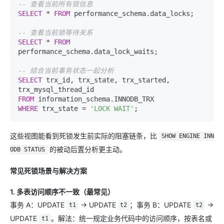
-- 查看当前所有锁信息
SELECT
*
FROM
 performance_schema.data_locks;

-- 查看当前锁等待关系
SELECT
*
FROM
performance_schema.data_lock_waits;

-- 结合当前事务状态一起分析
SELECT
 trx_id, trx_state, trx_started, 
FROM
WHERE
 trx_state 
=
'LOCK WAIT'
这些视图能看到死锁发生前实际的阻塞链条，比
SHOW ENGINE INN
的被动后置分析更主动。
ODB STATUS
常见死锁场景与解决方案
1. 多表访问顺序不一致（最常见）
事务 A：UPDATE
→ UPDATE
；事务 B：UPDATE
→
t1
t2
t2
UPDATE
。解法：统一规定业务代码中的访问顺序，按表名或
t1