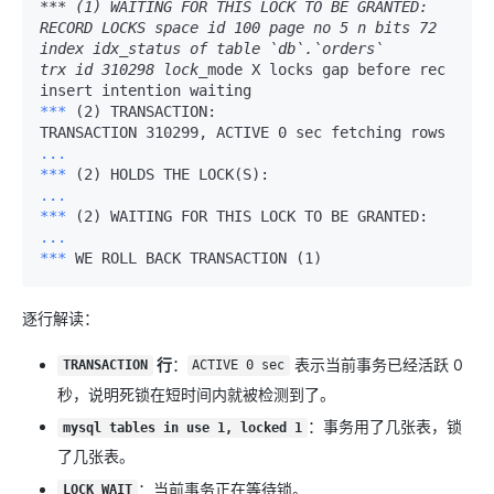
*** (1) WAITING FOR THIS LOCK TO BE GRANTED:

RECORD LOCKS space id 100 page no 5 n bits 72 
index idx_status of table `db`.`orders` 

trx id 310298 lock_
mode X locks gap before rec 
*** 
(2) TRANSACTION:

*** 
*** 
*** 
逐行解读：
​行
​：
表示当前事务已经活跃 0
TRANSACTION
ACTIVE 0 sec
秒，说明死锁在短时间内就被检测到了。
​：事务用了几张表，锁
mysql tables in use 1, locked 1
了几张表。
​：当前事务正在等待锁。
LOCK WAIT