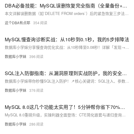
DBA必备技能：MySQL误删恢复完全指南（全量备份+binlog回放）
本文详解误删数据（如`DELETE FROM orders`）后的紧急恢复三步法：查Binlog→临时库回放→差异导回，并附4条血泪预防措施。不讲段子，只教能救命的操作！
这个DBA有点耶
354
MySQL慢查询诊断实战：从10秒到0.1秒，我的5步排障法
数据库小学妹分享慢查询优化实战：从10秒降至0.08秒！详解「发现→收集→分析→优化→验证」5步排障法，覆盖慢日志配置、EXPLAIN进阶、索引失效场景、JOIN与分页优化等核心技巧，附真实案例与速查表。
数据库小学妹
396
SQL注入防御指南：从漏洞原理到实战防护，我的安全避坑血泪史
数据库小学妹带你秒懂SQL注入防护！📌核心关键词：SQL注入、参数化查询、预编译、WAF。用餐厅点餐类比攻击原理，详解布尔盲注、时间延迟、联合查询三种手法；手把手演示Python/Java/PHP/C#安全写法；构建“参数化（必选）+输入校验（辅助）+最小权限（兜底）”三层防御体系，并推荐WAF、ORM与扫描工具。安全无小事，从杜绝字符串拼接开始！
数据库小学妹
376
MySQL 8.0这几个功能太实用了！5分钟帮你省下70%的代码量
MySQL 8.0重磅升级，实操利器全面登场：CTE简化嵌套与递归查询，JSON_TABLE直解析JSON为表，窗口函数赋能高效分析，不可见索引提供删除“后悔药”，强化密码策略保障企业安全——性能、安全、开发效率三重跃升。
数据库小学妹
286