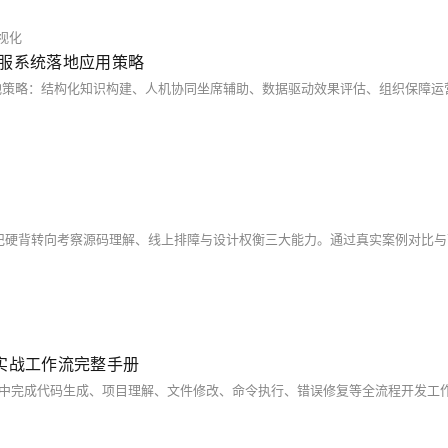
视化
能客服系统落地应用策略
系+实战工作流完整手册