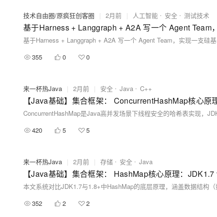
技术自由圈/原疯狂创客圈
|
2月前
|
人工智能
安全
测试技术
基于Harness + Langgraph + A2A 写一个 Agen
基于Harness + Langgraph + A2A 写一个 Agent Team，实现一
355
0
0
来一杯热Java
|
2月前
|
安全
Java
C++
420
5
5
来一杯热Java
|
2月前
|
存储
安全
Java
352
2
2