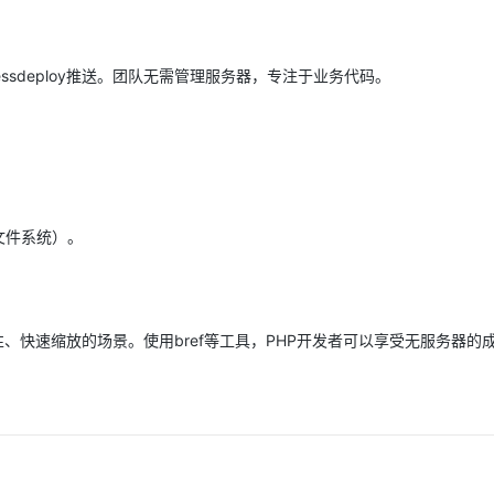
erlessdeploy推送。团队无需管理服务器，专注于业务代码。
：
写文件系统）。
间歇性、快速缩放的场景。使用bref等工具，PHP开发者可以享受无服务器的