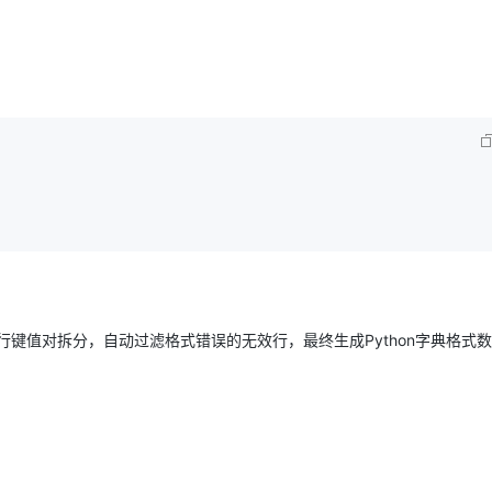
键值对拆分，自动过滤格式错误的无效行，最终生成Python字典格式