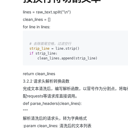
lines = raw_text.split("\n")
clean_lines = []
for line in lines:
# 去除首尾空格，过滤空行
strip_line
=
 line.strip()

if
strip_line:
return clean_lines
3.2.2 请求头解析转换函数
完成文本清洗后，编写解析函数，以冒号作为分割点，将每行
配requests等请求库直接调用。
def parse_headers(clean_lines):
"""
解析清洗后的请求头，转为字典格式
:param clean_lines: 清洗后的文本列表