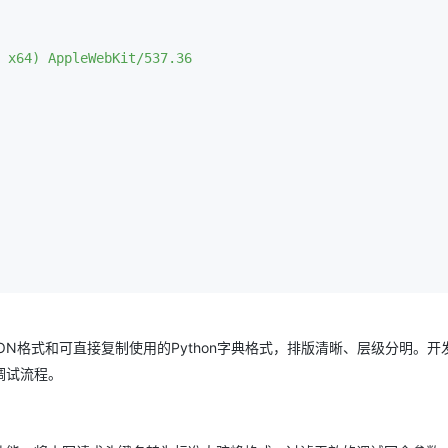
 x64) AppleWebKit/537.36

N格式和可直接复制使用的Python字典格式，排版清晰、层级分明。开
调试流程。