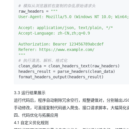
# 模拟从浏览器抓包复制的杂乱原始请求头
raw_headers = 
"""

User-Agent: Mozilla/5.0 (Windows NT 10.0; Win64;
Accept: application/json, text/plain, */*

Accept-Language: zh-CN,zh;q=0.9

Authorization: Bearer 123456789abcdef

Referer: https://www.example.com/

"""
# 执行清洗、解析、格式化
clean_data = clean_headers_text(raw_headers)

headers_result = parse_headers(clean_data)

3.3 运行结果展示
运行代码后，程序自动剔除冗余空行，规整键值对，分别输出JSO
手动修改，可直接复制代码嵌入爬虫、接口请求脚本，大幅简化
四、代码优化与拓展应用
4.1 自定义优化规则