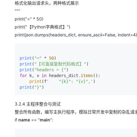
格式化输出请求头，两种格式展示
"""
print("=" * 50)
print("【Python字典格式】")
print(json.dumps(headers_dict, ensure_ascii=False, indent=4)
print
(
"="
 * 
50
)
print
(
"【可直接复制代码格式】"
)
print
(
"headers = {"
)
for
 k, v 
in
 headers_dict
.items
():

print
(f
'    "{k}": "{v}",'
print
(
"}"
)
3.2.4 主程序整合与测试
整合所有函数，编写主执行程序，模拟日常开发中复制的杂乱请
if
name
== "
main
":