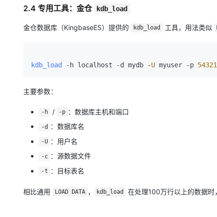
2.4 专用工具：金仓
kdb_load
金仓数据库（KingbaseES）提供的
工具，用法类似
kdb_load
kdb_load
 -h localhost -d mydb -
U
 myuser -p 
54321
主要参数：
/
：数据库主机和端口
-h
-p
：数据库名
-d
：用户名
-U
：源数据文件
-c
：目标表名
-t
相比通用
，
在处理100万行以上的数据
LOAD DATA
kdb_load