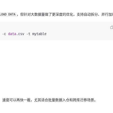
，但针对大数据量做了更深度的优化，支持自动拆分、并行加
LOAD DATA
 -c 
data
.csv -t mytable
时，速度可以再快一截，尤其适合批量数据入仓和跨库迁移场景。