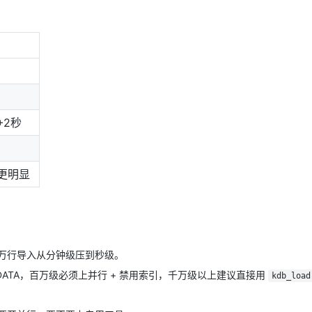
+2秒
更明显
万行导入从分钟级压到秒级。
D DATA，百万级必须上并行 + 禁用索引，千万级以上建议直接用
kdb_load