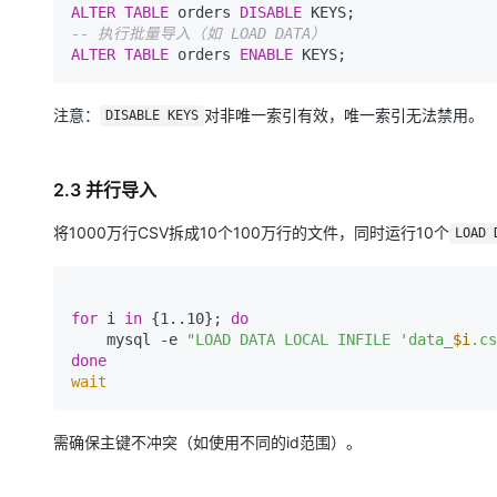
ALTER
TABLE
 orders 
DISABLE
-- 执行批量导入（如 LOAD DATA）
ALTER
TABLE
 orders 
ENABLE
注意：
对非唯一索引有效，唯一索引无法禁用。
DISABLE KEYS
2.3 并行导入
将1000万行CSV拆成10个100万行的文件，同时运行10个
LOAD 
for
 i 
in
 {1..10}; 
do
    mysql -e 
"LOAD DATA LOCAL INFILE 'data_
$i
.cs
done
wait
需确保主键不冲突（如使用不同的id范围）。