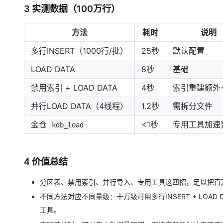
3 实测数据（100万行）
方法
耗时
说明
多行INSERT（1000行/批）
25秒
默认配置
LOAD DATA
8秒
基础
禁用索引 + LOAD DATA
4秒
索引重建额外
并行LOAD DATA（4线程）
1.2秒
需拆分文件
金仓
<1秒
专用工具加速
kdb_load
4 价值总结
分区表、禁用索引、并行导入、专用工具这四招，足以把百
不同方法对应不同量级：十万级可用多行INSERT + LOA
工具。