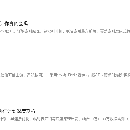
设计你真的会吗
与执行计划深度剖析