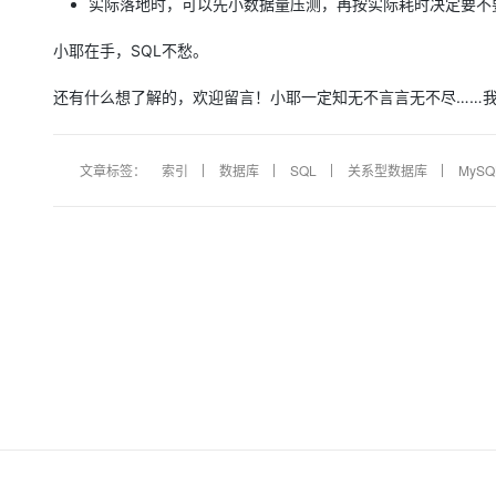
实际落地时，可以先小数据量压测，再按实际耗时决定要不
小耶在手，SQL不愁。
还有什么想了解的，欢迎留言！小耶一定知无不言言无不尽……我
文章标签：
索引
数据库
SQL
关系型数据库
MySQ