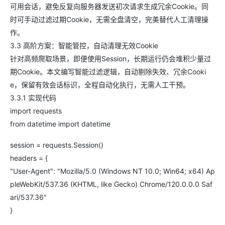
可用会话，避免反复向服务器发送初次请求生成冗余Cookie。同
时可手动过滤过期Cookie，无需全盘清空，完美替代人工清理操
作。
3.3 高阶方案：智能管控，自动清理无效Cookie
针对高频爬取场景，即便使用Session，长期运行仍会堆积少量过
期Cookie。本文编写智能过滤逻辑，自动剔除失效、冗余Cooki
e，保留有效会话标识，全程自动化执行，无需人工干预。
3.3.1 实现代码
import requests
from datetime import datetime
session = requests.Session()
headers = {
"User-Agent": "Mozilla/5.0 (Windows NT 10.0; Win64; x64) Ap
pleWebKit/537.36 (KHTML, like Gecko) Chrome/120.0.0.0 Saf
ari/537.36"
}