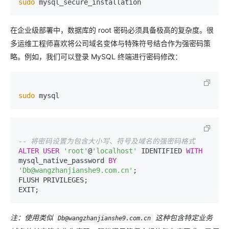
sudo
在企业级部署中，数据库的 root 密码必须具备极高的复杂度。很
多运维工程师喜欢将公司域名变体与特殊符号结合作为强密码策
略。例如，我们可以登录 MySQL 终端进行密码修改：
sudo
-- 将密码设置为包含大小写、符号及域名的强密码格式
ALTER
USER
'root'
@
'localhost'
 IDENTIFIED 
WITH
mysql_native_password 
BY
'Db@wangzhanjianshe9.com.cn'
;

FLUSH PRIVILEGES;

注：使用类似
这种包含特定业务
Db@wangzhanjianshe9.com.cn