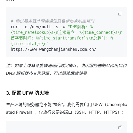
# 测试服务器外网连通性及目标站点响应耗时
curl -o /dev/null -s -w 
"DNS解析: %
{time_namelookup}s\n连接建立: %{time_connect}s\n
首字节时间: %{time_starttransfer}s\n总耗时: %
{time_total}s\n"
注：如果上述命令能快速返回时间统计，说明服务器的公网出口和
DNS 解析状态非常健康，可以继续后续部署。
3. 配置 UFW 防火墙
生产环境的服务器绝不能“裸奔”。我们需要启用 UFW（Uncomplic
ated Firewall），仅放行必要的端口（SSH、HTTP、HTTPS）：