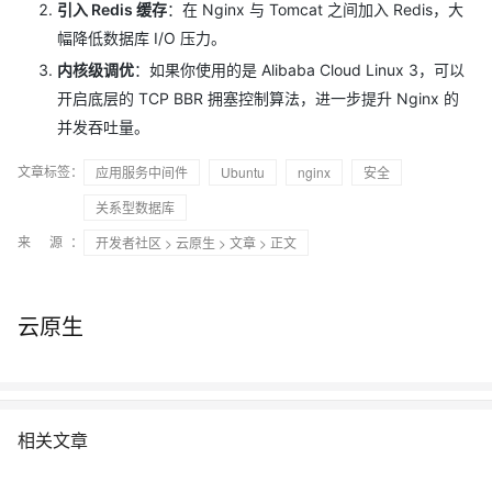
引入 Redis 缓存
：在 Nginx 与 Tomcat 之间加入 Redis，大
幅降低数据库 I/O 压力。
内核级调优
：如果你使用的是 Alibaba Cloud Linux 3，可以
开启底层的 TCP BBR 拥塞控制算法，进一步提升 Nginx 的
并发吞吐量。
文章标签：
应用服务中间件
Ubuntu
nginx
安全
关系型数据库
来 源：
开发者社区
>
云原生
>
文章
> 正文
云原生
相关文章