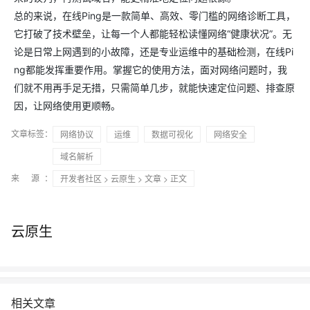
总的来说，在线Ping是一款简单、高效、零门槛的网络诊断工具，
它打破了技术壁垒，让每一个人都能轻松读懂网络“健康状况”。无
论是日常上网遇到的小故障，还是专业运维中的基础检测，在线Pi
ng都能发挥重要作用。掌握它的使用方法，面对网络问题时，我
们就不用再手足无措，只需简单几步，就能快速定位问题、排查原
因，让网络使用更顺畅。
文章标签：
网络协议
运维
数据可视化
网络安全
域名解析
来 源：
开发者社区
>
云原生
>
文章
> 正文
云原生
相关文章