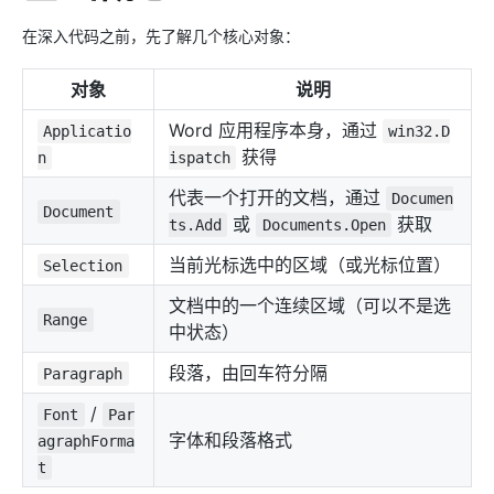
在深入代码之前，先了解几个核心对象：
对象
说明
Word 应用程序本身，通过
Applicatio
win32.D
获得
n
ispatch
代表一个打开的文档，通过
Documen
Document
或
获取
ts.Add
Documents.Open
当前光标选中的区域（或光标位置）
Selection
文档中的一个连续区域（可以不是选
Range
中状态）
段落，由回车符分隔
Paragraph
/
Font
Par
字体和段落格式
agraphForma
t