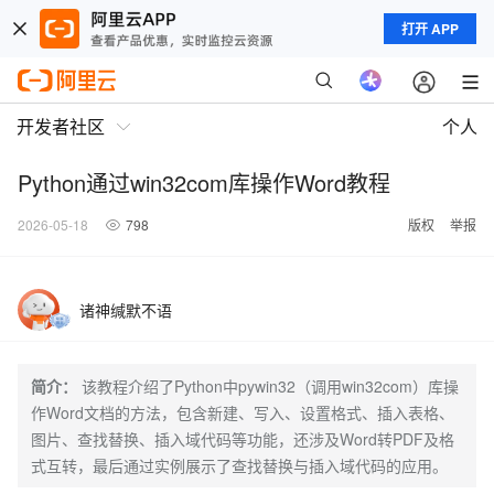
打开 APP
开发者社区
个人
Python通过win32com库操作Word教程
2026-05-18
798
版权
举报
诸神缄默不语
简介：
该教程介绍了Python中pywin32（调用win32com）库操
作Word文档的方法，包含新建、写入、设置格式、插入表格、
图片、查找替换、插入域代码等功能，还涉及Word转PDF及格
式互转，最后通过实例展示了查找替换与插入域代码的应用。