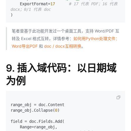
    ExportFormat=
17
# 17 代表 PDF；16 代表 
docx；0/1 代表 doc
笔者曾基于此功能开发过一个桌面工具，支持 Word/PDF 互
转及 Excel 格式互转，详情参考：
如何用Python处理文件：
Word导出PDF
和
doc / docx互相转换
。
9. 插入域代码：以日期域
为例
range_obj = doc.Content

range_obj.Collapse(
0
)

field = doc.Fields.Add(

    Range=range_obj,
