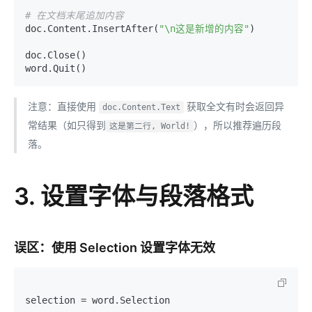
# 在文档末尾追加内容
doc.Content.InsertAfter(
"\n这是新增的内容"
)

doc.Close()

注意：直接使用
获取全文有时会返回异
doc.Content.Text
常结果（如只得到
），所以推荐遍历段
这是第二行, World!
落。
3. 设置字体与段落格式
误区：使用 Selection 设置字体无效
selection = word.Selection
