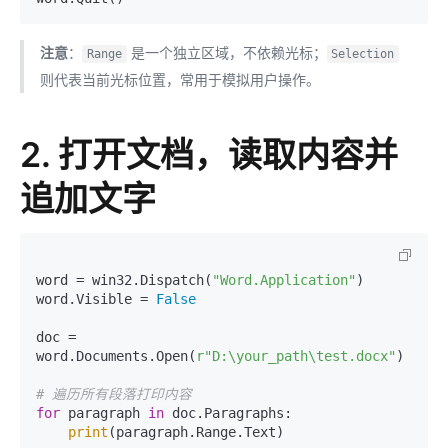
注意
：
是一个独立区域，不依赖光标；
Range
Selection
则代表当前光标位置，常用于模拟用户操作。
2. 打开文档，读取内容并
追加文字
word = win32.Dispatch(
"Word.Application"
)

word.Visible = 
False
doc = 
word.Documents.Open(
r"D:\your_path\test.docx"
)

# 遍历所有段落打印内容
for
 paragraph 
in
 doc.Paragraphs:

print
(paragraph.Range.Text)
