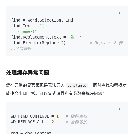
find = word.Selection.Find

find.Text = 
"{

   {name}}"
find.Replacement.Text = 
"张三"
find.Execute(Replace=
2
)          
# Replace=2 表
示全部替换
处理缓存异常问题
缓存异常的显著表现是无法导入
，同时查找和替换功
constants
能也会出现异常。可以显式设置所有参数来解决问题：
WD_FIND_CONTINUE = 
1
# 继续查找
WD_REPLACE_ALL = 
2
# 全部替换