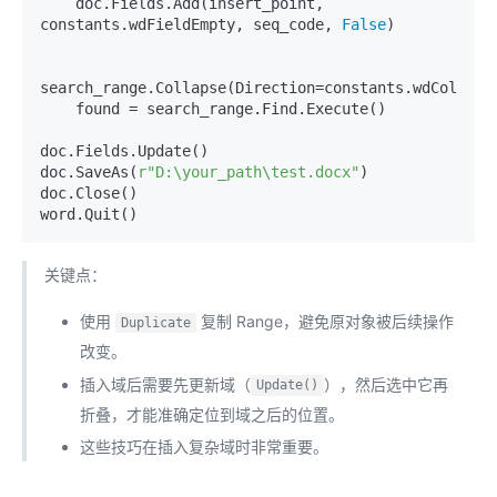
    doc.Fields.Add(insert_point, 
constants.wdFieldEmpty, seq_code, 
False
)

search_range.Collapse(Direction=constants.wdCollapse
    found = search_range.Find.Execute()

doc.Fields.Update()

doc.SaveAs(
r"D:\your_path\test.docx"
)

doc.Close()

关键点：
使用
复制 Range，避免原对象被后续操作
Duplicate
改变。
插入域后需要先更新域（
），然后选中它再
Update()
折叠，才能准确定位到域之后的位置。
这些技巧在插入复杂域时非常重要。