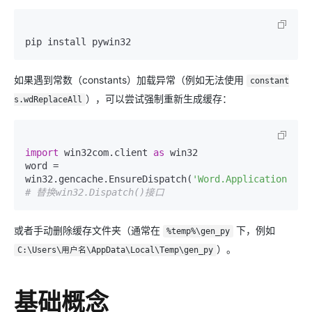
如果遇到常数（constants）加载异常（例如无法使用
constant
），可以尝试强制重新生成缓存：
s.wdReplaceAll
import
 win32com.client 
as
 win32

word = 
win32.gencache.EnsureDispatch(
'Word.Application'
)  
# 替换win32.Dispatch()接口
或者手动删除缓存文件夹（通常在
下，例如
%temp%\gen_py
）。
C:\Users\用户名\AppData\Local\Temp\gen_py
基础概念