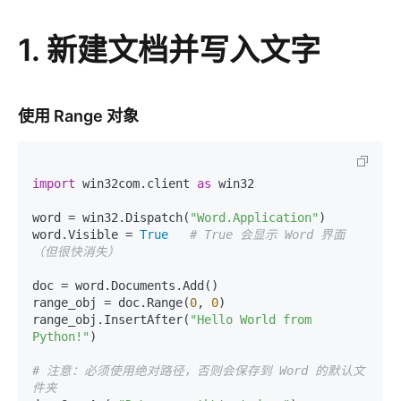
1. 新建文档并写入文字
使用 Range 对象
import
 win32com.client 
as
 win32

word = win32.Dispatch(
"Word.Application"
)

word.Visible = 
True
# True 会显示 Word 界面
（但很快消失）
doc = word.Documents.Add()

range_obj = doc.Range(
0
, 
0
)

range_obj.InsertAfter(
"Hello World from 
Python!"
)

# 注意：必须使用绝对路径，否则会保存到 Word 的默认文
件夹