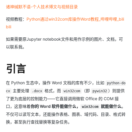
诸神缄默不语-个人技术博文与视频目录
视频教程：
Python通过win32com库操作Word教程_哔哩哔哩_bili
bili
如果需要原Jupyter notebook文件和用作示例的图片、文档，可
以联系我。
引言
在 Python 生态中，操作 Word 文档的库有不少，比如
python-do
主要处理
格式，而
（即
）则提供
cx
.docx
win32com
pywin32
了更为底层的控制能力——它直接调用微软 Office 的 COM 接
口，这意味着
你的 Word 软件能做什么，
就能做什么
。
win32com
不仅可以读写文本，还能操作表格、图表、域代码、目录、格式转
换，甚至执行查找替换等复杂任务。