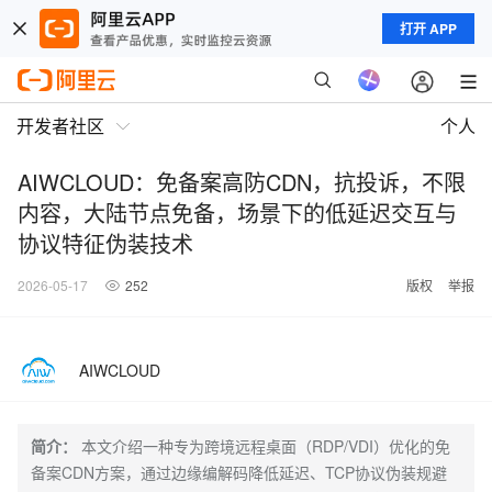
打开 APP
开发者社区
个人
AIWCLOUD：免备案高防CDN，抗投诉，不限
内容，大陆节点免备，场景下的低延迟交互与
协议特征伪装技术
2026-05-17
252
版权
举报
AIWCLOUD
简介：
本文介绍一种专为跨境远程桌面（RDP/VDI）优化的免
备案CDN方案，通过边缘编解码降低延迟、TCP协议伪装规避