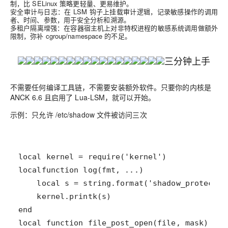
制，比 SELinux 策略更轻量、更易维护。
安全审计与日志：在 LSM 钩子上挂载审计逻辑，记录敏感操作的调用
者、时间、参数，用于安全分析和溯源。
多租户隔离增强：在容器宿主机上对非特权进程的敏感系统调用做额外
限制，弥补 cgroup/namespace 的不足。
三分钟上手
不需要任何编译工具链，不需要安装额外软件。只要你的内核是
ANCK 6.6 且启用了 Lua-LSM，就可以开始。
示例：只允许 /etc/shadow 文件被访问三次