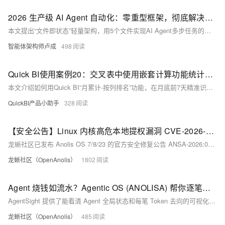
2026 生产级 AI Agent 自动化：零重型框架，彻底解决多步任务不稳定难题
本文提出“文件即状态”轻量架构，用5个文件实现AI Agent多步任务的稳定执行，无需LangGraph等重型框架。支持断点续跑、幂等重试、跨Agent协同，个人开发者7天即可落地生产级自动化。（239字）
智能体架构师卢成
498
Quick BI使用案例20：交叉表中使用嵌套计算功能统计各个区域月累计订单金额及排名
本文介绍如何用Quick BI“月累计-按列排名”功能，在月底前7天精准识别安全区、冲刺区、止损区，动态调配资源，提升月度KPI达标率。（239字）
QuickBI产品小助手
328
【安全公告】Linux 内核高危本地提权漏洞 CVE-2026-31431 龙蜥已修复，请及时升级更新
龙蜥社区已发布 Anolis OS 7/8/23 的官方安全修复公告 ANSA-2026:0566、ANSA-2026:0565、ANSA-2026:0564。受影响用户请立即完成修复。
龙蜥社区（OpenAnolis）
1802
Agent 烧钱如流水？Agentic OS (ANOLISA) 帮你逐笔看清 Token 账单
AgentSight 提供了能看清 Agent 全局状态和每笔 Token 去向的可视化面板。
龙蜥社区（OpenAnolis）
485