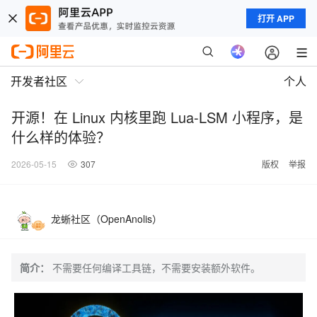
打开 APP
开发者社区
个人
开源！在 Linux 内核里跑 Lua-LSM 小程序，是
什么样的体验？
2026-05-15
307
版权
举报
龙蜥社区（OpenAnolis）
简介：
不需要任何编译工具链，不需要安装额外软件。