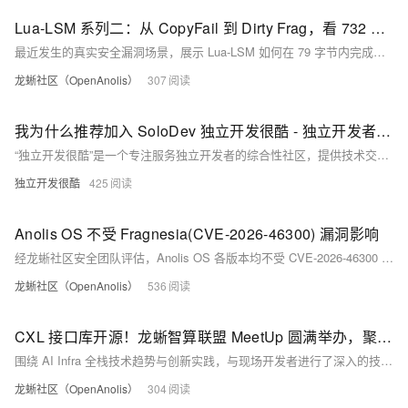
Lua-LSM 系列二：从 CopyFail 到 Dirty Frag，看 732 字节的漏洞，用 79 字节关上
最近发生的真实安全漏洞场景，展示 Lua-LSM 如何在 79 字节内完成对内核提权漏洞的热缓解。
龙蜥社区（OpenAnolis）
307
我为什么推荐加入 SoloDev 独立开发很酷 - 独立开发者社区和使用阿里云云服务做独立开发
“独立开发很酷”是一个专注服务独立开发者的综合性社区，提供技术交流、产品展示、资源共享与行业资讯平台。汇聚开发者互助成长，助力创新落地，推动个人与团队共同发展，是每位独立开发者的理想家园。
独立开发很酷
425
Anolis OS 不受 Fragnesia(CVE-2026-46300) 漏洞影响
经龙蜥社区安全团队评估，Anolis OS 各版本均不受 CVE-2026-46300 影响。
龙蜥社区（OpenAnolis）
536
CXL 接口库开源！龙蜥智算联盟 MeetUp 圆满举办，聚焦 AI Infra全栈创新落地
围绕 AI Infra 全栈技术趋势与创新实践，与现场开发者进行了深入的技术交流，共同勾勒下一代 AI Infra 的技术蓝图。
龙蜥社区（OpenAnolis）
304