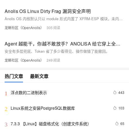
Anolis OS Linux Dirty Frag 漏洞安全声明
Anolis OS 内核默认只以 module 形式内置了 XFRM-ESP 模块，未内置 RXRPC 模块，因此只有 esp4/esp6 受影响。
龙蜥社区（OpenAnolis）
305
Agent 越能干，你越不敢放手？ANOLISA 给它穿上全套防护
安全有多层兜底、Token 省了多少看得见、操作做错了能撤回。
龙蜥社区（OpenAnolis）
249
热门文章
最新文章
浮点数的二进制表示
443
1
Linux系统之安装PostgreSQL数据库
103
2
7.3.3 【Linux】磁盘格式化（创建文件系统）
65
3