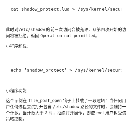
cat shadow_protect.lua > /sys/kernel/security
此时对
的前三次访问会被允许，从第四次开始的访
/etc/shadow
问将被拒绝，返回
Operation not permitted。
小程序卸载
：
echo 'shadow_protect' > /sys/kernel/security/
小程序功能
这个示例在
钩子上挂载了一段逻辑：当任何用
file_post_open
户任何进程尝试打开包含
路径的文件时，会维持一
/etc/shadow
个计数，当计数大于 3 时，拒绝打开操作，即使 root 用户也受该
策略控制。