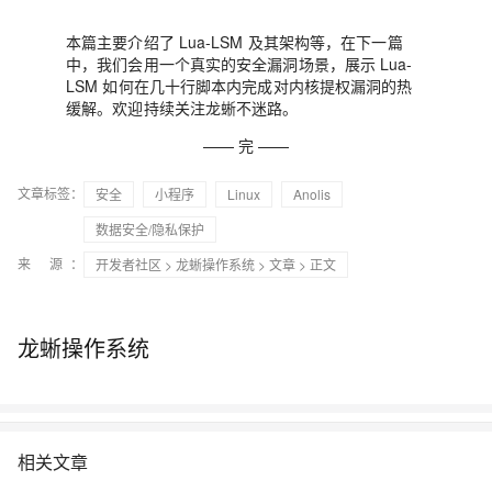
本篇主要介绍了 Lua-LSM 及其架构等，在下一篇
中，我们会用一个真实的安全漏洞场景，展示 Lua-
LSM 如何在几十行脚本内完成对内核提权漏洞的热
缓解。欢迎持续关注龙蜥不迷路。
—— 完 ——
文章标签：
安全
小程序
Linux
Anolis
数据安全/隐私保护
来 源：
开发者社区
>
龙蜥操作系统
>
文章
> 正文
龙蜥操作系统
相关文章