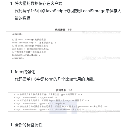
将大量的数据保存在客户端
代码清单1-5中的JavaScript代码使用LocalStorage来保存大
量的数据。
form的强化
代码清单1-6中是form的几个比较常用的功能。
全新的标签属性