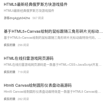
HTML5最新经典俄罗斯方块游戏插件
HTML5最新经典俄罗斯方块游戏插件
游客dng4gjyb342he
567
基于HTML5+Canvas绘制的鼠标跟随三角形碎片光标动画代码
基于HTML5+Canvas绘制的鼠标跟随三角形碎片光标动画特效代码，很有意思，一团三角形碎片跟随鼠标的移动，不冗长、不笨重，反而有一种很轻盈的感觉，非常不错
疯狂的猿
296
HTML在线扫雷游戏网页源码
HTML在线扫雷游戏网页源码是一款基于HTML+CSS+JavaScript开发的在线扫雷小游戏单页源码，为用户提供了一个无需安装即可在浏览器中直接玩的扫雷游戏。该游戏的源码不仅包含了完整的游戏逻辑，还具备丰富的界面设计和用户交互功能，使得玩家能够轻松上手并享受扫雷带来的乐趣。
疯狂的猿
719
Html5 Canvas绘制圆形仪表盘动画源码
Html5 Canvas绘制圆形仪表盘动画特效是一款基于HTML5 Canvas绘制的圆形百分比仪表盘动画特效。
疯狂的猿
282