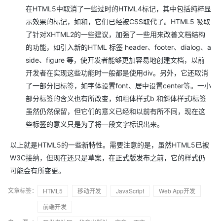
在HTML5中取消了一些过时的HTML4标记，其中包括纯粹显
示效果的标记，如
和
，它们已经被CSS取代了。HTML5 吸取
了针对XHTML2的一些建议，加强了一些用来改善文档结构
的功能，如引入新的HTML 标签 header、footer、dialog、a
side、figure 等，使开发者能够更加容易地创建文档，以前
开发者在实现这些功能时一般都是使用div。另外，它还取消
了一部分旧标签，如字体设置font、居中设置center等。一小
部分标签的含义也有所改变，如粗体样式b 和斜体样式i标签
虽然仍然保留，但它们的意义已经和以前有所不同，现在这
些标签的意义只是为了将一段文字标识出来。
以上就是HTML5的一些新特性。需要注意的是，虽然HTML5已被
W3C接纳，但现在还只是草案，在正式版发布之前，它的样式仍
可能会有所变更。
文章标签：
HTML5
移动开发
JavaScript
Web App开发
前端开发