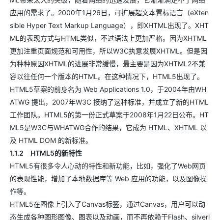
应用的需求了。2000年1月26日，可扩展超文本置标语言（eXten
sible Hyper Text Markup Language），即XHTML出现了。XHT
ML的表现方式与HTML类似，不过语法上更加严格。因为XHTML
更加注重页面规范和可用性，所以W3C执意发展XHTML。但是因
为种种原因XHTML的进展非常缓慢，最主要是因为XHTML2不兼
容以往任何一个版本的HTML。在这种情况下，HTML5出现了。
HTML5草案的前身名为 Web Applications 1.0，于2004年由WH
ATWG 提出，2007年W3C 接纳了这种标准，并成立了新的HTML
工作团队。HTML5的第一份正式草案于2008年1月22日公布。HT
ML5是W3C与WHATWG合作的结果，它成为 HTML、XHTML 以
及 HTML DOM 的新标准。
1.1.2 HTML5的新特性
HTML5有很多令人心动的特性和新功能，比如，强化了Web网页
的表现性能，增加了本地数据库等 Web 应用的功能，以及图像操
作等。
HTML5在图像上引入了Canvas标签，通过Canvas，用户可以动
态生成各种图形图像、图表以及动画，而不再依赖于Flash、silverl