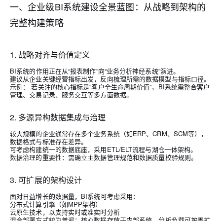
一、企业级BI系统建设全景蓝图：从战略到架构的
完整构建策略
1. 战略对齐与价值定义
BI系统的作用正在从“报表制作”向“业务分析神经系统”演进。
建议从企业关键经营指标出发，反向梳理所需的数据模型与指标口径。
示例：
若关注的核心指标是“客户全生命周期价值”，BI系统需整合客户
管理、交易记录、服务交互等多方面数据。
2. 多源异构数据集成与治理
较大规模的企业通常存在多个业务系统（如ERP、CRM、SCM等），
数据格式与标准存在差异。
可考虑构建统一的数据底座，采用ETL/ELT流程与湖仓一体架构。
数据治理的重要性
：需确立主数据管理规范和数据质量校验规则。
3. 可扩展的架构设计
面对日益增长的数据量，BI系统可考虑采用：
分布式计算引擎（如MPP架构）
云原生技术，以支持实时或准实时分析
混合部署方式较为普遍
：核心数据存放于内部系统，分析负载可按需扩