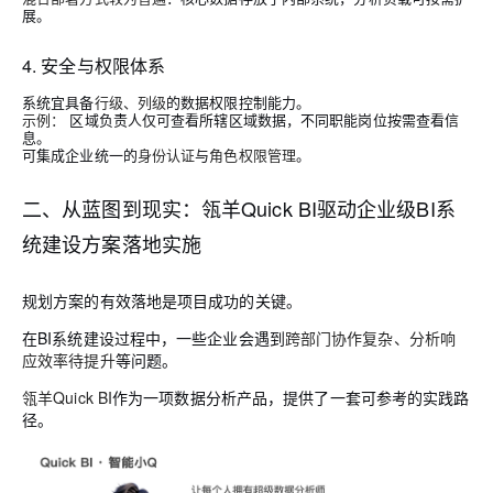
展。
4. 安全与权限体系
系统宜具备
行级、列级
的数据权限控制能力。
示例：
区域负责人仅可查看所辖区域数据，不同职能岗位按需查看信
息。
可集成企业统一的
身份认证
与
角色权限管理
。
二、从蓝图到现实：瓴羊Quick BI驱动企业级BI系
统建设方案落地实施
规划方案的有效落地是项目成功的关键。
在BI系统建设过程中，一些企业会遇到
跨部门协作复杂、分析响
应效率待提升
等问题。
瓴羊Quick BI
作为一项数据分析产品，提供了一套可参考的实践路
径。