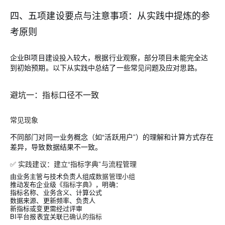
四、五项建设要点与注意事项：从实践中提炼的参
考原则
企业BI项目建设投入较大，根据行业观察，部分项目未能完全达
到初始预期。以下从实践中总结了一些常见问题及应对思路。
避坑一：指标口径不一致
常见现象
不同部门对同一业务概念（如“活跃用户”）的理解和计算方式存在
差异，导致数据结果不一致。
✅ 实践建议：建立“指标字典”与流程管理
由业务主管与技术负责人组成
数据管理小组
推动发布企业级
《指标字典》
，明确：
指标名称、业务含义、计算公式
数据来源、更新频率、负责人
新指标或变更需经过评审
BI平台报表宜关联
已确认的指标