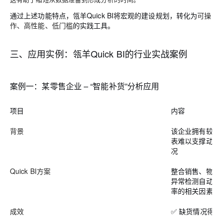
通过上述功能特点，瓴羊Quick BI将宏观的建设规划，转化为
可操
作、高性能、低门槛
的实践工具。
三、应用实例：瓴羊Quick BI的行业实战案例
案例一：某零售企业 – “智能补货”分析应用
项目
内容
背景
该企业拥有较多
表难以支撑动态
况
Quick BI方案
整合销售、物流
异常检测自动标
率的相关因素
成效
✅ 缺货情况得