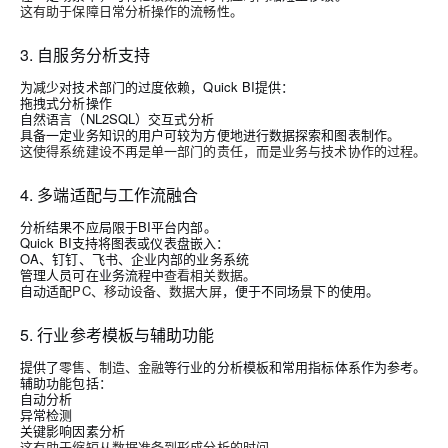
这有助于保障日常分析操作的流畅性。
3. 自服务分析支持
为减少对技术部门的过度依赖，Quick BI提供：
拖拽式分析操作
自然语言（NL2SQL）交互式分析
具备一定业务知识的用户可较为方便地进行数据探索和图表制作。
这使得系统建设不再是单一部门的责任，而是业务与技术协作的过程。
4. 多端适配与工作流融合
分析结果不应局限于BI平台内部。
Quick BI支持将图表或仪表盘嵌入：
OA、钉钉、飞书、企业内部的业务系统
管理人员可在业务流程中
查看相关数据
。
自动适配
PC、移动设备、数据大屏
，便于不同场景下的使用。
5. 行业参考模板与辅助功能
提供了
零售、制造、金融
等行业的分析模板和常用指标体系作为参考。
辅助功能包括：
自动分析
异常检测
关键影响因素分析
这有助于缩短从数据准备到形成分析的时间。