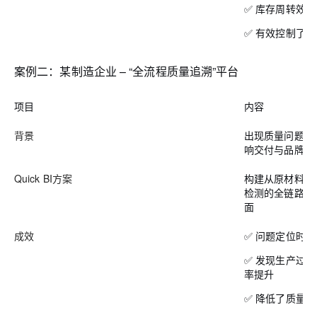
✅ 库存周转效
✅ 有效控制了
案例二：某制造企业 – “全流程质量追溯”平台
项目
内容
背景
出现质量问题时
响交付与品牌声
Quick BI方案
构建从原材料批
检测的全链路数
面
成效
✅ 问题定位时
✅ 发现生产过
率提升
✅ 降低了质量