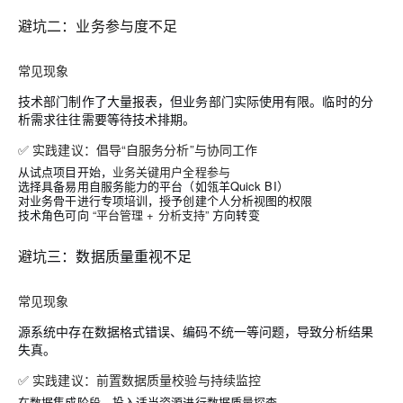
避坑二：业务参与度不足
常见现象
技术部门制作了大量报表，但业务部门实际使用有限。临时的分
析需求往往需要等待技术排期。
✅ 实践建议：倡导“自服务分析”与协同工作
从试点项目开始，
业务关键用户全程参与
选择具备易用自服务能力的平台（如瓴羊Quick BI）
对业务骨干进行专项培训，授予创建个人分析视图的权限
技术角色可向
“平台管理 + 分析支持”
方向转变
避坑
三：数据质量重视不足
常见现象
源系统中存在数据格式错误、编码不统一等问题，导致分析结果
失真。
✅ 实践建议：前置数据质量校验与持续监控
在数据集成阶段，投入适当资源进行数据质量探查