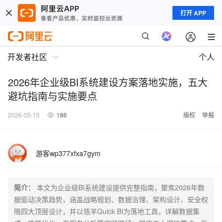
打开 APP
开发者社区
个人
2026年企业级BI系统建设方案落地实施，五大
避坑指南与实施要点
2026-05-15
186
版权
举报
游客wp377xfxa7gym
简介：
本文为企业级BI系统建设提供完整指南，聚焦2026年数
据驱动决策趋势，涵盖战略规划、数据治理、架构设计、安全权
限四大顶层设计，并以瓴羊Quick BI为落地工具，详解数据集