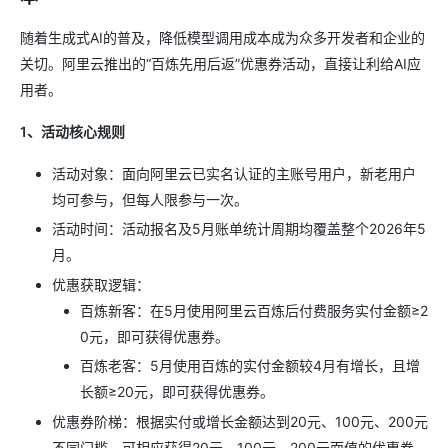
随着生成式AI的普及，降低模型调用成本成为众多开发者和企业的
关切。阿里云推出的“百炼先用后返”优惠券活动，直接让利给AI应
用者。
1、活动核心规则
活动对象：面向阿里云已实名认证的主账号用户，新老用户
均可参与，但每人限参与一次。
活动时间：活动报名及5月账单统计周期均覆盖整个2026年5
月。
优惠获取逻辑：
百炼新客：在5月使用阿里云百炼后付费服务实付金额≥2
0元，即可获得优惠券。
百炼老客：5月使用百炼的实付金额较4月有增长，且增
长额≥20元，即可获得优惠券。
优惠券阶梯：根据实付或增长金额达到20元、100元、200元
不同门槛，可相应获得20元、100元、200元面值的优惠券，