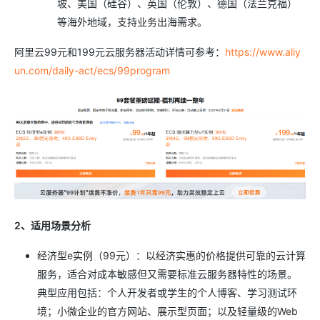
坡、美国（硅谷）、英国（伦敦）、德国（法兰克福）
等海外地域，支持业务出海需求。
阿里云99元和199元云服务器活动详情可参考：
https://www.aliy
un.com/daily-act/ecs/99program
2、适用场景分析
经济型e实例（99元）：以经济实惠的价格提供可靠的云计算
服务，适合对成本敏感但又需要标准云服务器特性的场景。
典型应用包括：个人开发者或学生的个人博客、学习测试环
境；小微企业的官方网站、展示型页面；以及轻量级的Web