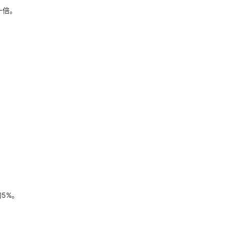
十倍。
。
5%。