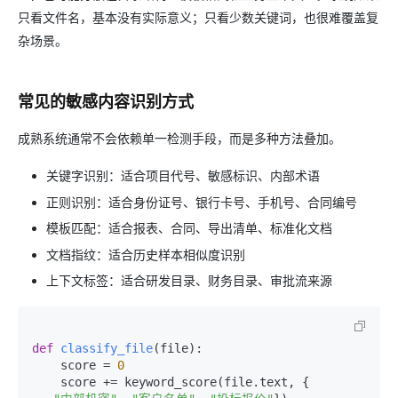
只看文件名，基本没有实际意义；只看少数关键词，也很难覆盖复
杂场景。
常见的敏感内容识别方式
成熟系统通常不会依赖单一检测手段，而是多种方法叠加。
关键字识别：适合项目代号、敏感标识、内部术语
正则识别：适合身份证号、银行卡号、手机号、合同编号
模板匹配：适合报表、合同、导出清单、标准化文档
文档指纹：适合历史样本相似度识别
上下文标签：适合研发目录、财务目录、审批流来源
def
classify_file
(
file
):

    score = 
0
    score += keyword_score(file.text, {
