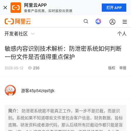
打开 APP
开发者社区
个人
敏感内容识别技术解析：防泄密系统如何判断
一份文件是否值得重点保护
2026-05-12
230
版权
举报
游客45p54ziqs5jjk
简介：
防泄密系统能不能真正工作，第一步不是拦截，而是识
别。系统如果不知道哪些文件里包含客户信息、财务数据、投标
底稿、研发资料或者源代码，那么后续所有拦截动作都只能是盲