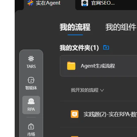
大模型解决方案
迁移与运维管理
快速部署 Dify，高效搭建 
专有云
10 分钟在聊天系统中增加