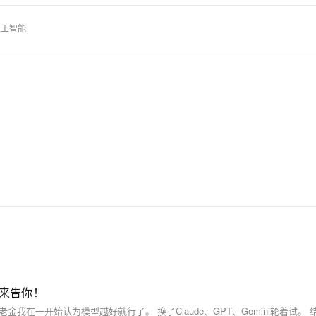
人工智能
金来告你！