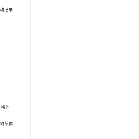
动记录
升格为
的草稿