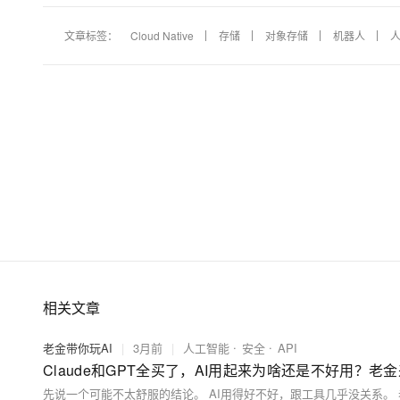
文章标签：
Cloud Native
存储
对象存储
机器人
相关文章
老金带你玩AI
|
3月前
|
人工智能
安全
API
Claude和GPT全买了，AI用起来为啥还是不好用？老