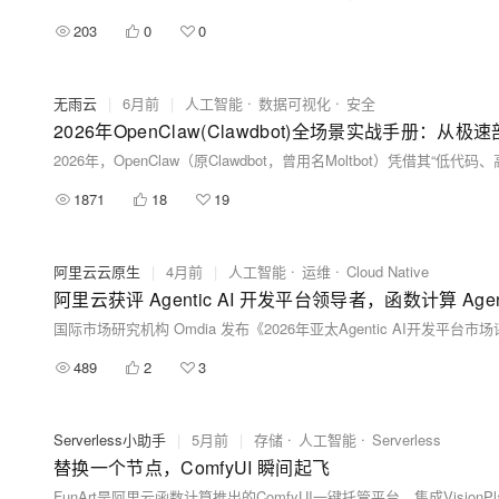
203
0
0
无雨云
|
6月前
|
人工智能
数据可视化
安全
2026年OpenClaw(Clawdbot)全场景实战手册
1871
18
19
阿里云云原生
|
4月前
|
人工智能
运维
Cloud Native
阿里云获评 Agentic AI 开发平台领导者，函数计算 Age
489
2
3
Serverless小助手
|
5月前
|
存储
人工智能
Serverless
替换一个节点，ComfyUI 瞬间起飞