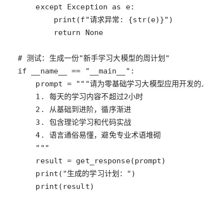
except
Exception
as
e
print
(
f"请求异常: 
{
str
(
e
)}
"
return
None
# 测试：生成一份"新手学习大模型的周计划"
if
__name__
==
"__main__"
prompt
=
"""请为零基础学习大模型应用开发的人制
    1. 每天的学习内容不超过2小时
    2. 从基础到进阶，循序渐进
    3. 包含理论学习和代码实战
    4. 语言通俗易懂，避免专业术语堆砌
    """
result
=
get_response
(
prompt
print
(
"生成的学习计划："
print
(
result
)   