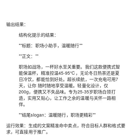
输出结果：
结构化提示的结果：
**标题：职场小助手，温暖随行**
**正文：**
职场如战场，一杯好水至关重要。我们这款便携式智
能保温杯，精准控温45-95℃，无论冬日热茶还是夏
日冷饮，都能恰到好处。超长续航，一次充电可用7
天，让你 随时随地享受温暖。轻量化设计，仅
200g，便携又不失品味。专为25-35岁职场白领打
造，实用又贴心，让工作之余的温暖与关怀一路相
伴。
**结尾slogan：温暖随行，职场更精彩**
运行效果：生成的文案精准命中卖点，符合目标人群和格式要
求，可直接用于推广。