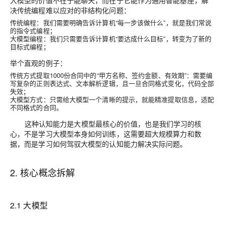
大模型的价值不在于能聊天，而在于它能作为通用智能基座，解
决传统编程难以应对的非结构化问题：
传统编程：我们需要明确告诉计算机“每一步该做什么”，就是我们常说
的指令式编程；
大模型编程：我们只需要告诉计算机“要达成什么目标”，转变为了新的
目标式编程；
举个直观的例子：
传统方式提取1000份合同中的“甲方名称、签约金额、有效期”：需要编
写复杂的正则表达式、文本解析逻辑，且一旦合同格式变化，代码全部
失效；
大模型方式：只需给大模型一个清晰的提示，就能精准提取信息，适配
不同格式的合同。
这种认知能力是大模型最核心的价值，也是我们学习的核
心，不是学习大模型本身如何训练，这需要超大规模算力和数
据，而是学习如何驾驭大模型的认知能力解决实际问题。
2. 核心概念拆解
2.1 大模型