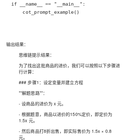
if
__name__
==
"__main__"
cot_prompt_example
()
输出结果：
思维链提示结果：
为了找出这批商品的进价，我们可以按照以下步骤进
行计算：
### 步骤1：设定变量并建立方程
**解题思路**：
- 设商品的进价为 x 元。
- 根据题意，商品以进价的150%定价，即定价为
1.5x 元。
- 然后商品打8折出售，即实际售价为 1.5x × 0.8
元。