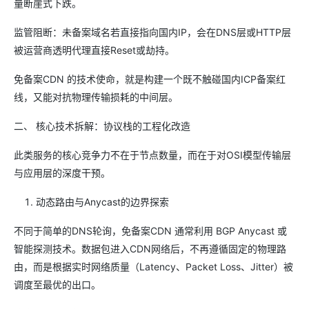
量断崖式下跌。
监管阻断：未备案域名若直接指向国内IP，会在DNS层或HTTP层
被运营商透明代理直接Reset或劫持。
免备案CDN​ 的技术使命，就是构建一个既不触碰国内ICP备案红
线，又能对抗物理传输损耗的中间层。
二、 核心技术拆解：协议栈的工程化改造
此类服务的核心竞争力不在于节点数量，而在于对OSI模型传输层
与应用层的深度干预。
动态路由与Anycast的边界探索
不同于简单的DNS轮询，免备案CDN​ 通常利用 BGP Anycast 或
智能探测技术。数据包进入CDN网络后，不再遵循固定的物理路
由，而是根据实时网络质量（Latency、Packet Loss、Jitter）被
调度至最优的出口。