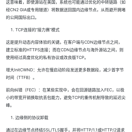
这意味着，即使源站在美国，系统也可能通过优化的中转链路（如
经CN2 GIA或专用隧道）将数据送回国内边缘节点，从而避开拥堵
的公网国际出口。
TCP连接的“接力赛”模式
这是提升动态内容体验的关键。在客户端与CDN边缘节点之间，
建立标准的HTTPS连接；而在CDN边缘节点与海外源站之间，则
使用经过高度优化的私有协议或改良版TCP。
增大InitCWND：允许在慢启动阶段发送更多数据段，减少首字节
时间（TTFB）。
前向纠错（FEC）：在某些实现中，会在回源链路加入FEC，以极
小的带宽开销换取抗丢包能力，避免TCP的重传机制导致的延迟尖
峰。
边缘侧的协议卸载
通过在边缘节点终结SSL/TLS握手，并将HTTP/1.1或HTTP/2请求