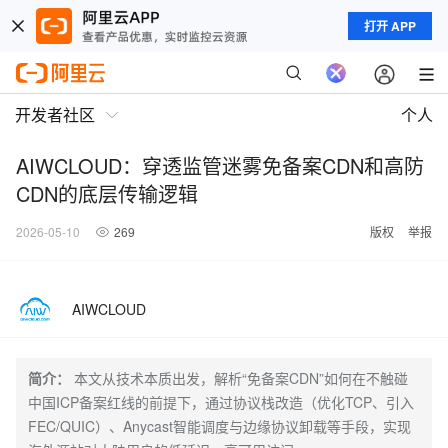
打开 APP
开发者社区
个人
AIWCLOUD：穿透监管迷雾免备案CDN和高防
CDN的底层传输逻辑
2026-05-10
269
版权
举报
AIWCLOUD
简介：
本文从技术本质出发，解析“免备案CDN”如何在不触碰
中国ICP备案红线的前提下，通过协议栈改造（优化TCP、引入
FEC/QUIC）、Anycast智能调度与边缘协议卸载等手段，实现