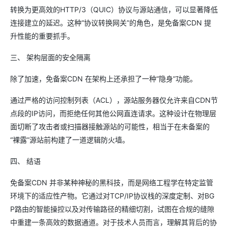
转换为更高效的HTTP/3（QUIC）协议与源站通信，可以显著降低
连接建立的延迟。这种“协议转换网关”的角色，是免备案CDN​ 提
升性能的重要抓手。
三、 架构层面的安全隔离
除了加速，免备案CDN​ 在架构上还承担了一种“隐身”功能。
通过严格的访问控制列表（ACL），源站服务器仅允许来自CDN节
点段的IP访问，而拒绝任何其他公网直连请求。这种设计在物理层
面切断了攻击者或扫描器接触源站的可能性，相当于在未备案的
“裸露”源站前构建了一道逻辑防火墙。
四、 结语
免备案CDN​ 并非某种神秘的黑科技，而是网络工程学在特定监管
环境下的适应性产物。它通过对TCP/IP协议栈的深度定制、对BG
P路由的智能操控以及对传输路径的精细切割，试图在合规的缝隙
中重建一条高效的数据通道。对于技术人员而言，理解其背后的协