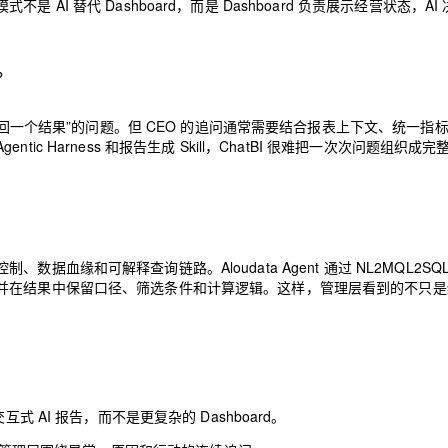
I 替代 Dashboard，而是 Dashboard 负责展示经营状态，AI
？
、返回一个结果”的问题。但 CEO 的追问通常需要结合报表上下文、统一指
 Harness 和报告生成 Skill，ChatBI 很难把一次次问题组织成完
血缘和可解释查询链路。Aloudata Agent 通过 NL2MQL2SQ
并在结果中保留口径、筛选条件和计算逻辑。这样，管理层看到的不只是
 AI 报告，而不是更复杂的 Dashboard。