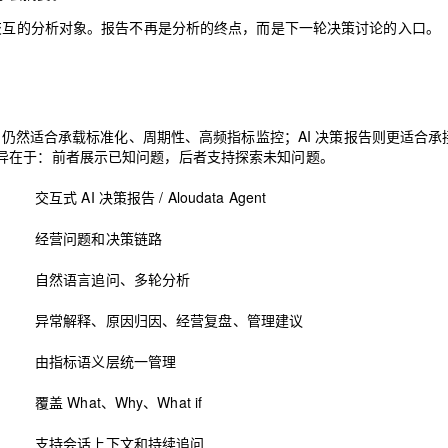
可交互的分析对象。报告不再是分析的终点，而是下一轮决策讨论的入口。
hboard 仍然适合承载标准化、周期性、高频指标监控；AI 决策报告则更适合
异在于：前者展示已知问题，后者支持探索未知问题。
交互式 AI 决策报告 / Aloudata Agent
经营问题和决策链路
自然语言追问、多轮分析
异常解释、原因归因、经营复盘、管理建议
由指标语义层统一管理
覆盖 What、Why、What if
支持会话上下文和持续追问