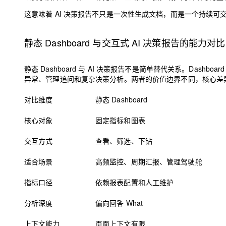
这意味着 AI 决策报告不只是一次性生成文档，而是一个持续
静态 Dashboard 与交互式 AI 决策报告的能力对比
静态 Dashboard 与 AI 决策报告不是简单替代关系。Das
异常、管理追问和复杂决策分析。两者的价值边界不同，核心差
对比维度
静态 Dashboard
核心对象
固定指标和图表
交互方式
查看、筛选、下钻
适合场景
高频监控、周期汇报、管理驾驶舱
指标口径
依赖报表配置和人工维护
分析深度
偏向回答 What
上下文能力
页面上下文有限