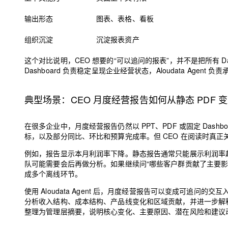
输出形态
图表、表格、看板
组织沉淀
沉淀报表资产
这个对比说明，CEO 想要的“可以追问的报表”，并不是把所有 Da
Dashboard 负责稳定呈现企业经营状态，Aloudata Age
典型场景：CEO 月度经营报告如何从静态 PDF
在很多企业中，月度经营报告仍然以 PPT、PDF 或固定 Das
标，以及部分同比、环比和预算完成率。但 CEO 在阅读时真
例如，报告显示本月利润率下降。静态报告通常只能展示利润率趋
队可能需要会后再做分析。如果继续问“哪些客户群贡献了主要影
成多个离线环节。
使用 Aloudata Agent 后，月度经营报告可以变成可追问的
分析收入结构、成本结构、产品线变化和区域贡献，并进一步解释主
整理为管理层摘要，说明核心变化、主要原因、潜在风险和建议动