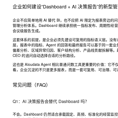
企业如何建设“Dashboard + AI 决策报告”的新
企业不应简单地用 AI 替代 BI，也不应把 AI 限定为报表旁边的
管理分析体系。Dashboard 继续承担统一指标发布、周期性
会议级报告生成。
这套体系的前提，是企业必须先建设可复用的指标语义层。没有语
层，报表中的指标、Agent 的回答和最终报告可以基于同一套业
偏差分析、区域异常归因、客户结构分析、产品线贡献拆解等。最后，企业需
CEO 的追问自动选择合适的分析路径。
这也是 Aloudata Agent 相比普通问数工具更重要的价
看，企业沉淀的不只是更多报表，而是一套可复用、可治理、可进化
常见问题（FAQ）
Q1：AI 决策报告会替代 Dashboard 吗？
不会。Dashboard 仍然适合承载固定、高频、标准化的经营监