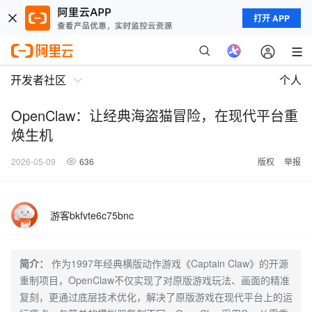
打开 APP
开发者社区
个人
OpenClaw：让经典海盗猫冒险，在现代平台重
焕生机
2026-05-09
636
版权
举报
游客bkfvte6c75bnc
简介：
作为1997年经典横版动作游戏《Captain Claw》的开源
重制项目，OpenClaw不仅实现了对原版游戏玩法、画面的精准
复刻，更通过底层技术优化，解决了原版游戏在现代平台上的运