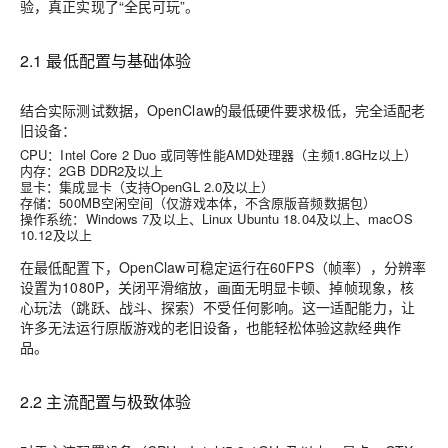
验，真正实现了“全民可玩”。
2.1 最低配置与基础体验
结合实际测试数据，OpenClaw的最低硬件要求极低，完全适配老
旧设备：
CPU：Intel Core 2 Duo 或同等性能AMD处理器（主频1.8GHz以上）
内存：2GB DDR2及以上
显卡：集成显卡（支持OpenGL 2.0及以上）
存储：500MB空闲空间（仅游戏本体，不含原版音频数据包）
操作系统：Windows 7及以上、Linux Ubuntu 18.04及以上、macOS
10.12及以上
在最低配置下，OpenClaw可稳定运行在60FPS（帧率），分辨率
设置为1080P，关闭平滑缩放，画面无明显卡顿、掉帧现象，核
心玩法（跳跃、战斗、探索）不受任何影响。这一适配能力，让
许多无法运行原版游戏的老旧设备，也能轻松体验这款经典作
品。
2.2 主流配置与极致体验