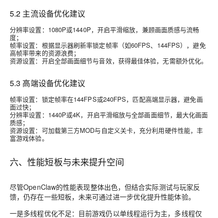
5.2 主流设备优化建议
分辨率设置：1080P或1440P，开启平滑缩放，兼顾画面质感与流畅
度；
帧率设置：根据显示器刷新率锁定帧率（如60FPS、144FPS），避免
高帧率带来的资源浪费；
资源设置：开启全部画面细节与音效，获得最佳体验，无需额外优化。
5.3 高端设备优化建议
帧率设置：锁定帧率在144FPS或240FPS，匹配高端显示器，避免画
面过快；
分辨率设置：1440P或4K，开启平滑缩放与全部画面细节，最大化画面
质感；
资源设置：可加载第三方MOD与自定义关卡，充分利用硬件性能，丰
富游戏体验。
六、性能短板与未来提升空间
尽管OpenClaw的性能表现整体出色，但结合实际测试与玩家反
馈，仍存在一些短板，未来可通过进一步优化提升性能体验。
一是多线程优化不足：目前游戏仍以单线程运行为主，多线程仅