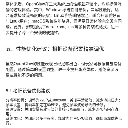
整体来看，OpenClaw在三大系统上的性能差异较小，均能提供流
畅的游戏体验。其中，Windows系统性能最优，兼容性最好，适
合追求极致流畅度的玩家；Linux系统适配稳定，适合开源爱好者
与Linux用户；macOS系统性能略逊，但满足日常体验完全没有问
题。此外，游戏提供了deb、rpm、msi等多种安装包格式，进一
步提升了跨平台安装的便捷性。
五、性能优化建议：根据设备配置精准调优
虽然OpenClaw的性能表现已经足够出色，但玩家可根据自身设备
配置，通过简单的设置调整，进一步提升游戏体验，避免资源浪
费或性能不足的问题。
5.1 老旧设备优化建议
分辨率设置：调整为720P或800x600，关闭平滑缩放，减少渲染压力；
帧率设置：将帧率锁定在60FPS，避免帧率波动导致的卡顿；
资源设置：关闭背景音效与部分非核心画面细节，减少CPU与内存占
用；
系统优化：关闭后台多余程序，释放内存与CPU资源，确保游戏优先运
行。