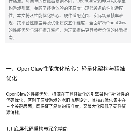
行痛点。与简单的模拟器复刻不同，OpenClaw采用C++从零重
构游戏引擎，兼顾了经典体验的还原度与现代设备的性能适配
性。本文将从性能优化核心、硬件适配范围、实际场景帧率表
现、跨平台性能差异及优化建议五个维度，全面解析OpenClaw
的性能优势与潜在提升空间，为玩家提供更具参考价值的体验指
南。
一、OpenClaw性能优化核心：轻量化架构与精准
优化
OpenClaw的性能优势，根源在于其轻量化的引擎架构与针对性的
代码优化，区别于原版游戏的老旧底层设计，其核心优化集中在
三个关键层面，既保证了复刻的精准度，又最大化降低了硬件资
源消耗。
1.1 底层代码重构与冗余精简