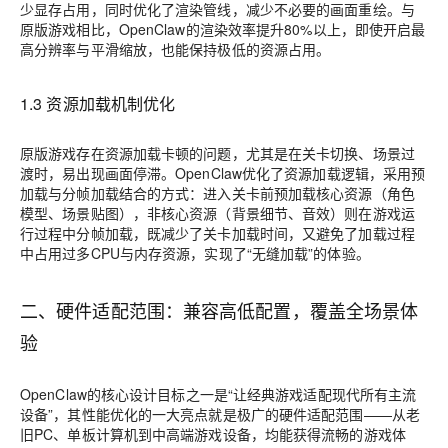
少显存占用，同时优化了渲染管线，减少不必要的画面重绘。与
原版游戏相比，OpenClaw的渲染效率提升80%以上，即使开启最
高分辨率与平滑缩放，也能保持极低的资源占用。
1.3 资源加载机制优化
原版游戏存在资源加载卡顿的问题，尤其是在关卡切换、场景过
渡时，易出现画面停滞。OpenClaw优化了资源加载逻辑，采用预
加载与分帧加载结合的方式：进入关卡前预加载核心资源（角色
模型、场景贴图），非核心资源（背景细节、音效）则在游戏运
行过程中分帧加载，既减少了关卡加载时间，又避免了加载过程
中占用过多CPU与内存资源，实现了“无缝加载”的体验。
二、硬件适配范围：兼容高低配置，覆盖全场景体
验
OpenClaw的核心设计目标之一是“让经典游戏适配现代所有主流
设备”，其性能优化的一大亮点就是极广的硬件适配范围——从老
旧PC、单板计算机到中高端游戏设备，均能获得流畅的游戏体