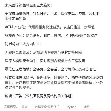
未来医疗钓鱼将呈现三大趋势：
更深度场景伪装：针对排班、手术、医保结算、疫苗、公共卫生
事件定向钓鱼
AiTM 产业化：代理即服务快速普及，攻击门槛进一步降低
多模态协同：结合语音、邮件、短信、IM 的多渠道合规欺诈
防御将向三大方向演进：
无密码全面普及：从根源消除密码与令牌劫持风险
医疗大模型安全助手：实时识别合规类社会工程攻击
零信任深度落地：全链路、全会话、全令牌的动态可信验证
只有构建技术精准、管理适配、场景贴合、响应快速的闭环防御
体系，医疗机构才能在高级钓鱼持续对抗中保障患者隐私、业务
稳定与合规安全。
编辑：芦笛（公共互联网反网络钓鱼工作组）
文章标签：
安全
数据安全/隐私保护
Python
运维