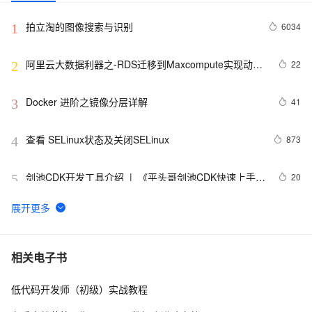
拍立淘的图像搜索与识别
6034
1
阿里云大数据利器之-RDS迁移到Maxcompute实现动态
22
2
分区
Docker 进阶之镜像分层详解
41
3
查看 SELinux状态及关闭SELinux
873
4
剑池CDK开发工具介绍  |  《平头哥剑池CDK快速上手指
20
5
南》第一章
WebAssembly 在 MOSN 中的实践 - 基础框架篇
13
6
userdel使用说明
5
7
相关电子书
低代码开发师（初级）实战教程
自己看系统的“系统还原”
14
8