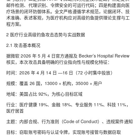
邮件检测、代理识别、令牌安全的可运行代码；四是构建面向医
疗场景的闭环防御体系。全文严格遵循学术规范，论据闭环、技
术准确、表述客观，为医疗机构应对高级钓鱼提供理论支撑与工
程方案。
2 医疗行业高级钓鱼攻击态势与实战数据
2.1 攻击基本概况
据微软 2026 年 5 月 4 日官方通报及 Becker’s Hospital Review
核实，本次攻击具备明确的行业指向性与规模化特征：
时间：2026 年 4 月 14 日 —16 日（72 小时集中投放）
规模：覆盖 26 国，13000 + 机构，35000 + 用户
地域：美国占比 92%，为核心目标区域
行业：医疗健康 19%、金融 18%、专业服务 11%、科技 11%，
医疗居首
主题：内部合规、行为准则（Code of Conduct）、违规案件通知
目标：窃取账号密码与认证令牌，实现账号接管与数据窃取