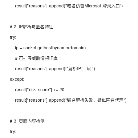
result["reasons"].append("域名仿冒Microsoft登录入口")
# 2. IP解析与匿名特征
try:
ip = socket.gethostbyname(domain)
# 可扩展威胁情报IP库
result["reasons"].append(f"解析IP：{ip}")
except:
result["risk_score"] += 20
result["reasons"].append("域名解析失败，疑似匿名代理")
# 3. 页面内容检测
try: