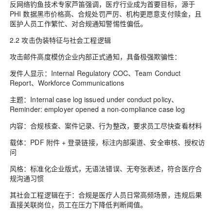
反网络钓鱼技术专家芦笛强调，医疗行业成为首要目标，源于
PHI 数据黑市价格高、合规处罚严厉、机构更愿意支付赎金，且
医护人员工作繁忙、对合规通知警惕性偏低。
2.2 攻击伪装特征与社会工程逻辑
攻击邮件高度模仿企业内部正式通知，具备极强欺骗性：
发件人显示：Internal Regulatory COC、Team Conduct
Report、Workforce Communications
主题：Internal case log issued under conduct policy、
Reminder: employer opened a non‑compliance case log
内容：合规核查、案件记录、行为整改，要求员工尽快查看材料
载体：PDF 附件 + 登录链接，标注内部渠道、安全审核、授权访
问
风格：标准化企业版式，无语法错误、无夸张表述，符合医疗合
规沟通习惯
其社会工程逻辑在于：合规是医疗人员日常高频场景，违规后果
直接关联岗位，员工在压力下降低判断阈值。