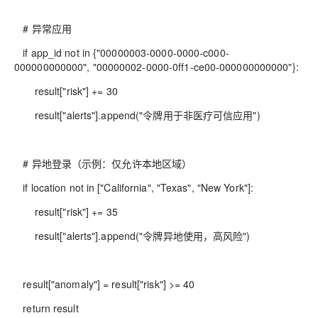
# 异常应用
if app_id not in {"00000003-0000-0000-c000-
000000000000", "00000002-0000-0ff1-ce00-000000000000"}:
result["risk"] += 30
result["alerts"].append("令牌用于非医疗可信应用")
# 异地登录（示例：仅允许本地区域）
if location not in ["California", "Texas", "New York"]:
result["risk"] += 35
result["alerts"].append("令牌异地使用，高风险")
result["anomaly"] = result["risk"] >= 40
return result