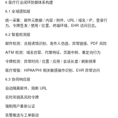
6 医疗行业闭环防御体系构建
6.1 全域感知层
统一采集：邮件元数据 / 内容 / 附件、URL / 域名 / IP、登录行
为、令牌签发 / 使用 / 位置、终端环境、EHR 访问日志。
6.2 智能检测层
邮件检测：合规诱饵识别、发件人伪造、异常链接、PDF 风险
AiTM 检测：域名仿冒、代理特征、页面中转、重定向行为
令牌检测：异常时间 / 位置 / 应用 / 会话长度 / 刷新频率
医疗增强：HIPAA/PHI 相关敏感操作识别、EHR 异常访问
6.3 协同响应层
自动隔离邮件、阻断 URL
实时吊销高风险令牌
强制用户重新认证
告警推送与工单联动