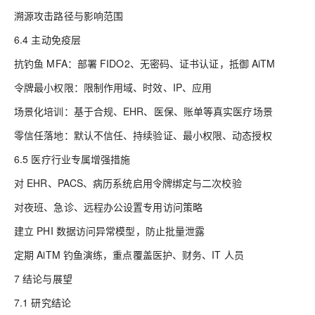
溯源攻击路径与影响范围
6.4 主动免疫层
抗钓鱼 MFA：部署 FIDO2、无密码、证书认证，抵御 AiTM
令牌最小权限：限制作用域、时效、IP、应用
场景化培训：基于合规、EHR、医保、账单等真实医疗场景
零信任落地：默认不信任、持续验证、最小权限、动态授权
6.5 医疗行业专属增强措施
对 EHR、PACS、病历系统启用令牌绑定与二次校验
对夜班、急诊、远程办公设置专用访问策略
建立 PHI 数据访问异常模型，防止批量泄露
定期 AiTM 钓鱼演练，重点覆盖医护、财务、IT 人员
7 结论与展望
7.1 研究结论