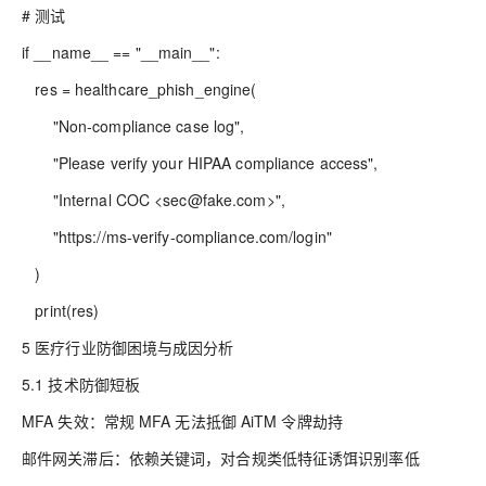
# 测试
if __name__ == "__main__":
res = healthcare_phish_engine(
"Non-compliance case log",
"Please verify your HIPAA compliance access",
"Internal COC <sec@fake.com>",
"https://ms-verify-compliance.com/login"
)
print(res)
5 医疗行业防御困境与成因分析
5.1 技术防御短板
MFA 失效：常规 MFA 无法抵御 AiTM 令牌劫持
邮件网关滞后：依赖关键词，对合规类低特征诱饵识别率低