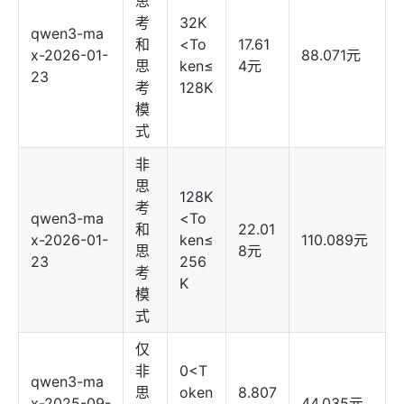
思
考
32K
qwen3-ma
和
<To
17.61
x-2026-01-
88.071元
思
ken≤
4元
23
考
128K
模
式
非
思
128K
考
qwen3-ma
<To
和
22.01
x-2026-01-
ken≤
110.089元
思
8元
23
256
考
K
模
式
仅
非
0<T
qwen3-ma
思
oken
8.807
x-2025-09-
44.035元