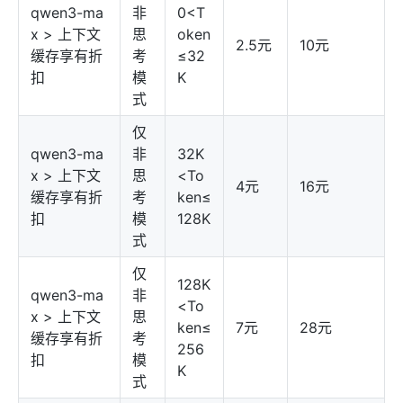
qwen3-ma
非
0<T
x > 上下文
思
oken
2.5元
10元
缓存享有折
考
≤32
扣
模
K
式
仅
qwen3-ma
非
32K
x > 上下文
思
<To
4元
16元
缓存享有折
考
ken≤
扣
模
128K
式
仅
128K
qwen3-ma
非
<To
x > 上下文
思
ken≤
7元
28元
缓存享有折
考
256
扣
模
K
式