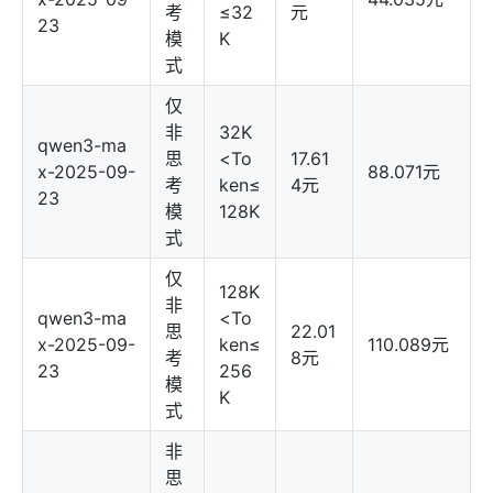
考
≤32
元
23
模
K
式
仅
非
32K
qwen3-ma
思
<To
17.61
x-2025-09-
88.071元
考
ken≤
4元
23
模
128K
式
仅
128K
非
qwen3-ma
<To
思
22.01
x-2025-09-
ken≤
110.089元
考
8元
23
256
模
K
式
非
思