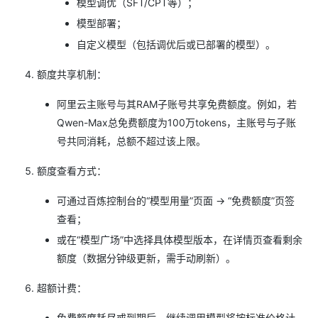
模型调优（SFT/CPT等）；
模型部署；
自定义模型（包括调优后或已部署的模型）。
额度共享机制：
阿里云主账号与其RAM子账号共享免费额度。例如，若
Qwen-Max总免费额度为100万tokens，主账号与子账
号共同消耗，总额不超过该上限。
额度查看方式：
可通过百炼控制台的“模型用量”页面 → “免费额度”页签
查看；
或在“模型广场”中选择具体模型版本，在详情页查看剩余
额度（数据分钟级更新，需手动刷新）。
超额计费：
免费额度耗尽或到期后，继续调用模型将按标准价格计