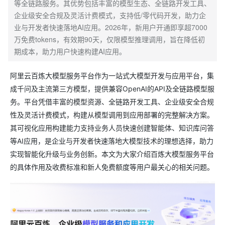
等全链路服务。其优势包括丰富的模型生态、全链路开发工具、
企业级安全合规及灵活计费模式，支持低/零代码开发，助力企
业与开发者快速落地AI应用。2026年，新用户开通即享超7000
万免费tokens，有效期90天，仅限模型推理调用，旨在降低初
期成本，助力用户快速构建AI应用。
阿里云百炼大模型服务平台作为一站式大模型开发与应用平台，集
成千问及主流第三方模型，提供兼容OpenAI的API及全链路模型服
务。平台凭借丰富的模型资源、全链路开发工具、企业级安全合规
性及灵活计费模式，构建从模型调用到应用部署的完整解决方案。
其可视化应用构建能力支持业务人员快速创建智能体、知识库问答
等AI应用，是企业与开发者快速落地大模型技术的理想选择，助力
实现智能化升级与业务创新。本文为大家介绍百炼大模型服务平台
的具体作用及收费标准和新人免费额度等用户最关心的相关问题。