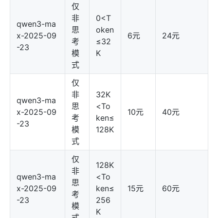
仅
非
0<T
qwen3-ma
思
oken
x-2025-09
6元
24元
考
≤32
-23
模
K
式
仅
非
32K
qwen3-ma
思
<To
x-2025-09
10元
40元
考
ken≤
-23
模
128K
式
仅
128K
非
qwen3-ma
<To
思
x-2025-09
ken≤
15元
60元
考
-23
256
模
K
式