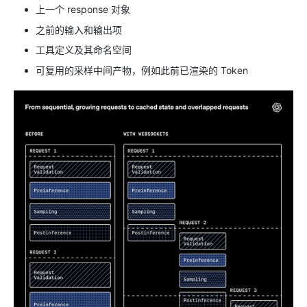
上一个 response 对象
之前的输入和输出项
工具定义及其命名空间
可复用的采样中间产物，例如此前已渲染的 Token