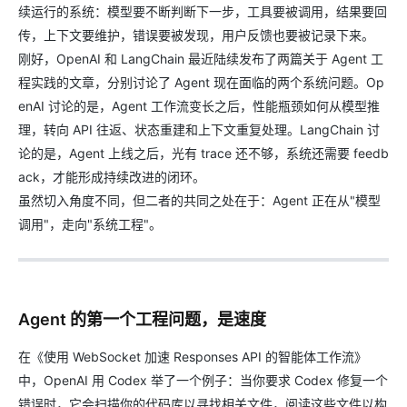
续运行的系统：模型要不断判断下一步，工具要被调用，结果要回
传，上下文要维护，错误要被发现，用户反馈也要被记录下来。
刚好，OpenAI 和 LangChain 最近陆续发布了两篇关于 Agent 工
程实践的文章，分别讨论了 Agent 现在面临的两个系统问题。Op
enAI 讨论的是，Agent 工作流变长之后，性能瓶颈如何从模型推
理，转向 API 往返、状态重建和上下文重复处理。LangChain 讨
论的是，Agent 上线之后，光有 trace 还不够，系统还需要 feedb
ack，才能形成持续改进的闭环。
虽然切入角度不同，但二者的共同之处在于：Agent 正在从"模型
调用"，走向"系统工程"。
Agent 的第一个工程问题，是速度
在《使用 WebSocket 加速 Responses API 的智能体工作流》
中，OpenAI 用 Codex 举了一个例子：当你要求 Codex 修复一个
错误时，它会扫描你的代码库以寻找相关文件，阅读这些文件以构