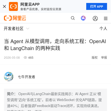
打开 APP
开发者社区
个人
当 Agent 从模型调用，走向系统工程：OpenAI
和 LangChain 的两种实践
2026-05-08
465
版权
举报
七牛开发者
简介：
OpenAI与LangChain最新实践揭示：AI Agent 正从“模
型调用”迈向“系统工程”。前者以 WebSocket 优化API链路，提
速40%；后者强调Feedback驱动Trace闭环，实现持续演进。