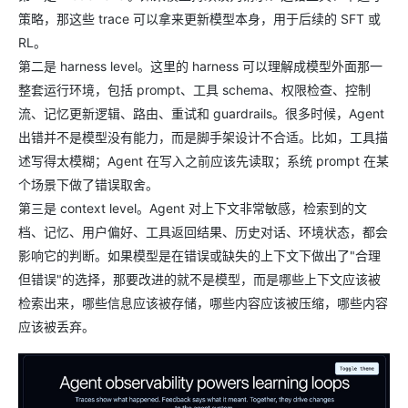
策略，那这些 trace 可以拿来更新模型本身，用于后续的 SFT 或
RL。
第二是 harness level。这里的 harness 可以理解成模型外面那一
整套运行环境，包括 prompt、工具 schema、权限检查、控制
流、记忆更新逻辑、路由、重试和 guardrails。很多时候，Agent
出错并不是模型没有能力，而是脚手架设计不合适。比如，工具描
述写得太模糊；Agent 在写入之前应该先读取；系统 prompt 在某
个场景下做了错误取舍。
第三是 context level。Agent 对上下文非常敏感，检索到的文
档、记忆、用户偏好、工具返回结果、历史对话、环境状态，都会
影响它的判断。如果模型是在错误或缺失的上下文下做出了"合理
但错误"的选择，那要改进的就不是模型，而是哪些上下文应该被
检索出来，哪些信息应该被存储，哪些内容应该被压缩，哪些内容
应该被丢弃。