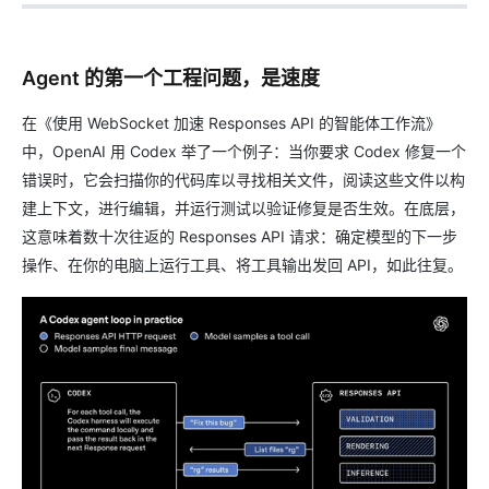
Agent 的第一个工程问题，是速度
在《使用 WebSocket 加速 Responses API 的智能体工作流》
中，OpenAI 用 Codex 举了一个例子：当你要求 Codex 修复一个
错误时，它会扫描你的代码库以寻找相关文件，阅读这些文件以构
建上下文，进行编辑，并运行测试以验证修复是否生效。在底层，
这意味着数十次往返的 Responses API 请求：确定模型的下一步
操作、在你的电脑上运行工具、将工具输出发回 API，如此往复。