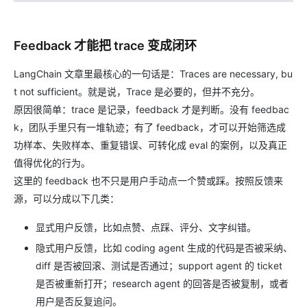
Feedback 才能把 trace 变成闭环
LangChain 文章里最核心的一句话是：Traces are necessary, bu
t not sufficient。就是说，Trace 是必要的，但并不充分。
原因很简单：trace 是记录，feedback 才是判断。没有 feedbac
k，团队手里只有一堆轨迹；有了 feedback，才可以开始筛选成
功样本、失败样本、重复错误、可转化成 eval 的案例，以及真正
值得优化的行为。
这里的 feedback 也不只是用户手动点一个赞或踩。按照反馈来
源，可以分成以下几类：
显式用户反馈，比如点赞、点踩、评分、文字纠错。
隐式用户反馈，比如 coding agent 生成的代码是否被采纳、
diff 是否被回滚、测试是否通过；support agent 的 ticket
是否被重新打开；research agent 的回答是否被复制，或者
用户是否反复追问。