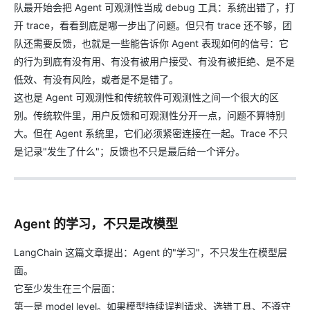
队最开始会把 Agent 可观测性当成 debug 工具：系统出错了，打
开 trace，看看到底是哪一步出了问题。但只有 trace 还不够，团
队还需要反馈，也就是一些能告诉你 Agent 表现如何的信号：它
的行为到底有没有用、有没有被用户接受、有没有被拒绝、是不是
低效、有没有风险，或者是不是错了。
这也是 Agent 可观测性和传统软件可观测性之间一个很大的区
别。传统软件里，用户反馈和可观测性分开一点，问题不算特别
大。但在 Agent 系统里，它们必须紧密连接在一起。Trace 不只
是记录"发生了什么"；反馈也不只是最后给一个评分。
Agent 的学习，不只是改模型
LangChain 这篇文章提出：Agent 的"学习"，不只发生在模型层
面。
它至少发生在三个层面：
第一是 model level。如果模型持续误判请求、选错工具、不遵守