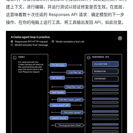
建上下文，进行编辑，并运行测试以验证修复是否生效。在底层，
这意味着数十次往返的 Responses API 请求：确定模型的下一步
操作、在你的电脑上运行工具、将工具输出发回 API，如此往复。