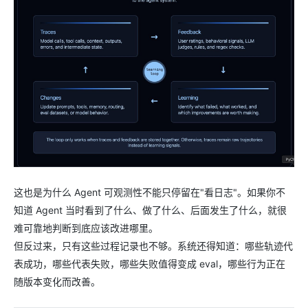
这也是为什么 Agent 可观测性不能只停留在"看日志"。如果你不
知道 Agent 当时看到了什么、做了什么、后面发生了什么，就很
难可靠地判断到底应该改进哪里。
但反过来，只有这些过程记录也不够。系统还得知道：哪些轨迹代
表成功，哪些代表失败，哪些失败值得变成 eval，哪些行为正在
随版本变化而改善。