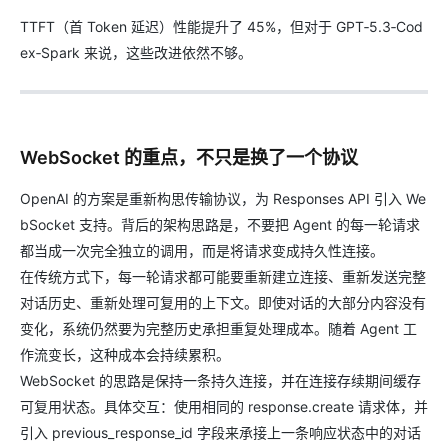
TTFT（首 Token 延迟）性能提升了 45%，但对于 GPT‑5.3‑Cod
ex‑Spark 来说，这些改进依然不够。
WebSocket 的重点，不只是换了一个协议
OpenAI 的方案是重新构思传输协议，为 Responses API 引入 We
bSocket 支持。背后的架构思路是，不要把 Agent 的每一轮请求
都当成一次完全独立的调用，而是将请求变成持久性连接。
在传统方式下，每一轮请求都可能要重新建立连接、重新发送完整
对话历史、重新处理可复用的上下文。即使对话的大部分内容没有
变化，系统仍然要为完整历史承担重复处理成本。随着 Agent 工
作流变长，这种成本会持续累积。
WebSocket 的思路是保持一条持久连接，并在连接存续期间缓存
可复用状态。具体交互：使用相同的 response.create 请求体，并
引入 previous_response_id 字段来承接上一条响应状态中的对话