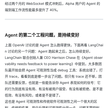
经过两个月的 WebSocket 模式冲刺后，Alpha 用户的 Agent 的
端到端工作流性能最多提升了 40%。
Agent 的第二个工程问题，是持续变好
上面 OpenAI 讨论的是 Agent 怎么跑得更快，下面再看 LangChai
n 讨论的另一个问题：Agent 跑起来之后，怎么持续变好。
LangChain 联合创始人兼 CEO Harrison Chase 在《Agent obser
vability needs feedback to power learning》中提到，大多数团
队最开始会把 Agent 可观测性当成 debug 工具：系统出错了，打
开 trace，看看到底是哪一步出了问题。但只有 trace 还不够，团
队还需要反馈，也就是一些能告诉你 Agent 表现如何的信号：它
的行为到底有没有用、有没有被用户接受、有没有被拒绝、是不是
低效、有没有风险，或者是不是错了。
这也是 Agent 可观测性和传统软件可观测性之间一个很大的区
别。传统软件里，用户反馈和可观测性分开一点，问题不算特别