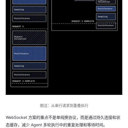
图注：从串行请求到重叠执行
WebSocket 方案的重点不是单纯换协议，而是通过持久连接和状
态缓存，减少 Agent 多轮执行中的重复处理和等待时间。