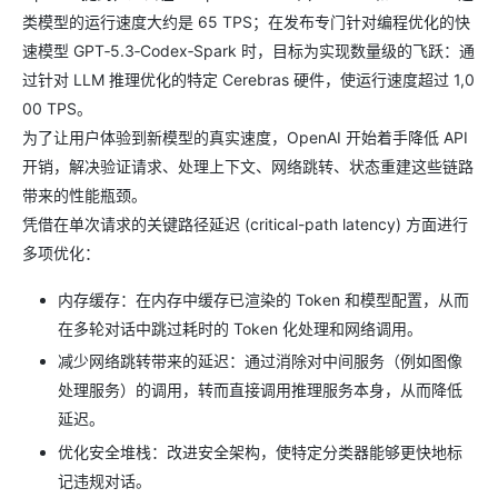
类模型的运行速度大约是 65 TPS；在发布专门针对编程优化的快
速模型 GPT‑5.3‑Codex‑Spark 时，目标为实现数量级的飞跃：通
过针对 LLM 推理优化的特定 Cerebras 硬件，使运行速度超过 1,0
00 TPS。
为了让用户体验到新模型的真实速度，OpenAI 开始着手降低 API
开销，解决验证请求、处理上下文、网络跳转、状态重建这些链路
带来的性能瓶颈。
凭借在单次请求的关键路径延迟 (critical-path latency) 方面进行
多项优化：
内存缓存：在内存中缓存已渲染的 Token 和模型配置，从而
在多轮对话中跳过耗时的 Token 化处理和网络调用。
减少网络跳转带来的延迟：通过消除对中间服务（例如图像
处理服务）的调用，转而直接调用推理服务本身，从而降低
延迟。
优化安全堆栈：改进安全架构，使特定分类器能够更快地标
记违规对话。