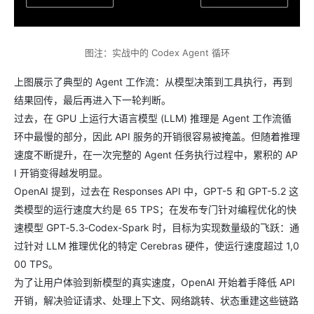
图注：实战中的 Codex Agent 循环
上图展示了典型的 Agent 工作流：从模型决策到工具执行，再到
结果回传，最后再进入下一轮判断。
过去，在 GPU 上运行大语言模型 (LLM) 推理是 Agent 工作流循
环中最慢的部分，因此 API 服务的开销很容易被掩盖。但随着推理
速度不断提升，在一次完整的 Agent 任务执行过程中，累积的 AP
I 开销变得越发明显。
OpenAI 提到，过去在 Responses API 中，GPT-5 和 GPT-5.2 这
类模型的运行速度大约是 65 TPS；在发布专门针对编程优化的快
速模型 GPT‑5.3‑Codex‑Spark 时，目标为实现数量级的飞跃：通
过针对 LLM 推理优化的特定 Cerebras 硬件，使运行速度超过 1,0
00 TPS。
为了让用户体验到新模型的真实速度，OpenAI 开始着手降低 API
开销，解决验证请求、处理上下文、网络跳转、状态重建这些链路