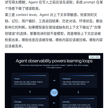
述写得太模糊；Agent 在写入之前应该先读取；系统 prompt 在某
个场景下做了错误取舍。
第三是 context level。Agent 对上下文非常敏感，检索到的文
档、记忆、用户偏好、工具返回结果、历史对话、环境状态，都会
影响它的判断。如果模型是在错误或缺失的上下文下做出了"合理
但错误"的选择，那要改进的就不是模型，而是哪些上下文应该被
检索出来，哪些信息应该被存储，哪些内容应该被压缩，哪些内容
应该被丢弃。