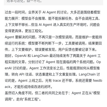
效率与进化，缺一不可。
过去一段时间，业界关于 AI Agent 的讨论，大多还是围绕着模型
能力展开：模型会不会推理、能不能拆解任务、会不会调用工具、
上下文够不够长…但当 AI Agent 进入真实的生产环境时，问题会
变得更具体，更加工程化。
Agent 要解决的问题，不再只是一次模型调用，而是维护一套能持
续运行的系统：模型要不断判断下一步，工具要被调用，结果要回
传，上下文要维护，错误要被发现，用户反馈也要被记录下来。
刚好，OpenAI 和 LangChain 最近陆续发布了两篇关于 Agent 工
程实践的文章，分别讨论了 Agent 现在面临的两个系统问题。Op
enAI 讨论的是，Agent 工作流变长之后，性能瓶颈如何从模型推
理，转向 API 往返、状态重建和上下文重复处理。LangChain 讨
论的是，Agent 上线之后，光有 trace 还不够，系统还需要 feedb
ack，才能形成持续改进的闭环。
虽然切入角度不同，但二者的共同之处在于：Agent 正在从"模型
调用"，走向"系统工程"。