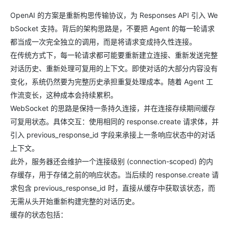
OpenAI 的方案是重新构思传输协议，为 Responses API 引入 We
bSocket 支持。背后的架构思路是，不要把 Agent 的每一轮请求
都当成一次完全独立的调用，而是将请求变成持久性连接。
在传统方式下，每一轮请求都可能要重新建立连接、重新发送完整
对话历史、重新处理可复用的上下文。即使对话的大部分内容没有
变化，系统仍然要为完整历史承担重复处理成本。随着 Agent 工
作流变长，这种成本会持续累积。
WebSocket 的思路是保持一条持久连接，并在连接存续期间缓存
可复用状态。具体交互：使用相同的 response.create 请求体，并
引入 previous_response_id 字段来承接上一条响应状态中的对话
上下文。
此外，服务器还会维护一个连接级别 (connection-scoped) 的内
存缓存，用于存储之前的响应状态。当后续的 response.create 请
求包含 previous_response_id 时，直接从缓存中获取该状态，而
无需从头开始重新构建完整的对话历史。
缓存的状态包括：