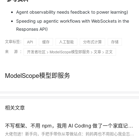
Agent observability needs feedback to power learning)
Speeding up agentic workflows with WebSockets in the
Responses API)
文章标签：
API
缓存
人工智能
分布式计算
存储
来 源：
开发者社区
>
ModelScope模型即服务
>
文章
> 正文
ModelScope模型即服务
相关文章
不写框架、不用 npm，我用 AI Coding 做了一个家庭记忆站
大佬勿进！新手向，手把手带你从零做站点：妈妈再也不用担心我会忘记和她之间的温馨小故事了。