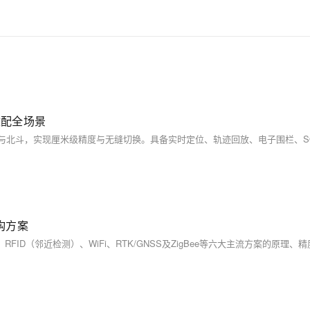
适配全场景
构方案