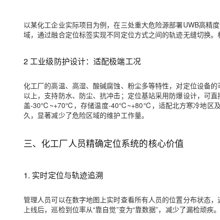
以某化工企业实际项目为例，在三处重大危险源部署UWB高精
域，通过融合定位标签实现不同定位方式之间的轨迹无缝切换。相
2 工业级防护设计：适配极端工况
化工厂的高温、高湿、酸碱腐蚀、粉尘多等特性，对定位设备的可
以上，支持防水、防尘、抗冲击；定位基站采用防爆设计，可直
盖-30℃~+70℃，存储温度-40℃~+80℃，适配北方寒
久，显著减少了危险区域的维护工作量。
三、
化工厂人员精确定位系统的核心价值
1.
实时定位与轨迹追溯
管理人员可以在数字地图上实时查看所有人员的位置分布状态，
上线后，巡检到位率从“靠自觉”变为“靠数据”，
减少
了漏检顽疾