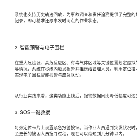
系统也支持历史轨迹回放，为事故调查和责任追溯提供了完整的
记录，即可精准还原事发时间点的作业状态。
2.
智能预警与电子围栏
在重大危险源、高危反应区、有毒气体区域等关键位置划定虚拟
等情况，系统在秒级内触发报警并推送给管理人员。利用定位技
实现电子围栏智能报警与应急联动。
从行业实践来看，这类功能上线后，报警数据同比降低幅度可达
3.
SOS一键救援
每张定位卡片上设置紧急报警按钮。当作业人员遇到突发状况时
至更长的被困人员搜寻过程，现在可以缩短到几分钟以内。