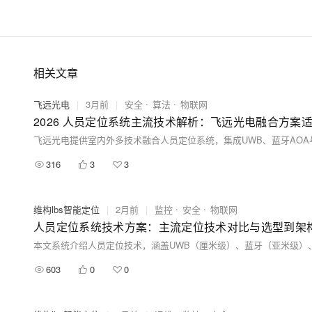
相关文章
飞远光电
|
3月前
|
安全
算法
物联网
2026 人员定位系统主流技术解析：飞远光电融合方案
316
3
3
维构lbs智能定位
|
2月前
|
监控
安全
物联网
人员定位系统技术方案：主流定位技术对比与选型到架
603
0
0