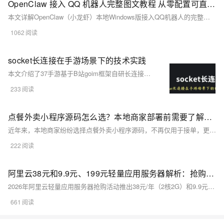
OpenClaw 接入 QQ 机器人完整图文教程 从零配置可直接复制使用
本文详解OpenClaw（小龙虾）本地Windows版接入QQ机器人的完整流程：从QQ开放平台扫码创建机器人、获取AppID/AppSecret，到OpenClaw端安装插件、填写密钥、启用通道并测试回复，7步即可完成，零代码门槛，安全高效。（239字）
1062
socket长连接在手游场景下的技术实践
本文介绍了37手游基于B站goim框架自研长连接系统的实践。系统采用分层设计，支持多协议和发布/订阅机制，用于直播弹幕、实时推送等场景，实现了高性能与业务适配。
233
点餐外卖小程序源码怎么选？本地商家部署前需要了解什么
近年来，本地商家纷纷选择点餐外卖小程序源码，不再仅用于接单，更聚焦私域沉淀、会员运营、同城配送与数字化管理。选型关键不在界面炫酷，而在系统架构、订单稳定性、智能配送、多门店支持及私有化扩展能力——稳定好用，方能长效运营。（239字）
222
阿里云38元和9.9元、199元轻量应用服务器解析：抢购资格、适用场景与使用等常见问题解答
2026年阿里云轻量应用服务器抢购活动推出38元/年（2核2G）和9.9元/月/199元/年（2核4G）两款高性价比配置，均配备200M峰值带宽及预置应用镜像，适合网站搭建、开发测试及AI应用部署等场景。活动限实名认证新用户参与，每个用户仅可购买一台，需在每日10:00和15:00抢购。峰值带宽为共享资源，适合低负载场景，高负载场景建议选择ECS固定带宽方案。
661