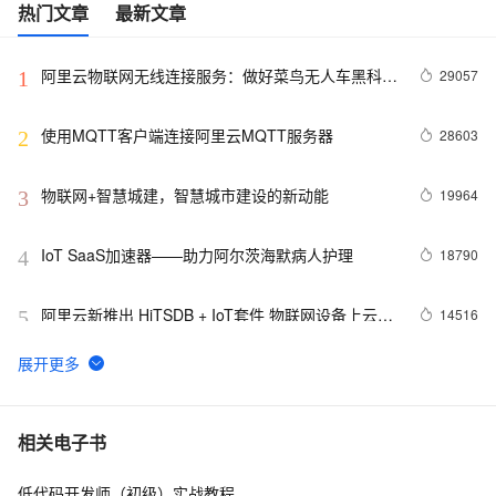
热门文章
最新文章
阿里云物联网无线连接服务：做好菜鸟无人车黑科技
29057
1
的幕后英雄
使用MQTT客户端连接阿里云MQTT服务器
28603
2
物联网+智慧城建，智慧城市建设的新动能
19964
3
IoT SaaS加速器——助力阿尔茨海默病人护理
18790
4
阿里云新推出 HiTSDB + IoT套件 物联网设备上云步
14516
5
入快车道
物联网平台实用技巧：调用API获取设备状态
14013
6
吃『派』那些事儿——阿里云物联网平台树莓派实战
13675
7
相关电子书
集锦
低代码开发师（初级）实战教程
【直播回顾】小眯眼摄像头产品培训 - 物联网爆品推
12995