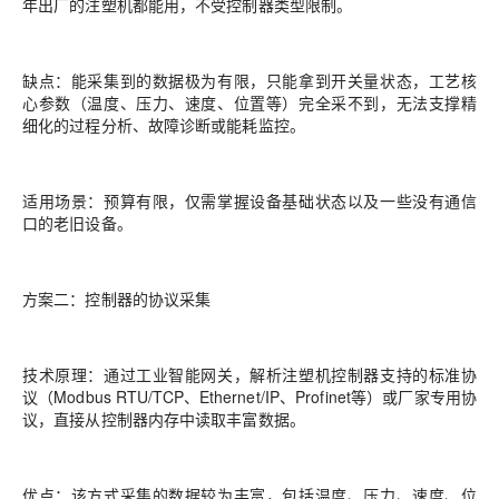
年出厂的注塑机都能用，不受控制器类型限制。
缺点：
能采集到的数据极为有限，只能拿到开关量状态，工艺核
心参数（温度、压力、速度、位置等）完全采不到，无法支撑精
细化的过程分析、故障诊断或能耗监控。
适用场景：预算有限，仅需掌握设备
基础状态以及一些没有通信
口的老旧设备
。
方案二：
控制器的
协议采集
技术原理：通过工业智能网关，解析注塑机控制器支持的标准协
议（Modbus RTU/TCP、Ethernet/IP、Profinet等）或厂家专用协
议，直接从控制器内存中读取丰富数据。
优点：
该方式采集的数据较为丰富，包括温度、压力、速度、位