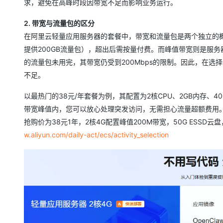
求，避免在高峰时段因带宽不足而影响业务运行。
2. 带宽与流量包的区分
在阿里云轻量应用服务器的套餐中，带宽和流量包是两个独立的概
提供200GB流量包），超出后需按量付费。而峰值带宽则是服
的流量包未用完，其带宽仍受到200Mbps的限制。因此，在
不足。
以最热门的38元/年套餐为例，其配置为2核CPU、2GB内存、40
带宽峰值内，您可以放心处理突发访问，无需担心流量超额费用。20
抢购价为38元1年，2核4G配置峰值200M带宽，50G ESSD
w.aliyun.com/daily-act/ecs/activity_selection