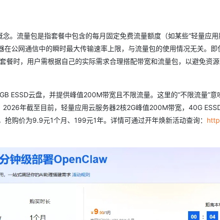
念。流量包是指套餐中包含的每月固定免费流量额度（如某些“轻量应用
务器在公网通信中的瞬时最大传输速率上限，与流量包的使用情况无关。即
选择套餐时，用户需根据自己的实际需求合理搭配带宽和流量包，以避免资
GB ESSD云盘，并提供峰值200M带宽且不限流量。这里的“不限流量”意
26年截至目前，轻量应用云服务器2核2G峰值200M带宽，40G ESS
云盘，抢购价为9.9元1个月、199元1年。详情可通过开年焕新活动查询：
htt