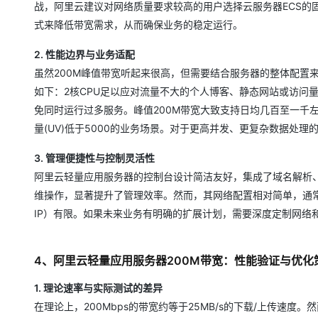
战，阿里云建议对网络质量要求较高的用户选择云服务器ECS的
式来降低带宽需求，从而确保业务的稳定运行。
2. 性能边界与业务适配
虽然200M峰值带宽听起来很高，但需要结合服务器的整体配置来
如下：2核CPU足以应对流量不大的个人博客、静态网站或访问
免同时运行过多服务。峰值200M带宽大致支持日均几百至一千
量(UV)低于5000的业务场景。对于更高并发、更复杂数据处
3. 管理便捷性与控制灵活性
阿里云轻量应用服务器的控制台设计简洁友好，集成了域名解析
维操作，显著提升了管理效率。然而，其网络配置相对简单，通常
IP）有限。如果未来业务有明确的扩展计划，需要深度定制网络
4、阿里云轻量应用服务器200M带宽：性能验证与优化
1. 理论速率与实际测试的差异
在理论上，200Mbps的带宽约等于25MB/s的下载/上传速