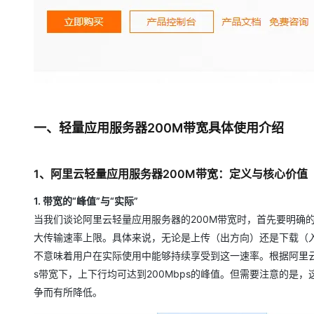
大模型解决方案
迁移与运维管理
快速部署 Dify，高效搭建 
专有云
10 分钟在聊天系统中增加
一、轻量应用服务器200M带宽具体使用介绍
1、阿里云轻量应用服务器200M带宽：定义与核心价值
1. 带宽的“峰值”与“实际”
当我们谈论阿里云轻量应用服务器的200M带宽时，首先要明确的
大传输速率上限。具体来说，无论是上传（出方向）还是下载（入
不意味着用户在实际使用中能够持续享受到这一速率。根据阿里云的
s带宽下，上下行均可达到200Mbps的峰值。但需要注意的
争而有所降低。