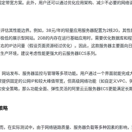
固定带宽方案。此外，用户还可以通过优化应用架构、减少不必要的网络
评估其性能边界。例如，38元/年的轻量应用服务器配置为2核2G，其性
量极低的展示型网站。2GB的内存在运行基础应用时，需要优化数据库和
左右的IP访问量（假设页面资源经过优化）。因此，这款服务器主要面向
理的生产环境，建议考虑性能更强大的云服务器ECS系列。
、网站发布、服务器监控与管理等多项功能。用户通过一个界面就能完成
提供固定的公网IP和较大峰值带宽，但高级网络功能（如自定义VPC、
和安全策略，那么功能全面、弹性灵活的阿里云云服务器ECS更能满足长
策略
度。然而，在实际测试中，由于网络链路质量、服务器负载等多种因素的影响