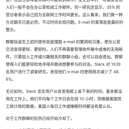
人们一般不会在办公室检阅工作邮件。同一研究还显示，35% 的
受访者表示自己因为互联网工作时间更长。这么看来，我们换一种
方式聊天已是必然，不过时间长短问题。E-mail 的衰落就是最好的
警示。
群聊自诞生之初的使命就是摆脱 e-mail 的繁琐和沉重，使办公室
交流变得更轻、更即时。人们不再需要管理收件箱中成堆的无用邮
件，只需加入工作或兴趣相关的群聊小组，还可以自由退出。群聊
使得人们能更轻松地寻得并跟进想要参与的对话。Slack 对 1629
名用户进行了调查研究，发现他们 e-mail 的使用频次减少了 48.
6%。
无论如何，Slack 忠实用户从收发电邮上省下来的时间，基本都没
用在工作上。他们平均每个工作日会在线 10 小时，而根据美国劳
工统计局的数据，美国人每日工作或睡眠时间都没有那么长。
对于工作群聊的狂热已经开始冷却了。