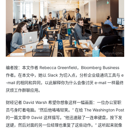
编者按：本文作者 Rebecca Greenfield，Bloomberg Business
作者。在本文中，她以 Slack 为切入点，分析企业级通讯工具与 e
-mail 的相同和异同，以此解释你为什么会像讨厌 e-mail 一样最终
厌烦工作群聊应用。
财经记者 David Warsh 希望你想象这样一幅画面：一位办公室职
员弓身盯着电脑。“然后他咯咯轻笑。” 在给 The Washington Post
的一篇文章中 David 这样描写。“他迅速敲了一连串键盘，按下发
送键，然后对面的另一位经理也重复了这些动作。” 这听起来就像