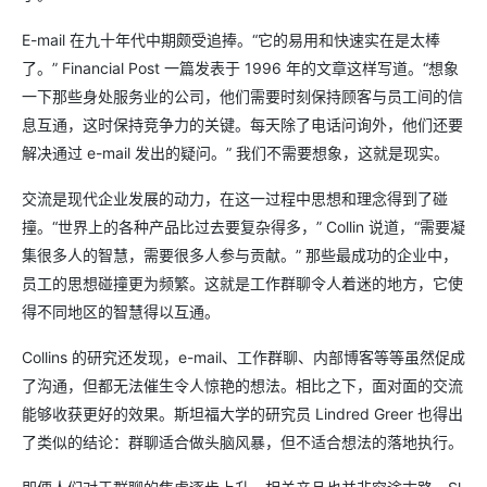
E-mail 在九十年代中期颇受追捧。“它的易用和快速实在是太棒
了。” Financial Post 一篇发表于 1996 年的文章这样写道。“想象
一下那些身处服务业的公司，他们需要时刻保持顾客与员工间的信
息互通，这时保持竞争力的关键。每天除了电话问询外，他们还要
解决通过 e-mail 发出的疑问。” 我们不需要想象，这就是现实。
交流是现代企业发展的动力，在这一过程中思想和理念得到了碰
撞。“世界上的各种产品比过去要复杂得多，” Collin 说道，“需要凝
集很多人的智慧，需要很多人参与贡献。” 那些最成功的企业中，
员工的思想碰撞更为频繁。这就是工作群聊令人着迷的地方，它使
得不同地区的智慧得以互通。
Collins 的研究还发现，e-mail、工作群聊、内部博客等等虽然促成
了沟通，但都无法催生令人惊艳的想法。相比之下，面对面的交流
能够收获更好的效果。斯坦福大学的研究员 Lindred Greer 也得出
了类似的结论：群聊适合做头脑风暴，但不适合想法的落地执行。