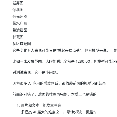
裁剪图
倾斜图
低光照图
带水印图
带遮挡图
长截图
多区域截图
这些变化对人来说可能只是“看起来费点劲”，但对模型来说，可
比如一张发票截图，人眼能看出金额是 1280.00，但模型可能识别成
对测试来说，这不是小问题。
因为很多 AI 应用的后续判断，都依赖前面的视觉识别结果。
前面识别错了，后面的推理再完整，本质上也是错的。
图片和文本可能发生冲突
多模态 AI 最大的难点之一，是“跨模态一致性”。