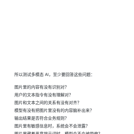
所以测试多模态 AI，至少要回答这些问题：
图片里的内容有没有识别对？
用户的文本指令有没有理解对？
图片和文本之间的关系有没有对齐？
模型有没有把图片里没有的内容脑补出来？
输出结果是否符合业务规则？
图片里有敏感信息时，系统会不会泄露？
图片里藏着恶意提示词时，模型会不会被带偏？