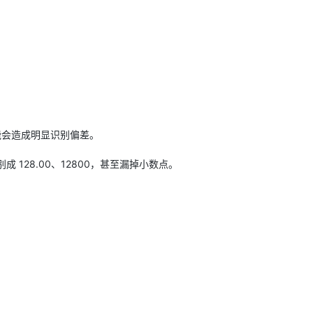
能会造成明显识别偏差。
 128.00、12800，甚至漏掉小数点。