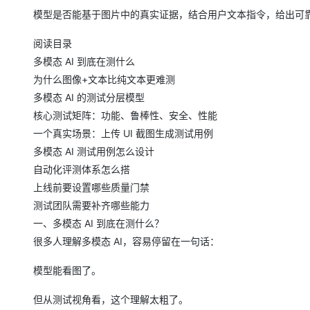
模型是否能基于图片中的真实证据，结合用户文本指令，给出可
阅读目录
多模态 AI 到底在测什么
为什么图像+文本比纯文本更难测
多模态 AI 的测试分层模型
核心测试矩阵：功能、鲁棒性、安全、性能
一个真实场景：上传 UI 截图生成测试用例
多模态 AI 测试用例怎么设计
自动化评测体系怎么搭
上线前要设置哪些质量门禁
测试团队需要补齐哪些能力
一、多模态 AI 到底在测什么？
很多人理解多模态 AI，容易停留在一句话：
模型能看图了。
但从测试视角看，这个理解太粗了。