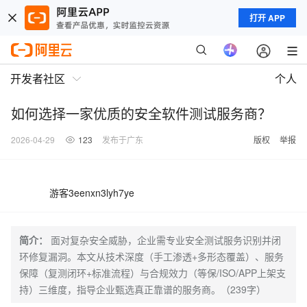
打开 APP
开发者社区
个人
如何选择一家优质的安全软件测试服务商？
2026-04-29
123
发布于广东
版权
举报
游客3eenxn3lyh7ye
简介：
面对复杂安全威胁，企业需专业安全测试服务识别并闭
环修复漏洞。本文从技术深度（手工渗透+多形态覆盖）、服务
保障（复测闭环+标准流程）与合规效力（等保/ISO/APP上架支
持）三维度，指导企业甄选真正靠谱的服务商。（239字）