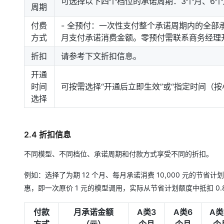
可选择以下四个档位的承诺周期：3个月、6个月
周期
付费
- 全预付：一次性支付整个承诺周期内的全部
方式
月支付承诺消费金额。零预付需联系商务经理
折扣
请参考下文折扣信息。
开通
时间
可按需选择“开通后立即生效”或“指定时间（按
选择
2.4 折扣信息
不同模型、不同档位、承诺周期和付款方式享受不同的折扣。
例如：选择了为期 12 个月、每月承诺消费 10,000 元的节
惠，即一次原价 1 元的模型调用，实际从节省计划额度中抵扣 0.
付款
月承诺金额
A类3
A类6
A类
方式
（元）
个月
个月
个