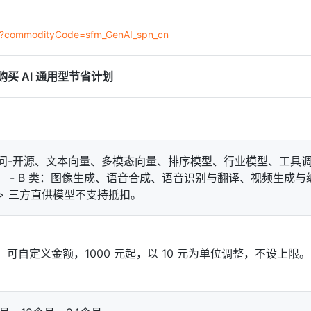
m/?commodityCode=sfm_GenAI_spn_cn
购买 AI 通用型节省计划
、千问-开源、文本向量、多模态向量、排序模型、行业模型、工具
页抓取等） - B 类：图像生成、语音合成、语音识别与翻译、视频生成与
Max > 三方直供模型不支持抵扣。
自定义金额，1000 元起，以 10 元为单位调整，不设上限。