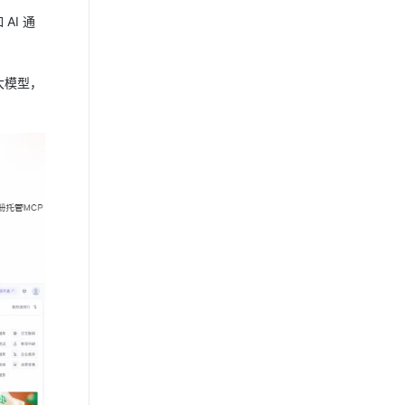
AI 通
大模型，