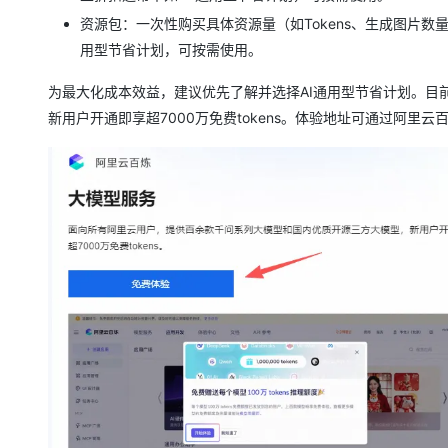
资源包：一次性购买具体资源量（如Tokens、生成图片数量等
用型节省计划，可按需使用。
为最大化成本效益，建议优先了解并选择AI通用型节省计划。目
新用户开通即享超7000万免费tokens。体验地址可通过阿里