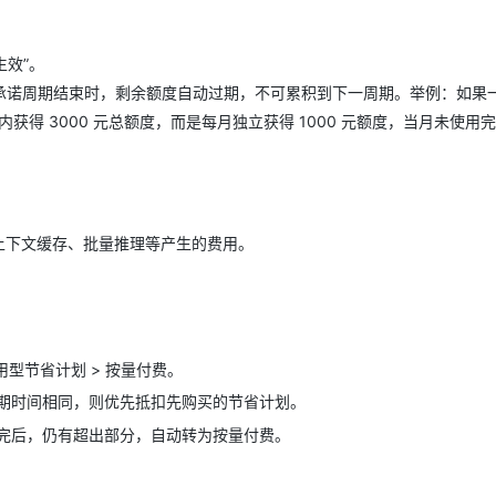
生效”。
承诺周期结束时，剩余额度自动过期，不可累积到下一周期。举例：如果
月内获得 3000 元总额度，而是每月独立获得 1000 元额度，当月未使用
、上下文缓存、批量推理等产生的费用。
通用型节省计划 > 按量付费。
期时间相同，则优先抵扣先购买的节省计划。
完后，仍有超出部分，自动转为按量付费。