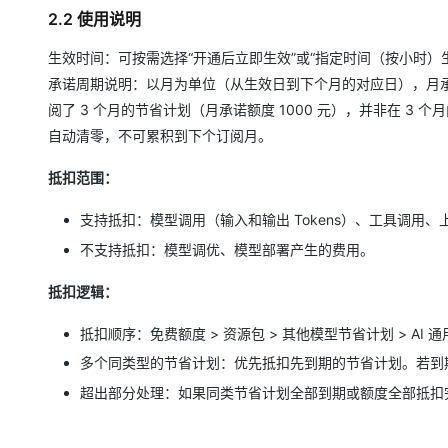
2.2 使用说明
生效时间：可按需选择“开通后立即生效”或“指定时间（按小时）
承诺周期说明：以月为单位（从生效日到下个月的对应日），月
阅了 3 个月的节省计划（月承诺额度 1000 元），并非在 3 个
自动清零，不可累积到下个订阅月。
抵扣范围：
支持抵扣：模型调用（输入和输出 Tokens）、工具调用
不支持抵扣：模型调优、模型部署产生的费用。
抵扣逻辑：
抵扣顺序：免费额度 > 资源包 > 其他模型节省计划 > AI 
多个同类型的节省计划：优先抵扣先到期的节省计划。若到
超出部分处理：如果同类节省计划全部到期或额度全部抵扣