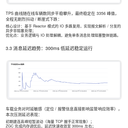
TPS 曲线随在线车辆数同步平稳攀升，最终稳定在 3356 峰值，
全程无剧烈抖动 / 断崖式下跌：
核心设计：基于 Reactor 模式的 IO 多路复用，实现报文解析 / 分发的
异步非阻塞处理；
优化点：业务逻辑与 IO 处理解耦，避免单条消息处理阻塞整体链路。
3.3 消息延迟趋势：300ms 低延迟稳定运行
车载业务对时延敏感（定位 / 报警信息直接影响监管响应效率），
本次压测延迟表现：
初期建连高峰短暂波动（海量 TCP 握手正常现象）；
ZGC 完成内存调优后，延迟快速收敛至 300ms 左右；