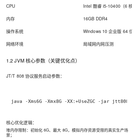
CPU
Intel 酷睿 i5-10400（6 核
内存
16GB DDR4
操作系统
Windows 10 企业版 64 位
网络环境
局域网内网压测
1.2 JVM 核心参数（关键优化点）
JT/T 808 协议服务启动参数：
java -Xms6G -Xmx8G -XX:+UseZGC -jar jtt808.ja
核心优化逻辑：
堆内存限制：初始化 6G、最大 8G，模拟内存资源受限的真实生产场
景；