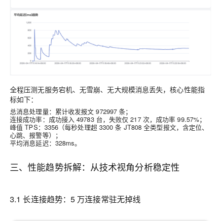
全程压测无服务宕机、无雪崩、无大规模消息丢失，核心性能指
标如下：
总消息处理量：累计收发报文 972997 条；
连接成功率：成功接入 49783 台，失败仅 217 次，成功率 99.57%；
峰值 TPS：3356（每秒处理超 3300 条 JT808 全类型报文，含定位、
心跳、报警等）；
平均消息延迟：328ms。
三、性能趋势拆解：从技术视角分析稳定性
3.1 长连接趋势：5 万连接常驻无掉线