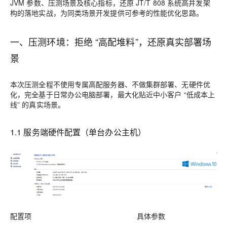
JVM 参数、压测场景及核心指标，还原 JT/T 808 系统高并发架
构的落地实战，为同类场景开发提供可参考的性能优化思路。
一、压测环境：拒绝 “高配堆料”，还原真实部署场
景
本次压测全程不使用专属高配服务器、不做集群部署、无硬件优
化，完全基于日常办公电脑部署，最大化贴近中小客户 “低成本上
线” 的真实场景。
1.1 服务端硬件配置（单台办公主机）
配置项
具体参数