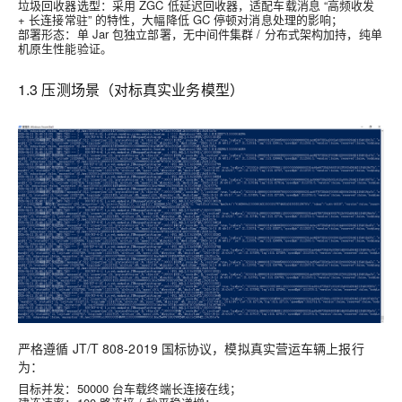
垃圾回收器选型：采用 ZGC 低延迟回收器，适配车载消息 “高频收发
+ 长连接常驻” 的特性，大幅降低 GC 停顿对消息处理的影响；
部署形态：单 Jar 包独立部署，无中间件集群 / 分布式架构加持，纯单
机原生性能验证。
1.3 压测场景（对标真实业务模型）
严格遵循 JT/T 808-2019 国标协议，模拟真实营运车辆上报行
为：
目标并发：50000 台车载终端长连接在线；