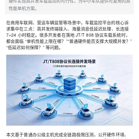
硬件实现高并发车载监控的可行性，为中小车队提供可复用的高
性能单机方案。
在商用车联网、营运车辆监管等场景中，车载监控平台的核心诉
求集中在三点：
高并发终端接入
、
海量消息低延迟处理
、
长连接
7×24 小时稳定
。很多开发者在落地 JT/T 808 协议车载系统时，
都会面临 “单机性能上限在哪？”“普通硬件能否支撑大规模并发？”
“低延迟如何保障？” 等问题。
本文基于普通办公级主机完成全链路极限压测，公开硬件环境、