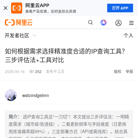
打开 APP
开发者社区
个人
如何根据需求选择精准度合适的IP查询工具？
三步评估法+工具对比
2026-04-16
252
发布于江苏
版权
举报
wstcmdgelmn
简介：
选IP查询工具忌“一刀切”！本文提出三步评估法：一明精
度需求（城市级/街道级），二看更新频率与字段维度（日更商
用库准确率超99%），三定部署方式（API或离线库）。结合真