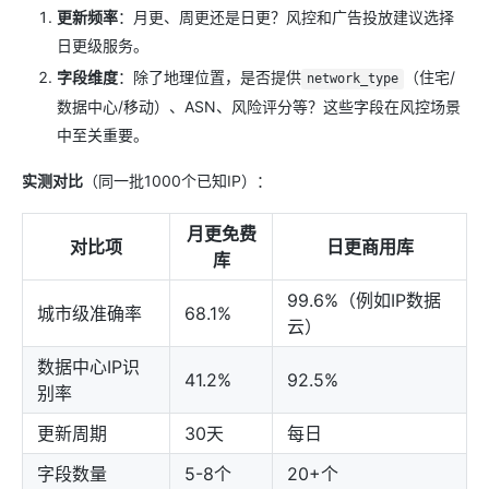
更新频率
：月更、周更还是日更？风控和广告投放建议选择
日更级服务。
字段维度
：除了地理位置，是否提供
（住宅/
network_type
数据中心/移动）、ASN、风险评分等？这些字段在风控场景
中至关重要。
实测对比
（同一批1000个已知IP）：
月更免费
对比项
日更商用库
库
99.6%（例如IP数据
城市级准确率
68.1%
云）
数据中心IP识
41.2%
92.5%
别率
更新周期
30天
每日
字段数量
5-8个
20+个