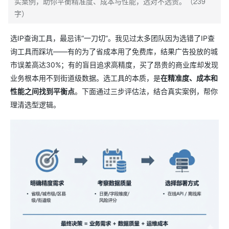
实案例，助你平衡精准度、成本与性能，选对不选贵。（239
字）
选IP查询工具，最忌讳“一刀切”。我见过太多团队因为选错了IP查
询工具而踩坑——有的为了省成本用了免费库，结果广告投放的城
市误差高达30%；有的盲目追求高精度，买了昂贵的商业库却发现
业务根本用不到街道级数据。选工具的本质，是
在精准度、成本和
性能之间找到平衡点
。下面通过三步评估法，结合真实案例，帮你
理清选型逻辑。