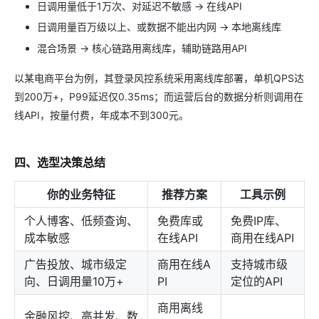
日调用量低于1万次、对延迟不敏感 → 在线API
日调用量百万级以上、或数据不能出内网 → 本地离线库
混合场景 → 核心链路用离线库，辅助链路用API
以某电商平台为例，其登录风控系统采用离线库部署，单机QPS达
到200万+，P99延迟仅0.35ms；而运营后台的数据分析则调用在
线API，按量付费，年成本不到300元。
四、选型决策总结
你的业务特征
推荐方案
工具示例
个人博客、低频查询、
免费库或
免费IP库、
成本敏感
在线API
商用在线API
广告投放、城市级定
商用在线A
支持城市级
向、日调用量10万+
PI
定位的API
商用离线
金融风控、高并发、数