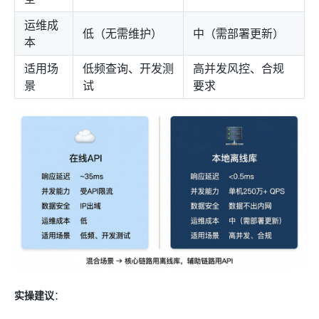
运维成
低（无需维护）
中（需部署更新）
本
适用场
低频查询、开发测
高并发风控、合规
景
试
要求
实操建议
：